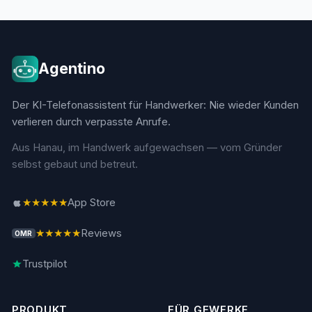
Agentino
Der KI-Telefonassistent für Handwerker: Nie wieder Kunden
verlieren durch verpasste Anrufe.
Aus Hanau, im Handwerk aufgewachsen — vom Gründer
selbst gebaut und betreut.
★★★★★
App Store
★★★★★
Reviews
OMR
Trustpilot
PRODUKT
FÜR GEWERKE