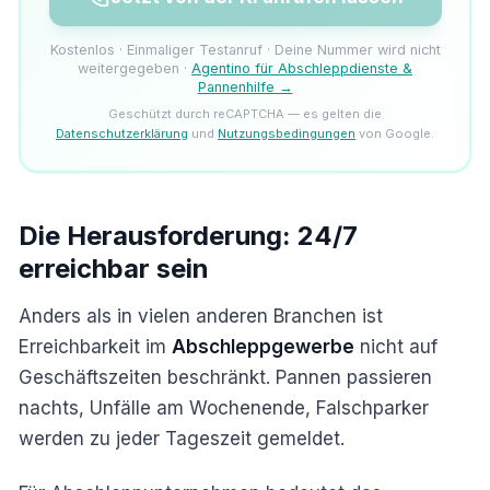
Kostenlos · Einmaliger Testanruf · Deine Nummer wird nicht
weitergegeben ·
Agentino für Abschleppdienste &
Pannenhilfe →
Geschützt durch reCAPTCHA — es gelten die
Datenschutzerklärung
und
Nutzungsbedingungen
von Google.
Die Herausforderung: 24/7
erreichbar sein
Anders als in vielen anderen Branchen ist
Erreichbarkeit im
Abschleppgewerbe
nicht auf
Geschäftszeiten beschränkt. Pannen passieren
nachts, Unfälle am Wochenende, Falschparker
werden zu jeder Tageszeit gemeldet.