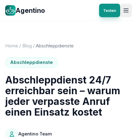
Agentino
Testen
Home
/
Blog
/
Abschleppdienste
Abschleppdienste
Abschleppdienst 24/7
erreichbar sein – warum
jeder verpasste Anruf
einen Einsatz kostet
Agentino Team