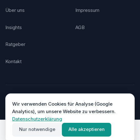
Über uns
Impressum
Insights
AGB
Ratgeber
Kontakt
© 2026 Agentino. Alle Rechte vorbehalten.
Made in Germany
DSGVO-konform · Hosting in Deutschland
Wir verwenden Cookies für Analyse (Google
Analytics), um unsere Website zu verbessern.
Datenschutzerklärung
Nur notwendige
Alle akzeptieren