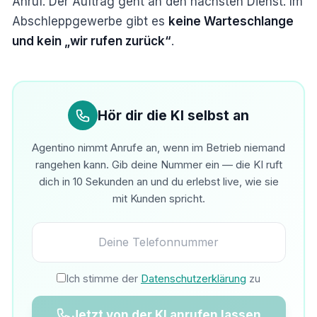
Anruf. Der Auftrag geht an den nächsten Dienst. Im
Abschleppgewerbe gibt es
keine Warteschlange
und kein „wir rufen zurück“
.
Hör dir die KI selbst an
Agentino nimmt Anrufe an, wenn im Betrieb niemand
rangehen kann. Gib deine Nummer ein — die KI ruft
dich in 10 Sekunden an und du erlebst live, wie sie
mit Kunden spricht.
Ich stimme der
Datenschutzerklärung
zu
Jetzt von der KI anrufen lassen