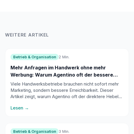
WEITERE ARTIKEL
Betrieb & Organisation
2 Min.
Mehr Anfragen im Handwerk ohne mehr
Werbung: Warum Agentino oft der bessere
Hebel ist
Viele Handwerksbetriebe brauchen nicht sofort mehr
Marketing, sondern bessere Erreichbarkeit. Dieser
Artikel zeigt, warum Agentino oft der direktere Hebel
für mehr Anfragen und Aufträge ist.
Lesen →
Betrieb & Organisation
3 Min.