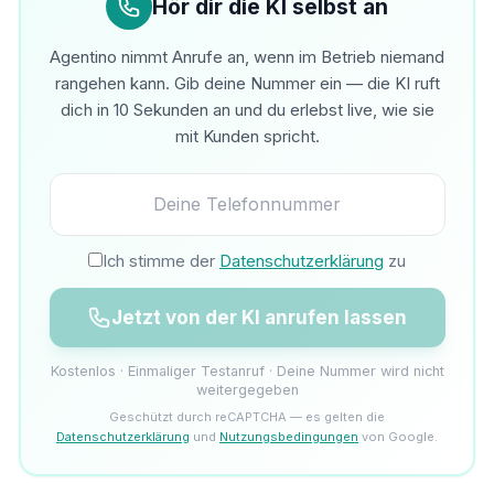
Hör dir die KI selbst an
Agentino nimmt Anrufe an, wenn im Betrieb niemand
rangehen kann. Gib deine Nummer ein — die KI ruft
dich in 10 Sekunden an und du erlebst live, wie sie
mit Kunden spricht.
Ich stimme der
Datenschutzerklärung
zu
Jetzt von der KI anrufen lassen
Kostenlos · Einmaliger Testanruf · Deine Nummer wird nicht
weitergegeben
Geschützt durch reCAPTCHA — es gelten die
Datenschutzerklärung
und
Nutzungsbedingungen
von Google.