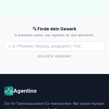
🔍 Finde dein Gewerk
In Sekunden sehen, was Agentino für dich übernimmt.
BELIEBTE GEWERKE
Agentino
Der KI-Telefonassistent für Handwerker: Nie wieder Kunden