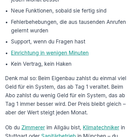
Neue Funktionen, sobald sie fertig sind
Fehlerbehebungen, die aus tausenden Anrufen
gelernt wurden
Support, wenn du Fragen hast
Einrichtung in wenigen Minuten
Kein Vertrag, kein Haken
Denk mal so: Beim Eigenbau zahlst du einmal viel
Geld für ein System, das ab Tag 1 veraltet. Beim
Abo zahlst du wenig Geld für ein System, das ab
Tag 1 immer besser wird. Der Preis bleibt gleich –
aber der Wert steigt jeden Monat.
Ob du
Zimmerer
im Allgäu bist,
Klimatechniker
in
Stuttgart oder
Sanitärbetrieb
in München – du