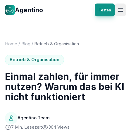
Agentino
Testen
Home
/
Blog
/
Betrieb & Organisation
Betrieb & Organisation
Einmal zahlen, für immer
nutzen? Warum das bei KI
nicht funktioniert
Agentino Team
7 Min. Lesezeit
304 Views