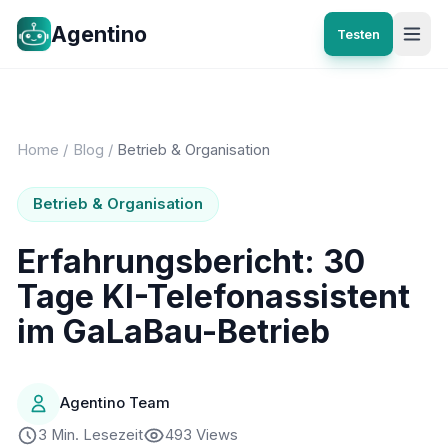
Agentino
Testen
Home
/
Blog
/
Betrieb & Organisation
Betrieb & Organisation
Erfahrungsbericht: 30
Tage KI-Telefonassistent
im GaLaBau-Betrieb
Agentino Team
3 Min. Lesezeit
493 Views