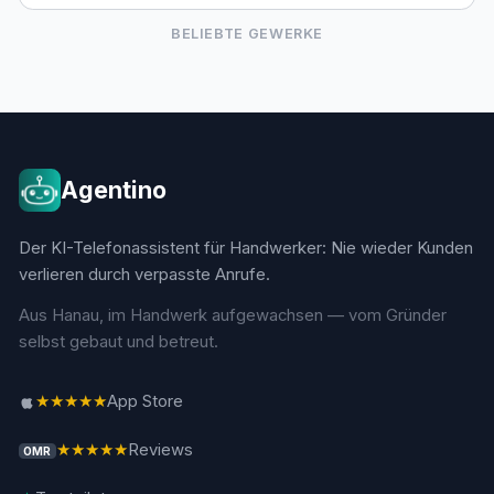
BELIEBTE GEWERKE
Agentino
Der KI-Telefonassistent für Handwerker: Nie wieder Kunden
verlieren durch verpasste Anrufe.
Aus Hanau, im Handwerk aufgewachsen — vom Gründer
selbst gebaut und betreut.
★★★★★
App Store
★★★★★
Reviews
OMR