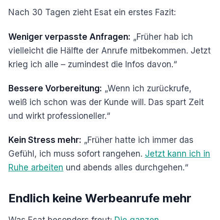
Nach 30 Tagen zieht Esat ein erstes Fazit:
Weniger verpasste Anfragen:
„Früher hab ich
vielleicht die Hälfte der Anrufe mitbekommen. Jetzt
krieg ich alle – zumindest die Infos davon.“
Bessere Vorbereitung:
„Wenn ich zurückrufe,
weiß ich schon was der Kunde will. Das spart Zeit
und wirkt professioneller.“
Kein Stress mehr:
„Früher hatte ich immer das
Gefühl, ich muss sofort rangehen.
Jetzt kann ich in
Ruhe arbeiten
und abends alles durchgehen.“
Endlich keine Werbeanrufe mehr
Was Esat besonders freut:
Die ganzen