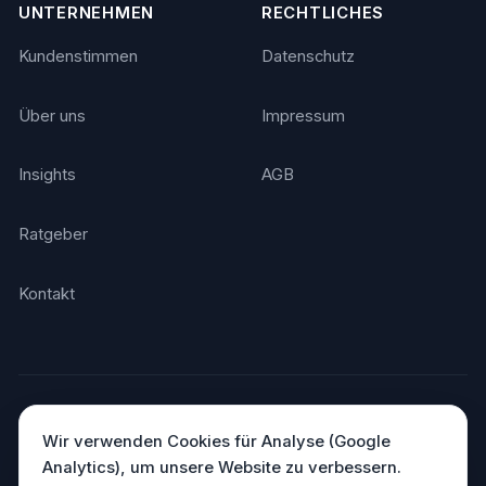
UNTERNEHMEN
RECHTLICHES
Kundenstimmen
Datenschutz
Über uns
Impressum
Insights
AGB
Ratgeber
Kontakt
© 2026 Agentino. Alle Rechte vorbehalten.
Made in Germany
DSGVO-konform · Hosting in Deutschland
Wir verwenden Cookies für Analyse (Google
Analytics), um unsere Website zu verbessern.