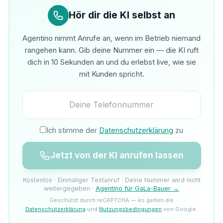
Hör dir die KI selbst an
Agentino nimmt Anrufe an, wenn im Betrieb niemand
rangehen kann. Gib deine Nummer ein — die KI ruft
dich in 10 Sekunden an und du erlebst live, wie sie
mit Kunden spricht.
Ich stimme der
Datenschutzerklärung
zu
Jetzt von der KI anrufen lassen
Kostenlos · Einmaliger Testanruf · Deine Nummer wird nicht
weitergegeben ·
Agentino für GaLa-Bauer →
Geschützt durch reCAPTCHA — es gelten die
Datenschutzerklärung
und
Nutzungsbedingungen
von Google.