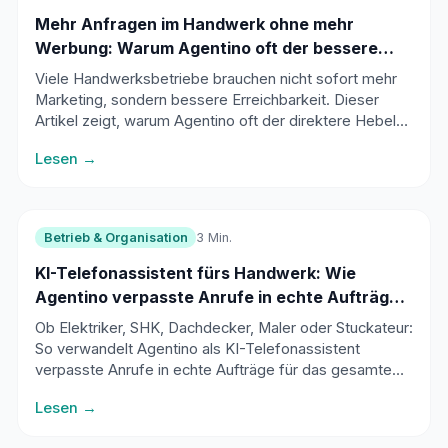
Mehr Anfragen im Handwerk ohne mehr
Werbung: Warum Agentino oft der bessere
Hebel ist
Viele Handwerksbetriebe brauchen nicht sofort mehr
Marketing, sondern bessere Erreichbarkeit. Dieser
Artikel zeigt, warum Agentino oft der direktere Hebel
für mehr Anfragen und Aufträge ist.
Lesen →
Betrieb & Organisation
3 Min.
KI-Telefonassistent fürs Handwerk: Wie
Agentino verpasste Anrufe in echte Aufträge
verwandelt
Ob Elektriker, SHK, Dachdecker, Maler oder Stuckateur:
So verwandelt Agentino als KI-Telefonassistent
verpasste Anrufe in echte Aufträge für das gesamte
Handwerk.
Lesen →