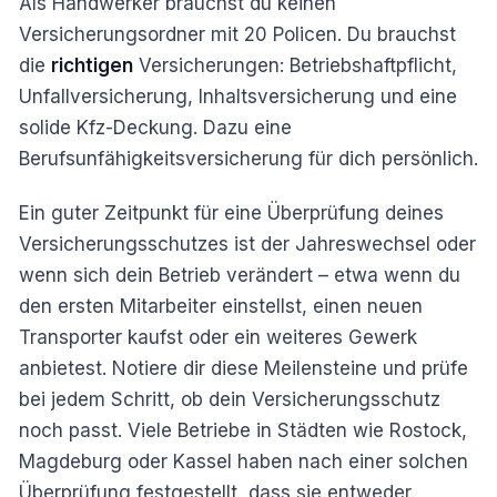
Als Handwerker brauchst du keinen
Versicherungsordner mit 20 Policen. Du brauchst
die
richtigen
Versicherungen: Betriebshaftpflicht,
Unfallversicherung, Inhaltsversicherung und eine
solide Kfz-Deckung. Dazu eine
Berufsunfähigkeitsversicherung für dich persönlich.
Ein guter Zeitpunkt für eine Überprüfung deines
Versicherungsschutzes ist der Jahreswechsel oder
wenn sich dein Betrieb verändert – etwa wenn du
den ersten Mitarbeiter einstellst, einen neuen
Transporter kaufst oder ein weiteres Gewerk
anbietest. Notiere dir diese Meilensteine und prüfe
bei jedem Schritt, ob dein Versicherungsschutz
noch passt. Viele Betriebe in Städten wie Rostock,
Magdeburg oder Kassel haben nach einer solchen
Überprüfung festgestellt, dass sie entweder