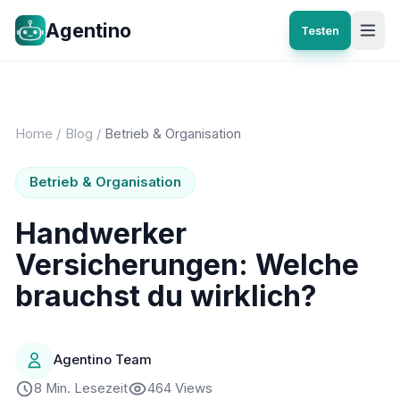
Agentino
Testen
Home
/
Blog
/
Betrieb & Organisation
Betrieb & Organisation
Handwerker
Versicherungen: Welche
brauchst du wirklich?
Agentino Team
8 Min. Lesezeit
464 Views