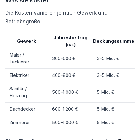
Was sie kostet
Die Kosten variieren je nach Gewerk und
Betriebsgröße:
Jahresbeitrag
Gewerk
Deckungssumme
(ca.)
Maler /
300–600 €
3–5 Mio. €
Lackierer
Elektriker
400–800 €
3–5 Mio. €
Sanitär /
500–1.000 €
5 Mio. €
Heizung
Dachdecker
600–1.200 €
5 Mio. €
Zimmerer
500–1.000 €
5 Mio. €