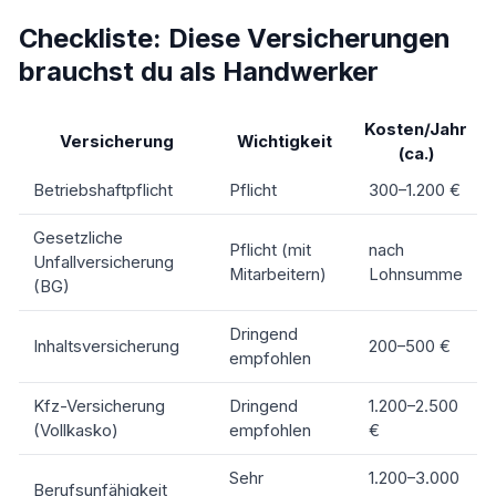
Checkliste: Diese Versicherungen
brauchst du als Handwerker
Kosten/Jahr
Versicherung
Wichtigkeit
(ca.)
Betriebshaftpflicht
Pflicht
300–1.200 €
Gesetzliche
Pflicht (mit
nach
Unfallversicherung
Mitarbeitern)
Lohnsumme
(BG)
Dringend
Inhaltsversicherung
200–500 €
empfohlen
Kfz-Versicherung
Dringend
1.200–2.500
(Vollkasko)
empfohlen
€
Sehr
1.200–3.000
Berufsunfähigkeit