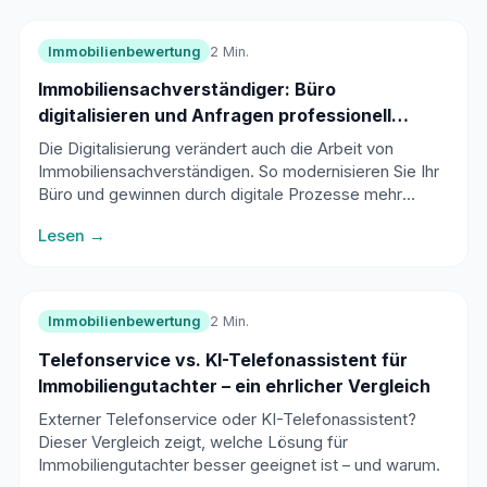
Immobilienbewertung
2 Min.
Immobiliensachverständiger: Büro
digitalisieren und Anfragen professionell
managen
Die Digitalisierung verändert auch die Arbeit von
Immobiliensachverständigen. So modernisieren Sie Ihr
Büro und gewinnen durch digitale Prozesse mehr
Effizienz und Aufträge.
Lesen →
Immobilienbewertung
2 Min.
Telefonservice vs. KI-Telefonassistent für
Immobiliengutachter – ein ehrlicher Vergleich
Externer Telefonservice oder KI-Telefonassistent?
Dieser Vergleich zeigt, welche Lösung für
Immobiliengutachter besser geeignet ist – und warum.