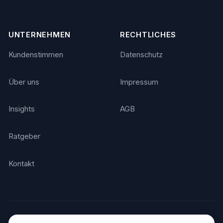
UNTERNEHMEN
RECHTLICHES
Kundenstimmen
Datenschutz
Über uns
Impressum
Insights
AGB
Ratgeber
Kontakt
© 2026 Agentino. Alle Rechte vorbehalten.