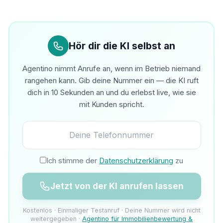
Hör dir die KI selbst an
Agentino nimmt Anrufe an, wenn im Betrieb niemand
rangehen kann. Gib deine Nummer ein — die KI ruft
dich in 10 Sekunden an und du erlebst live, wie sie
mit Kunden spricht.
Ich stimme der
Datenschutzerklärung
zu
Jetzt von der KI anrufen lassen
Kostenlos · Einmaliger Testanruf · Deine Nummer wird nicht
weitergegeben ·
Agentino für Immobilienbewertung &