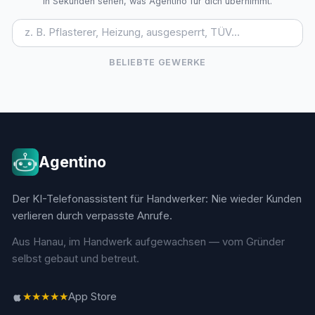
In Sekunden sehen, was Agentino für dich übernimmt.
BELIEBTE GEWERKE
Agentino
Der KI-Telefonassistent für Handwerker: Nie wieder Kunden
verlieren durch verpasste Anrufe.
Aus Hanau, im Handwerk aufgewachsen — vom Gründer
selbst gebaut und betreut.
★★★★★
App Store