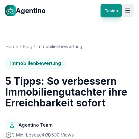
Agentino
Testen
Home
/
Blog
/
Immobilienbewertung
Immobilienbewertung
5 Tipps: So verbessern
Immobiliengutachter ihre
Erreichbarkeit sofort
Agentino Team
3 Min. Lesezeit
530 Views