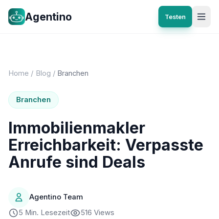
Agentino
Testen
Home
/
Blog
/
Branchen
Branchen
Immobilienmakler
Erreichbarkeit: Verpasste
Anrufe sind Deals
Agentino Team
5 Min. Lesezeit
516 Views