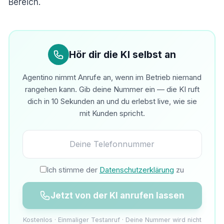
Bereich.
Hör dir die KI selbst an
Agentino nimmt Anrufe an, wenn im Betrieb niemand
rangehen kann. Gib deine Nummer ein — die KI ruft
dich in 10 Sekunden an und du erlebst live, wie sie
mit Kunden spricht.
Ich stimme der
Datenschutzerklärung
zu
Jetzt von der KI anrufen lassen
Kostenlos · Einmaliger Testanruf · Deine Nummer wird nicht