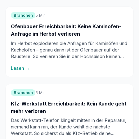
Branchen
5 Min.
Ofenbauer Erreichbarkeit: Keine Kaminofen-
Anfrage im Herbst verlieren
Im Herbst explodieren die Anfragen für Kaminöfen und
Kachelöfen – genau dann ist der Ofenbauer auf der
Baustelle. So verlieren Sie in der Hochsaison keinen
einzigen Anruf mehr und füllen Ihren Beratungskalender
Lesen →
automatisch.
Branchen
5 Min.
Kfz-Werkstatt Erreichbarkeit: Kein Kunde geht
mehr verloren
Das Werkstatt-Telefon klingelt mitten in der Reparatur,
niemand kann ran, der Kunde wählt die nächste
Werkstatt. So sicherst du als Kfz-Betrieb deine