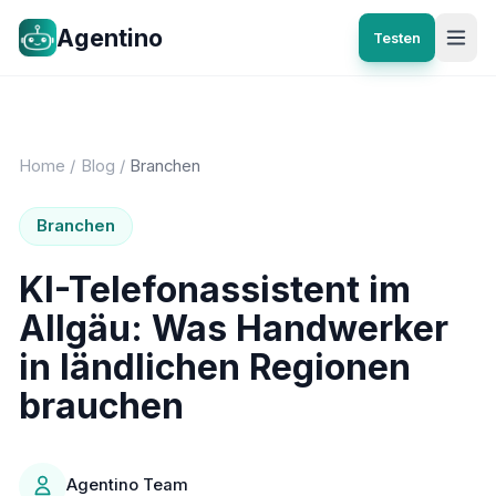
Agentino
Testen
Home
/
Blog
/
Branchen
Branchen
KI-Telefonassistent im
Allgäu: Was Handwerker
in ländlichen Regionen
brauchen
Agentino Team