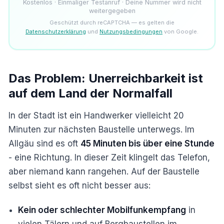
Kostenlos · Einmaliger Testanruf · Deine Nummer wird nicht
weitergegeben
Geschützt durch reCAPTCHA — es gelten die
Datenschutzerklärung
und
Nutzungsbedingungen
von Google.
Das Problem: Unerreichbarkeit ist
auf dem Land der Normalfall
In der Stadt ist ein Handwerker vielleicht 20
Minuten zur nächsten Baustelle unterwegs. Im
Allgäu sind es oft
45 Minuten bis über eine Stunde
- eine Richtung. In dieser Zeit klingelt das Telefon,
aber niemand kann rangehen. Auf der Baustelle
selbst sieht es oft nicht besser aus:
Kein oder schlechter Mobilfunkempfang
in