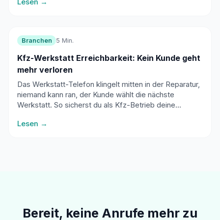
Lesen →
automatisch.
Branchen
5 Min.
Kfz-Werkstatt Erreichbarkeit: Kein Kunde geht
mehr verloren
Das Werkstatt-Telefon klingelt mitten in der Reparatur,
niemand kann ran, der Kunde wählt die nächste
Werkstatt. So sicherst du als Kfz-Betrieb deine
Erreichbarkeit, ohne die Arbeit zu unterbrechen.
Lesen →
Bereit, keine Anrufe mehr zu