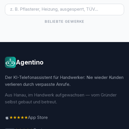
BELIEBTE GEWERKE
Agentino
Der KI-Telefonassistent für Handwerker: Nie wieder Kunden
verlieren durch verpasste Anrufe.
Aus Hanau, im Handwerk aufgewachsen — vom Gründer
selbst gebaut und betreut.
★★★★★
App Store