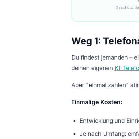
Geschützt du
Weg 1: Telefon
Du findest jemanden – ei
deinen eigenen
KI-Telef
Aber "einmal zahlen" sti
Einmalige Kosten:
Entwicklung und Einr
Je nach Umfang: einf