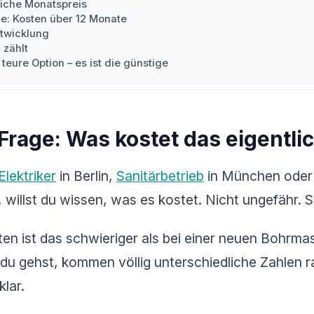
liche Monatspreis
le: Kosten über 12 Monate
ntwicklung
 zählt
e teure Option – es ist die günstige
 Frage: Was kostet das eigentli
Elektriker
in Berlin,
Sanitärbetrieb
in München ode
 willst du wissen, was es kostet. Nicht ungefähr.
en ist das schwieriger als bei einer neuen Bohrma
u gehst, kommen völlig unterschiedliche Zahlen 
klar.