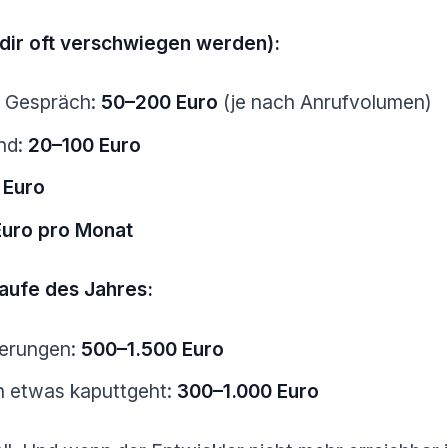
 dir oft verschwiegen werden):
 Gespräch:
50–200 Euro
(je nach Anrufvolumen)
nd:
20–100 Euro
 Euro
uro pro Monat
Laufe des Jahres:
erungen:
500–1.500 Euro
 etwas kaputtgeht:
300–1.000 Euro