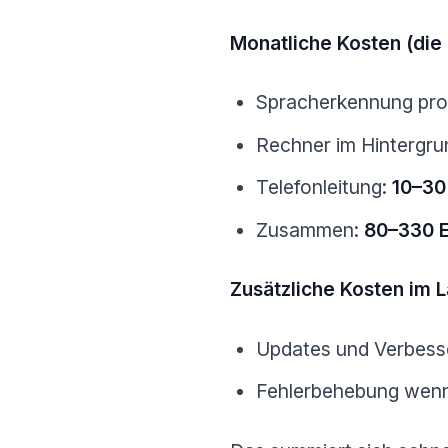
Monatliche Kosten (die
Spracherkennung pro
Rechner im Hintergru
Telefonleitung:
10–30
Zusammen:
80–330 E
Zusätzliche Kosten im 
Updates und Verbess
Fehlerbehebung wenn