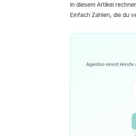
In diesem Artikel rechne
Einfach Zahlen, die du v
Agentino nimmt Anrufe a