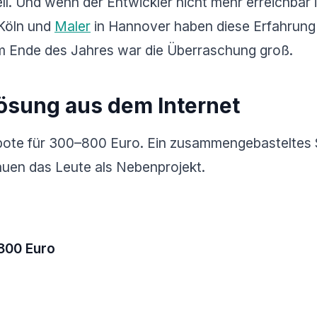
l. Und wenn der Entwickler nicht mehr erreichbar 
Köln und
Maler
in Hannover haben diese Erfahrun
Am Ende des Jahres war die Überraschung groß.
Lösung aus dem Internet
ebote für 300–800 Euro. Ein zusammengebasteltes
auen das Leute als Nebenprojekt.
800 Euro