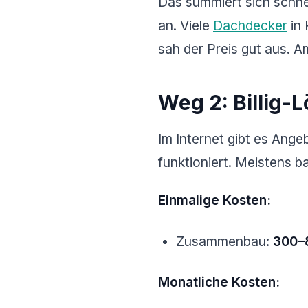
Das summiert sich schnel
an. Viele
Dachdecker
in 
sah der Preis gut aus. 
Weg 2: Billig-
Im Internet gibt es Ang
funktioniert. Meistens b
Einmalige Kosten:
Zusammenbau:
300–
Monatliche Kosten: