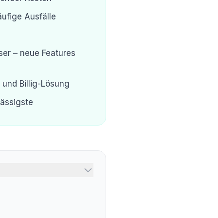
ufige Ausfälle
ser – neue Features
 und Billig-Lösung
lässigste