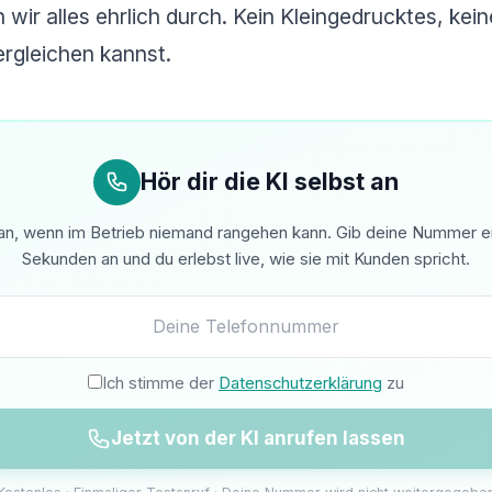
n wir alles ehrlich durch. Kein Kleingedrucktes, ke
ergleichen kannst.
Hör dir die KI selbst an
n, wenn im Betrieb niemand rangehen kann. Gib deine Nummer ein 
Sekunden an und du erlebst live, wie sie mit Kunden spricht.
Ich stimme der
Datenschutzerklärung
zu
Jetzt von der KI anrufen lassen