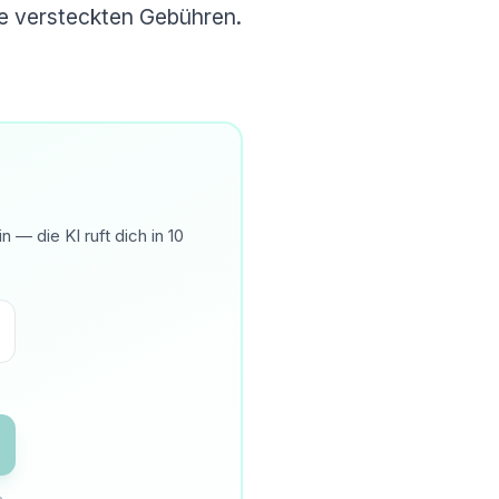
ine versteckten Gebühren.
— die KI ruft dich in 10