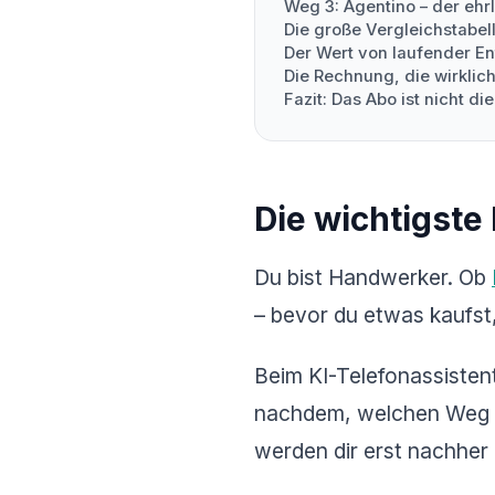
Weg 3: Agentino – der ehr
Die große Vergleichstabel
Der Wert von laufender E
Die Rechnung, die wirklich
Fazit: Das Abo ist nicht di
Die wichtigste
Du bist Handwerker. Ob
– bevor du etwas kaufst,
Beim KI-Telefonassistent
nachdem, welchen Weg d
werden dir erst nachher 