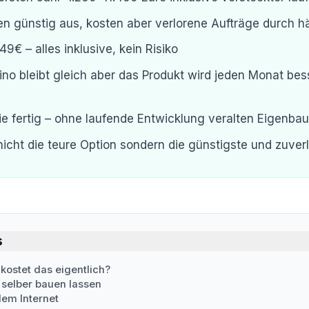
en günstig aus, kosten aber verlorene Aufträge durch hä
49€ – alles inklusive, kein Risiko
ino bleibt gleich aber das Produkt wird jeden Monat bes
nie fertig – ohne laufende Entwicklung veralten Eigenbau
nicht die teure Option sondern die günstigste und zuver
s
kostet das eigentlich?
 selber bauen lassen
dem Internet