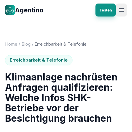
Agentino
Testen
Home
/
Blog
/
Erreichbarkeit & Telefonie
Erreichbarkeit & Telefonie
Klimaanlage nachrüsten
Anfragen qualifizieren:
Welche Infos SHK-
Betriebe vor der
Besichtigung brauchen