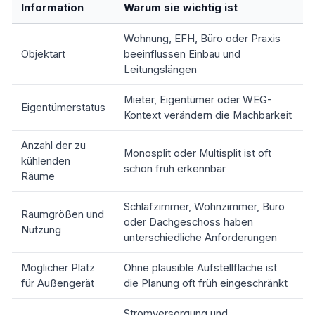
Information
Warum sie wichtig ist
Wohnung, EFH, Büro oder Praxis
Objektart
beeinflussen Einbau und
Leitungslängen
Mieter, Eigentümer oder WEG-
Eigentümerstatus
Kontext verändern die Machbarkeit
Anzahl der zu
Monosplit oder Multisplit ist oft
kühlenden
schon früh erkennbar
Räume
Schlafzimmer, Wohnzimmer, Büro
Raumgrößen und
oder Dachgeschoss haben
Nutzung
unterschiedliche Anforderungen
Möglicher Platz
Ohne plausible Aufstellfläche ist
für Außengerät
die Planung oft früh eingeschränkt
Stromversorgung und