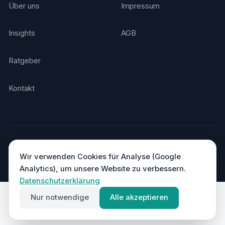
Über uns
Impressum
Insights
AGB
Ratgeber
Kontakt
© 2026 Agentino. Alle Rechte vorbehalten.
Made in Germany
DSGVO-konform · Hosting in Deutschland
Wir verwenden Cookies für Analyse (Google
Analytics), um unsere Website zu verbessern.
Datenschutzerklärung
Nur notwendige
Alle akzeptieren