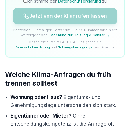
Ich stimme der
Datenschutzerklärung
zu
Jetzt von der KI anrufen lassen
Kostenlos · Einmaliger Testanruf · Deine Nummer wird nicht
weitergegeben ·
Agentino für Heizung & Sanitär →
Geschützt durch reCAPTCHA — es gelten die
Datenschutzerklärung
und
Nutzungsbedingungen
von Google.
Welche Klima-Anfragen du früh
trennen solltest
Wohnung oder Haus?
Eigentums- und
Genehmigungslage unterscheiden sich stark.
Eigentümer oder Mieter?
Ohne
Entscheidungskompetenz ist die Anfrage oft