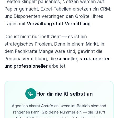
Telefon klingelt pausenlos, Notizen werden auf
Papier gemacht, Excel-Tabellen ersetzen ein CRM,
und Disponenten verbringen den Großteil ihres
Tages mit
Verwaltung statt Vermittlung
.
Das ist nicht nur ineffizient — es ist ein
strategisches Problem. Denn in einem Markt, in
dem Fachkräfte Mangelware sind, gewinnt die
Personalvermittlung, die
schneller, strukturierter
und professioneller
arbeitet.
Hör dir die KI selbst an
Agentino nimmt Anrufe an, wenn im Betrieb niemand
rangehen kann. Gib deine Nummer ein — die KI ruft