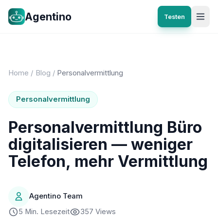
Agentino
Testen
Home
/
Blog
/
Personalvermittlung
Personalvermittlung
Personalvermittlung Büro
digitalisieren — weniger
Telefon, mehr Vermittlung
Agentino Team
5 Min. Lesezeit
357 Views