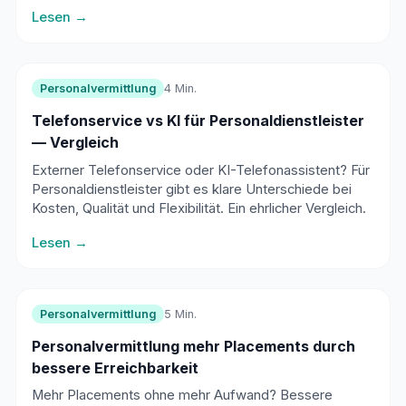
Standardfragen und schafft Raum für echte
Lesen →
Vermittlung.
Personalvermittlung
4 Min.
Telefonservice vs KI für Personaldienstleister
— Vergleich
Externer Telefonservice oder KI-Telefonassistent? Für
Personaldienstleister gibt es klare Unterschiede bei
Kosten, Qualität und Flexibilität. Ein ehrlicher Vergleich.
Lesen →
Personalvermittlung
5 Min.
Personalvermittlung mehr Placements durch
bessere Erreichbarkeit
Mehr Placements ohne mehr Aufwand? Bessere