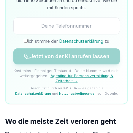
dich in 10 Sekunden an und du erlebst live, wie sie
mit Kunden spricht.
Ich stimme der
Datenschutzerklärung
zu
Jetzt von der KI anrufen lassen
Kostenlos · Einmaliger Testanruf · Deine Nummer wird nicht
weitergegeben ·
Agentino für Personalvermittlung &
Zeitarbeit →
Geschützt durch reCAPTCHA — es gelten die
Datenschutzerklärung
und
Nutzungsbedingungen
von Google.
Wo die meiste Zeit verloren geht