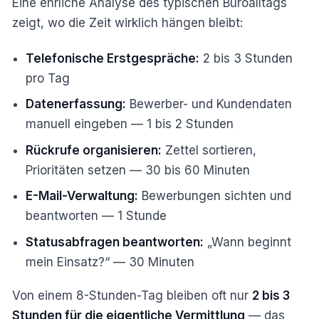
Eine ehrliche Analyse des typischen Büroalltags
zeigt, wo die Zeit wirklich hängen bleibt:
Telefonische Erstgespräche:
2 bis 3 Stunden
pro Tag
Datenerfassung:
Bewerber- und Kundendaten
manuell eingeben — 1 bis 2 Stunden
Rückrufe organisieren:
Zettel sortieren,
Prioritäten setzen — 30 bis 60 Minuten
E-Mail-Verwaltung:
Bewerbungen sichten und
beantworten — 1 Stunde
Statusabfragen beantworten:
„Wann beginnt
mein Einsatz?“ — 30 Minuten
Von einem 8-Stunden-Tag bleiben oft nur
2 bis 3
Stunden für die eigentliche Vermittlung
— das