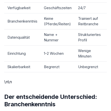
Verfügbarkeit
Geschäftszeiten
24/7
Keine
Trainiert auf
Branchenkenntnis
(Pferde/Reiten)
Reitbranche
Name +
Strukturiertes
Datenqualität
Nummer
Profil
Wenige
Einrichtung
1–2 Wochen
Minuten
Skalierbarkeit
Begrenzt
Unbegrenzt
\n\n
Der entscheidende Unterschied:
Branchenkenntnis