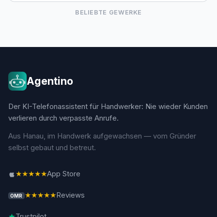
BELIEBTE GEWERKE
Agentino
Der KI-Telefonassistent für Handwerker: Nie wieder Kunden
verlieren durch verpasste Anrufe.
Aus Hanau, im Handwerk aufgewachsen — vom Gründer
selbst gebaut und betreut.
★★★★★
App Store
★★★★★
Reviews
OMR
Trustpilot