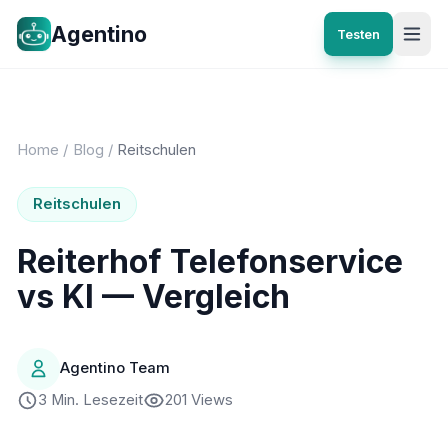
Agentino
Testen
Home
/
Blog
/
Reitschulen
Reitschulen
Reiterhof Telefonservice
vs KI — Vergleich
Agentino Team
3 Min. Lesezeit
201 Views