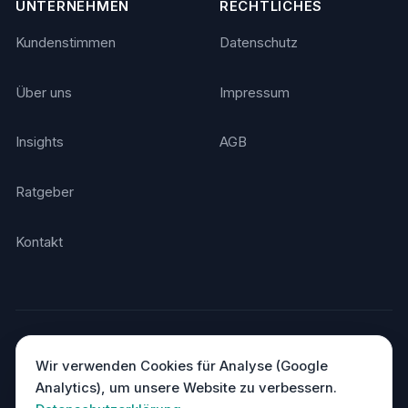
UNTERNEHMEN
RECHTLICHES
Kundenstimmen
Datenschutz
Über uns
Impressum
Insights
AGB
Ratgeber
Kontakt
© 2026 Agentino. Alle Rechte vorbehalten.
Made in Germany
DSGVO-konform · Hosting in Deutschland
Wir verwenden Cookies für Analyse (Google
Analytics), um unsere Website zu verbessern.