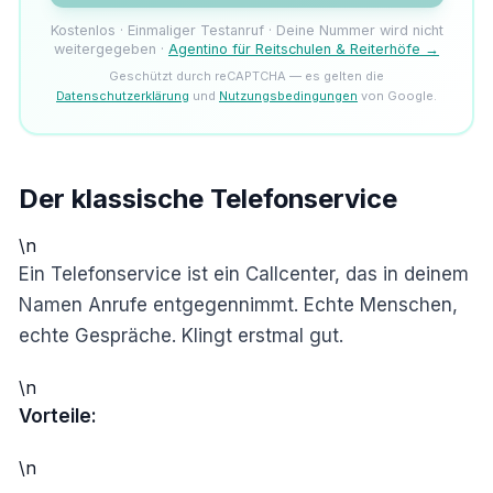
Kostenlos · Einmaliger Testanruf · Deine Nummer wird nicht
weitergegeben ·
Agentino für Reitschulen & Reiterhöfe →
Geschützt durch reCAPTCHA — es gelten die
Datenschutzerklärung
und
Nutzungsbedingungen
von Google.
Der klassische Telefonservice
\n
Ein Telefonservice ist ein Callcenter, das in deinem
Namen Anrufe entgegennimmt. Echte Menschen,
echte Gespräche. Klingt erstmal gut.
\n
Vorteile:
\n