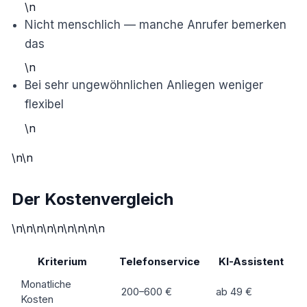
\n
Nicht menschlich — manche Anrufer bemerken
das
\n
Bei sehr ungewöhnlichen Anliegen weniger
flexibel
\n
\n\n
Der Kostenvergleich
\n\n\n\n\n\n\n\n\n
Kriterium
Telefonservice
KI-Assistent
Monatliche
200–600 €
ab 49 €
Kosten