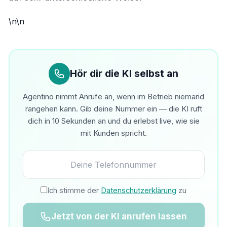
\n\n
Hör dir die KI selbst an
Agentino nimmt Anrufe an, wenn im Betrieb niemand
rangehen kann. Gib deine Nummer ein — die KI ruft
dich in 10 Sekunden an und du erlebst live, wie sie
mit Kunden spricht.
Ich stimme der
Datenschutzerklärung
zu
Jetzt von der KI anrufen lassen