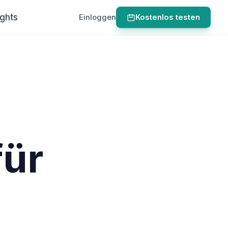
ights
Einloggen
Kostenlos testen
für