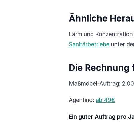
Ähnliche Hera
Lärm und Konzentration
Sanitärbetriebe
unter de
Die Rechnung f
Maßmöbel-Auftrag: 2.0
Agentino:
ab 49€
Ein guter Auftrag pro J