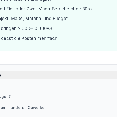
sind Ein- oder Zwei-Mann-Betriebe ohne Büro
ojekt, Maße, Material und Budget
 bringen 2.000–10.000€+
r deckt die Kosten mehrfach
s
ragen?
gen in anderen Gewerken