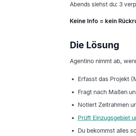
Abends siehst du: 3 ver
Keine Info = kein Rückr
Die Lösung
Agentino nimmt ab, wenn
Erfasst das Projekt 
Fragt nach Maßen un
Notiert Zeitrahmen u
Prüft Einzugsgebiet 
Du bekommst alles sch