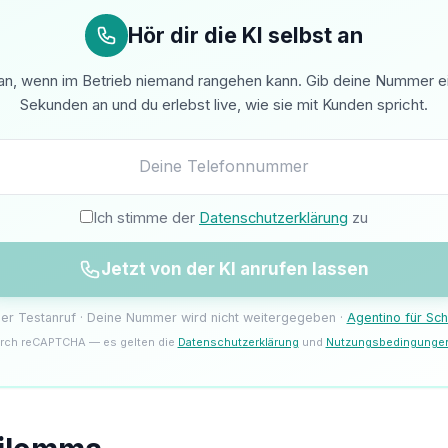
Hör dir die KI selbst an
n, wenn im Betrieb niemand rangehen kann. Gib deine Nummer ein 
Sekunden an und du erlebst live, wie sie mit Kunden spricht.
Ich stimme der
Datenschutzerklärung
zu
Jetzt von der KI anrufen lassen
iger Testanruf · Deine Nummer wird nicht weitergegeben ·
Agentino für Sch
rch reCAPTCHA — es gelten die
Datenschutzerklärung
und
Nutzungsbedingunge