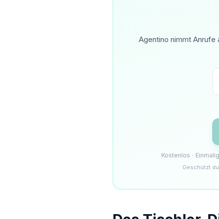
Agentino nimmt Anrufe a
Kostenlos · Einmal
Geschützt du