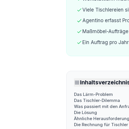
Viele Tischlereien 
Agentino erfasst Pr
Maßmöbel-Aufträge
Ein Auftrag pro Jah
Inhaltsverzeichni
Das Lärm-Problem
Das Tischler-Dilemma
Was passiert mit den Anf
Die Lösung
Ähnliche Herausforderun
Die Rechnung für Tischler