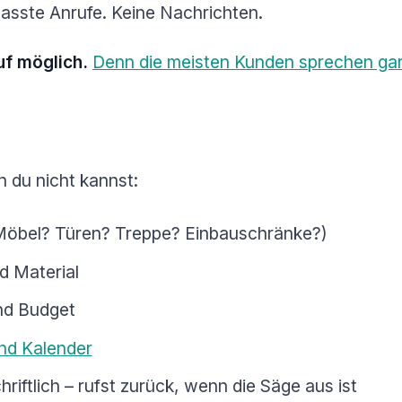
passte Anrufe. Keine Nachrichten.
uf möglich.
Denn die meisten Kunden sprechen gar
 du nicht kannst:
(Möbel? Türen? Treppe? Einbauschränke?)
d Material
nd Budget
und Kalender
riftlich – rufst zurück, wenn die Säge aus ist