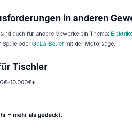
usforderungen in anderen Gew
 sind auch für andere Gewerke ein Thema:
Elektrik
r Spüle oder
GaLa-Bauer
mit der Motorsäge.
ür Tischler
00€–10.000€+
ahr = mehr als gedeckt.