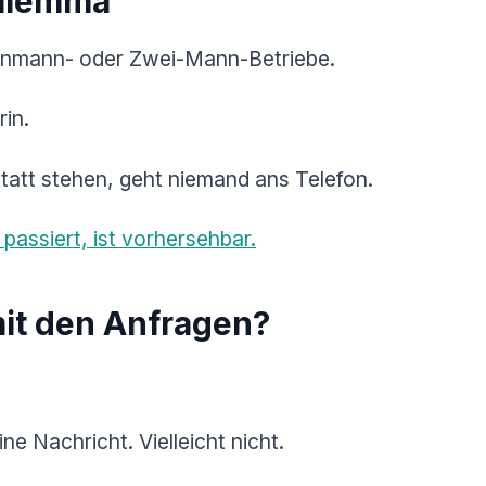
Dilemma
 Einmann- oder Zwei-Mann-Betriebe.
rin.
tatt stehen, geht niemand ans Telefon.
assiert, ist vorhersehbar.
it den Anfragen?
eine Nachricht. Vielleicht nicht.