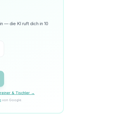
— die KI ruft dich in 10
reiner & Tischler →
n
von Google.