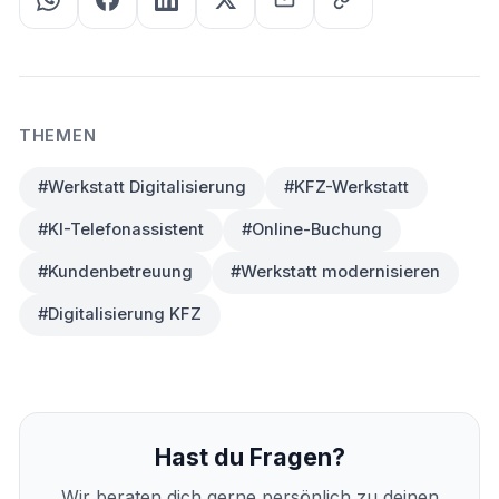
THEMEN
#Werkstatt Digitalisierung
#KFZ-Werkstatt
#KI-Telefonassistent
#Online-Buchung
#Kundenbetreuung
#Werkstatt modernisieren
#Digitalisierung KFZ
Hast du Fragen?
Wir beraten dich gerne persönlich zu deinen