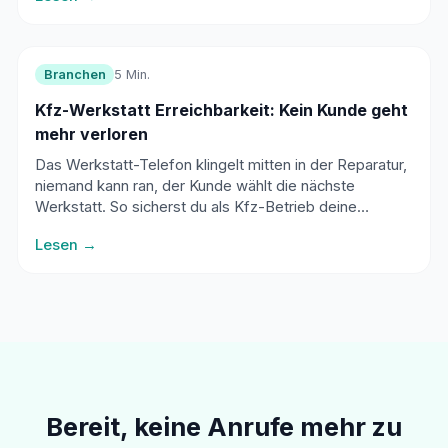
Branchen
5 Min.
Kfz-Werkstatt Erreichbarkeit: Kein Kunde geht
mehr verloren
Das Werkstatt-Telefon klingelt mitten in der Reparatur,
niemand kann ran, der Kunde wählt die nächste
Werkstatt. So sicherst du als Kfz-Betrieb deine
Erreichbarkeit, ohne die Arbeit zu unterbrechen.
Lesen →
Bereit, keine Anrufe mehr zu