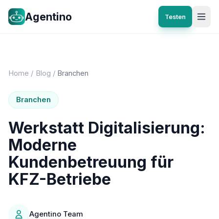
Agentino
Testen
Home
/
Blog
/
Branchen
Branchen
Werkstatt Digitalisierung:
Moderne
Kundenbetreuung für
KFZ-Betriebe
Agentino Team