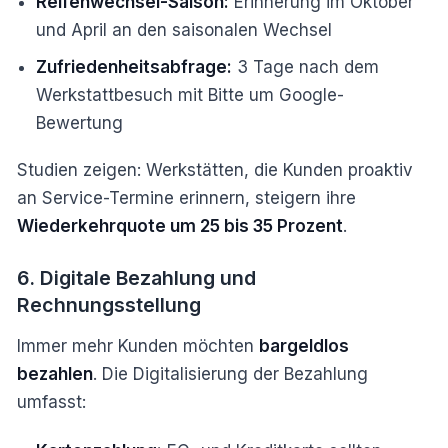
Reifenwechsel-Saison:
Erinnerung im Oktober
und April an den saisonalen Wechsel
Zufriedenheitsabfrage:
3 Tage nach dem
Werkstattbesuch mit Bitte um Google-
Bewertung
Studien zeigen: Werkstätten, die Kunden proaktiv
an Service-Termine erinnern, steigern ihre
Wiederkehrquote um 25 bis 35 Prozent
.
6. Digitale Bezahlung und
Rechnungsstellung
Immer mehr Kunden möchten
bargeldlos
bezahlen
. Die Digitalisierung der Bezahlung
umfasst: