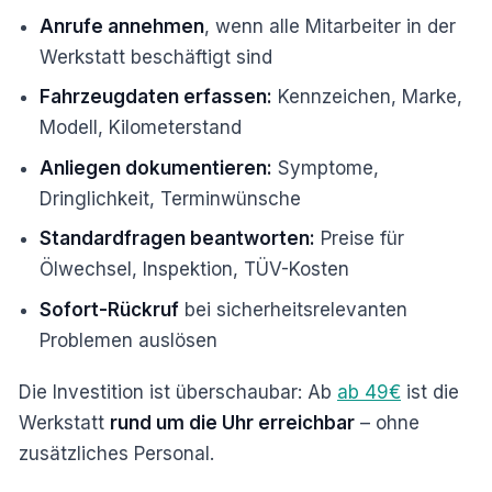
Anrufe annehmen
, wenn alle Mitarbeiter in der
Werkstatt beschäftigt sind
Fahrzeugdaten erfassen:
Kennzeichen, Marke,
Modell, Kilometerstand
Anliegen dokumentieren:
Symptome,
Dringlichkeit, Terminwünsche
Standardfragen beantworten:
Preise für
Ölwechsel, Inspektion, TÜV-Kosten
Sofort-Rückruf
bei sicherheitsrelevanten
Problemen auslösen
Die Investition ist überschaubar: Ab
ab 49€
ist die
Werkstatt
rund um die Uhr erreichbar
– ohne
zusätzliches Personal.