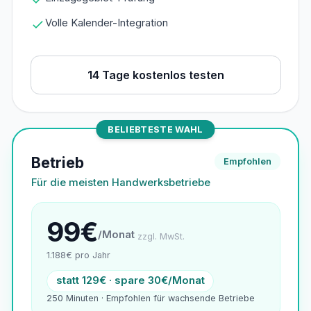
Volle Kalender-Integration
14 Tage kostenlos testen
BELIEBTESTE WAHL
Betrieb
Empfohlen
Für die meisten Handwerksbetriebe
99€
/Monat
zzgl. MwSt.
1.188€ pro Jahr
statt 129€ · spare 30€/Monat
250 Minuten · Empfohlen für wachsende Betriebe