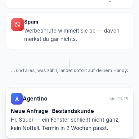
Spam
Werbeanrufe wimmelt sie ab — davon
merkst du gar nichts.
… und alles, was zählt, landet sofort auf deinem Handy:
Agentino
Do. 17:50
Agentino
Mo. 09:25
Neue Anfrage · Neukunde
Neue Anfrage · Bestandskunde
Fam. Ritter — 6 Fenster austauschen, Angebot
Hr. Sauer — ein Fenster schließt nicht ganz,
gewünscht.
kein Notfall. Termin in 2 Wochen passt.