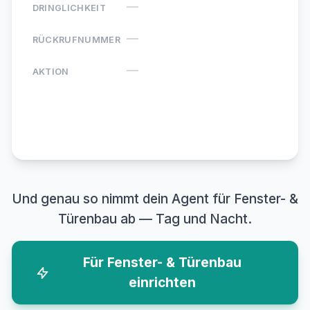
—
DRINGLICHKEIT
—
RÜCKRUFNUMMER
—
AKTION
Agentino ·
Neue Anfrage
Und genau so nimmt dein Agent für Fenster- &
Türenbau ab — Tag und Nacht.
Für Fenster- & Türenbau
einrichten