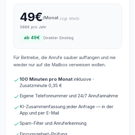
49€
/Monat
zzgl. MwSt.
588€ pro Jahr
ab 49€
Direkter Einstieg
Für Betriebe, die Anrufe sauber auffangen und nie
wieder nur auf die Mailbox verweisen wollen.
100 Minuten pro Monat
inklusive ·
Zusatzminute 0,35 €
Eigene Telefonnummer und 24/7 Anrufannahme
KI-Zusammenfassung jeder Anfrage — in der
App und per E-Mail
Spam-Filter und Anruferkennung
Einzugsgebiet-Prüfung