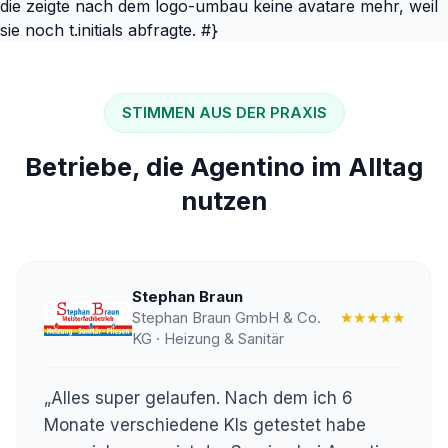
die zeigte nach dem logo-umbau keine avatare mehr, weil
sie noch t.initials abfragte. #}
STIMMEN AUS DER PRAXIS
Betriebe, die Agentino im Alltag
nutzen
Stephan Braun
Stephan Braun GmbH & Co.
★★★★★
KG · Heizung & Sanitär
„Alles super gelaufen. Nach dem ich 6
Monate verschiedene KIs getestet habe