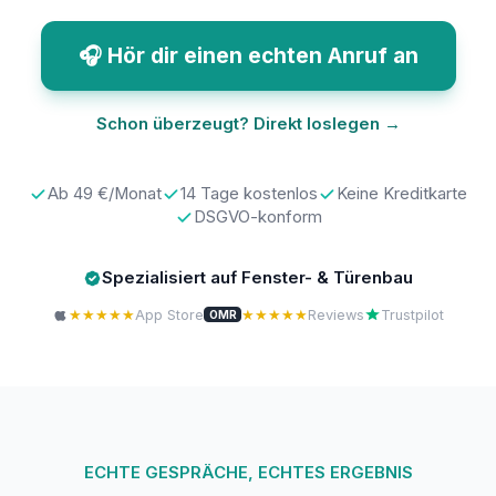
🎧 Hör dir einen echten Anruf an
Schon überzeugt? Direkt loslegen →
Ab 49 €/Monat
14 Tage kostenlos
Keine Kreditkarte
DSGVO-konform
Spezialisiert auf Fenster- & Türenbau
★★★★★
App Store
★★★★★
Reviews
Trustpilot
OMR
ECHTE GESPRÄCHE, ECHTES ERGEBNIS