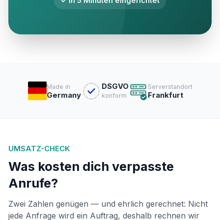
✓ In 5 Minuten eingerichtet
DSGVO
Made in
Serverstandort
Germany
Frankfurt
konform
UMSATZ-CHECK
Was kosten dich verpasste
Anrufe?
Zwei Zahlen genügen — und ehrlich gerechnet: Nicht
jede Anfrage wird ein Auftrag, deshalb rechnen wir