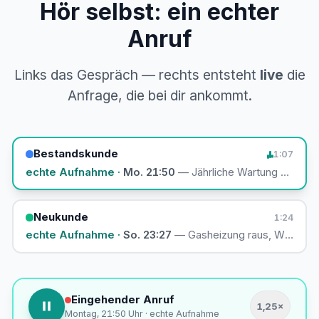
Hör selbst: ein echter
Anruf
Links das Gespräch — rechts entsteht
live
die
Anfrage, die bei dir ankommt.
Bestandskunde
1:07
echte Aufnahme ·
Mo. 21:50
— Jährliche Wartung anmeld
Neukunde
1:24
echte Aufnahme ·
So. 23:27
— Gasheizung raus, Wärmepu
Eingehender Anruf
1,25×
Montag, 21:50 Uhr · echte Aufnahme