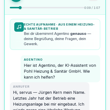
0:11 / 1:07
ECHTE AUFNAHME
· AUS EINEM HEIZUNG-
& SANITÄR-BETRIEB
Bei dir übernimmt Agentino
genauso
—
deine Begrüßung, deine Fragen, dein
Gewerk.
AGENTINO
Hier ist Agentino, der KI-Assistent von
Pohl Heizung & Sanitär GmbH. Wie
kann ich helfen?
ANRUFER
Hi, servus — Jürgen Kern mein Name.
Letztes Jahr hat der Betrieb eine
Heizungsanlage bei mir eingebaut. Ich
würde gerne eine jährliche Wartung