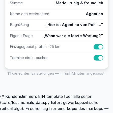
Stimme
Marie · ruhig & freundlich
Name des Assistenten
Agentino
Begrüßung
„Hier ist Agentino von Pohl …"
Eigene Frage
„Wann war die letzte Wartung?"
Einzugsgebiet prüfen · 25 km
Termine direkt buchen
1:1 die echten Einstellungen — in fünf Minuten angepasst.
{# Kundenstimmen: EIN template fuer alle seiten
(core/testimonials_data.py liefert gewerkspezifische
reihenfolge). Frueher lag hier eine kopie des markups —