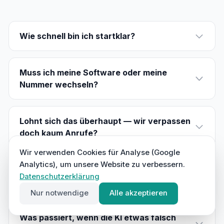
Wie schnell bin ich startklar?
Muss ich meine Software oder meine
Nummer wechseln?
Lohnt sich das überhaupt — wir verpassen
doch kaum Anrufe?
Wir verwenden Cookies für Analyse (Google
Analytics), um unsere Website zu verbessern.
Wir haben ein Büro — brauchen wir das
Datenschutzerklärung
trotzdem?
Nur notwendige
Alle akzeptieren
Was passiert, wenn die KI etwas falsch