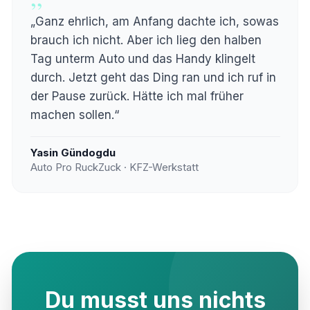
„Ganz ehrlich, am Anfang dachte ich, sowas
brauch ich nicht. Aber ich lieg den halben
Tag unterm Auto und das Handy klingelt
durch. Jetzt geht das Ding ran und ich ruf in
der Pause zurück. Hätte ich mal früher
machen sollen.“
Yasin Gündogdu
Auto Pro RuckZuck · KFZ-Werkstatt
Du musst uns nichts