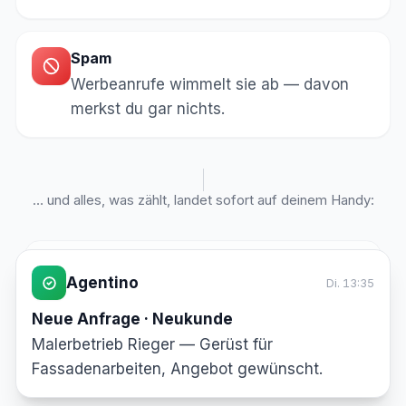
Spam
Werbeanrufe wimmelt sie ab — davon
merkst du gar nichts.
… und alles, was zählt, landet sofort auf deinem Handy:
Agentino
Di. 13:35
Agentino
Mo. 08:10
Neue Anfrage · Neukunde
Neue Anfrage · Bestandskunde
Malerbetrieb Rieger — Gerüst für
Hr. Otto — Gerüst um eine Woche verlängern,
Fassadenarbeiten, Angebot gewünscht.
kein Notfall.