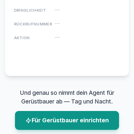
—
DRINGLICHKEIT
—
RÜCKRUFNUMMER
—
AKTION
Agentino ·
Neue Anfrage
Und genau so nimmt dein Agent für
Gerüstbauer ab — Tag und Nacht.
Für Gerüstbauer einrichten