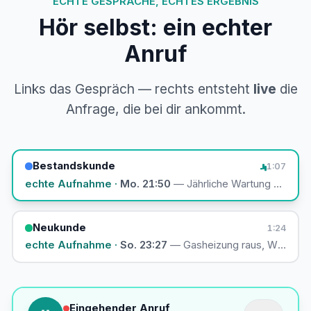
ECHTE GESPRÄCHE, ECHTES ERGEBNIS
Hör selbst: ein echter
Anruf
Links das Gespräch — rechts entsteht
live
die
Anfrage, die bei dir ankommt.
Bestandskunde
1:07
echte Aufnahme ·
Mo. 21:50
— Jährliche Wartung anmeld
Neukunde
1:24
echte Aufnahme ·
So. 23:27
— Gasheizung raus, Wärmepu
Eingehender Anruf