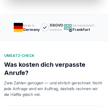
DSGVO
Made in
Serverstandort
Germany
Frankfurt
konform
UMSATZ-CHECK
Was kosten dich verpasste
Anrufe?
Zwei Zahlen genügen — und ehrlich gerechnet: Nicht
jede Anfrage wird ein Auftrag, deshalb rechnen wir
die Hälfte gleich mit.