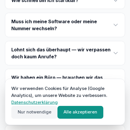
Wie schnell bin ich startklar?
Muss ich meine Software oder meine
Nummer wechseln?
Lohnt sich das überhaupt — wir verpassen
doch kaum Anrufe?
Wir haben ein Büro — brauchen wir das
trotzdem?
Wir verwenden Cookies für Analyse (Google
Analytics), um unsere Website zu verbessern.
Datenschutzerklärung
Was passiert, wenn die KI etwas falsch
Nur notwendige
Alle akzeptieren
versteht?