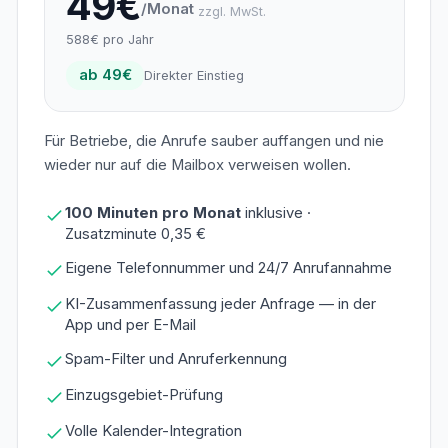
49€
/Monat
zzgl. MwSt.
588€ pro Jahr
ab 49€
Direkter Einstieg
Für Betriebe, die Anrufe sauber auffangen und nie
wieder nur auf die Mailbox verweisen wollen.
100 Minuten pro Monat
inklusive ·
Zusatzminute 0,35 €
Eigene Telefonnummer und 24/7 Anrufannahme
KI-Zusammenfassung jeder Anfrage — in der
App und per E-Mail
Spam-Filter und Anruferkennung
Einzugsgebiet-Prüfung
Volle Kalender-Integration