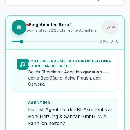
Eingehender Anruf
1,25×
Donnerstag, 22:23 Uhr · echte Aufnahme
0:07 / 0:48
ECHTE AUFNAHME
· AUS EINEM HEIZUNG-
& SANITÄR-BETRIEB
Bei dir übernimmt Agentino
genauso
—
deine Begrüßung, deine Fragen, dein
Gewerk.
AGENTINO
Hier ist Agentino, der KI-Assistent von
Pohl Heizung & Sanitär GmbH. Wie
kann ich helfen?