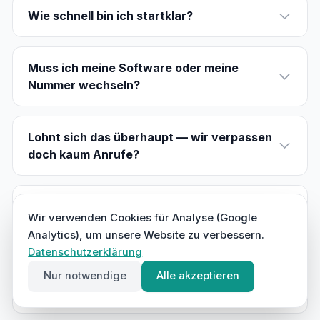
Wie schnell bin ich startklar?
Muss ich meine Software oder meine
Nummer wechseln?
Lohnt sich das überhaupt — wir verpassen
doch kaum Anrufe?
Wir haben ein Büro — brauchen wir das
Wir verwenden Cookies für Analyse (Google
trotzdem?
Analytics), um unsere Website zu verbessern.
Datenschutzerklärung
Was passiert, wenn die KI etwas falsch
Nur notwendige
Alle akzeptieren
versteht?