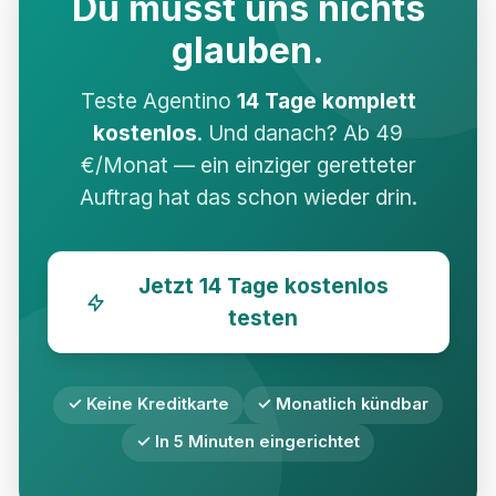
Du musst uns nichts
glauben.
Teste Agentino
14 Tage komplett
kostenlos
. Und danach? Ab 49
€/Monat — ein einziger geretteter
Auftrag hat das schon wieder drin.
Jetzt 14 Tage kostenlos
testen
✓ Keine Kreditkarte
✓ Monatlich kündbar
✓ In 5 Minuten eingerichtet