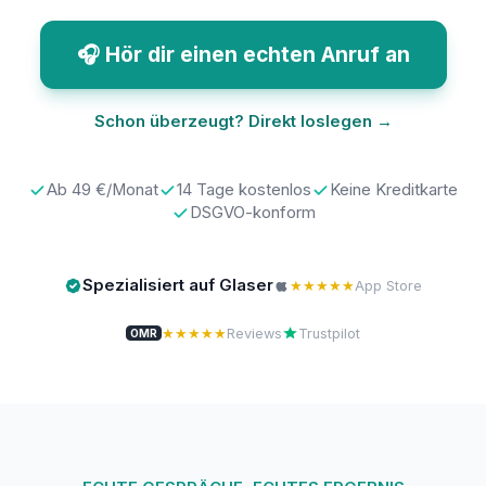
🎧 Hör dir einen echten Anruf an
Schon überzeugt? Direkt loslegen →
Ab 49 €/Monat
14 Tage kostenlos
Keine Kreditkarte
DSGVO-konform
Spezialisiert auf Glaser
★★★★★
App Store
★★★★★
Reviews
Trustpilot
OMR