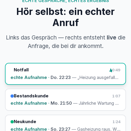
ECHTE GESPRÄCHE, ECHTES ERGEBNIS
Hör selbst: ein echter
Anruf
Links das Gespräch — rechts entsteht
live
die
Anfrage, die bei dir ankommt.
Notfall
0:49
echte Aufnahme ·
Do. 22:23
— „Heizung ausgefallen — Fe
Bestandskunde
1:07
echte Aufnahme ·
Mo. 21:50
— Jährliche Wartung anmeld
Neukunde
1:24
echte Aufnahme ·
So. 23:27
— Gasheizung raus, Wärmepu