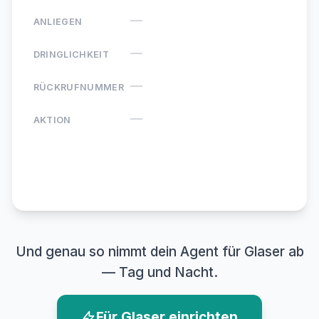
—
ANLIEGEN
—
DRINGLICHKEIT
—
RÜCKRUFNUMMER
—
AKTION
Agentino ·
Neue Anfrage
Und genau so nimmt dein Agent für Glaser ab
— Tag und Nacht.
Für Glaser einrichten