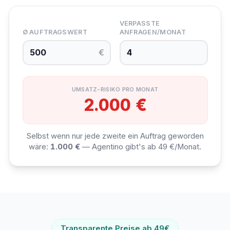
VERPASSTE
Ø AUFTRAGSWERT
ANFRAGEN/MONAT
€
UMSATZ-RISIKO PRO MONAT
2.000 €
Selbst wenn nur jede zweite ein Auftrag geworden
wäre:
1.000 €
— Agentino gibt's ab 49 €/Monat.
Transparente Preise ab 49€