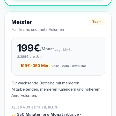
Meister
Team
Für Teams und mehr Volumen
199€
/Monat
zzgl. MwSt.
2.388€ pro Jahr
199€ · 350 Min
Volle Team-Flexibilität
Für wachsende Betriebe mit mehreren
Mitarbeitenden, mehreren Kalendern und höherem
Anrufvolumen.
ALLES AUS BETRIEB, PLUS:
350 Minuten pro Monat
inklusive ·