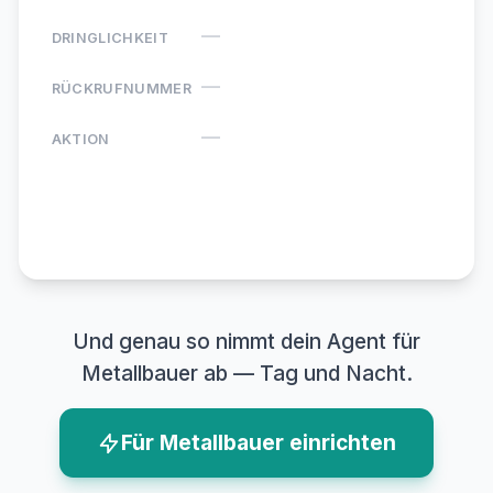
—
DRINGLICHKEIT
—
RÜCKRUFNUMMER
—
AKTION
Agentino ·
Neue Anfrage
Und genau so nimmt dein Agent für
Metallbauer ab — Tag und Nacht.
Für Metallbauer einrichten