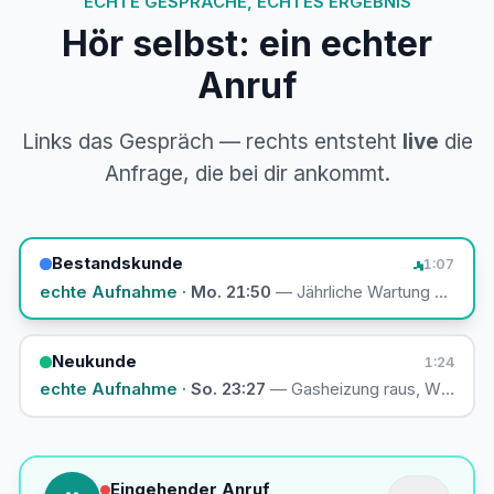
ECHTE GESPRÄCHE, ECHTES ERGEBNIS
Hör selbst: ein echter
Anruf
Links das Gespräch — rechts entsteht
live
die
Anfrage, die bei dir ankommt.
Bestandskunde
1:07
echte Aufnahme ·
Mo. 21:50
— Jährliche Wartung anmeld
Neukunde
1:24
echte Aufnahme ·
So. 23:27
— Gasheizung raus, Wärmepu
Eingehender Anruf