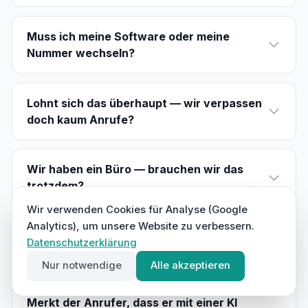
Muss ich meine Software oder meine
Nummer wechseln?
Lohnt sich das überhaupt — wir verpassen
doch kaum Anrufe?
Wir haben ein Büro — brauchen wir das
trotzdem?
Wir verwenden Cookies für Analyse (Google
Analytics), um unsere Website zu verbessern.
Was passiert, wenn die KI etwas falsch
Datenschutzerklärung
versteht?
Nur notwendige
Alle akzeptieren
Merkt der Anrufer, dass er mit einer KI