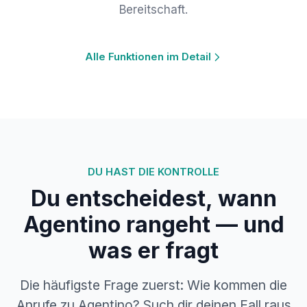
Bereitschaft.
Alle Funktionen im Detail
DU HAST DIE KONTROLLE
Du entscheidest, wann
Agentino rangeht — und
was er fragt
Die häufigste Frage zuerst: Wie kommen die
Anrufe zu Agentino? Such dir deinen Fall raus