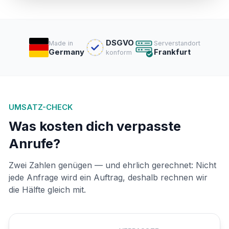
DSGVO
Made in
Serverstandort
Germany
Frankfurt
konform
UMSATZ-CHECK
Was kosten dich verpasste
Anrufe?
Zwei Zahlen genügen — und ehrlich gerechnet: Nicht
jede Anfrage wird ein Auftrag, deshalb rechnen wir
die Hälfte gleich mit.