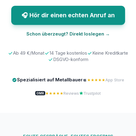
🎧 Hör dir einen echten Anruf an
Schon überzeugt? Direkt loslegen →
Ab 49 €/Monat
14 Tage kostenlos
Keine Kreditkarte
DSGVO-konform
Spezialisiert auf Metallbauer
★★★★★
App Store
★★★★★
Reviews
Trustpilot
OMR