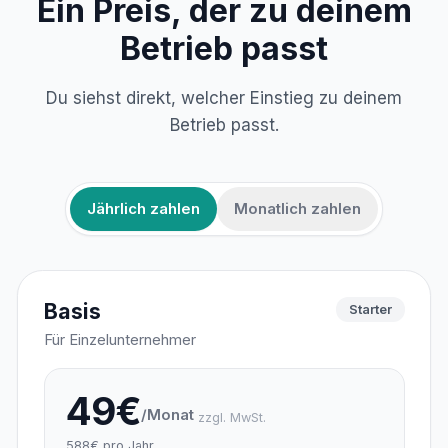
Ein Preis, der zu deinem
Betrieb passt
Du siehst direkt, welcher Einstieg zu deinem
Betrieb passt.
Jährlich zahlen
Monatlich zahlen
Basis
Starter
Für Einzelunternehmer
49€
/Monat
zzgl. MwSt.
588€ pro Jahr