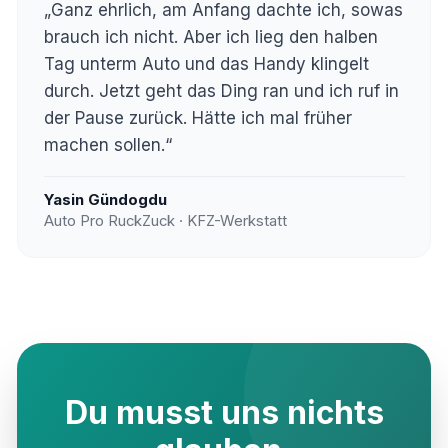
„Ganz ehrlich, am Anfang dachte ich, sowas
brauch ich nicht. Aber ich lieg den halben
Tag unterm Auto und das Handy klingelt
durch. Jetzt geht das Ding ran und ich ruf in
der Pause zurück. Hätte ich mal früher
machen sollen.“
Yasin Gündogdu
Auto Pro RuckZuck · KFZ-Werkstatt
Du musst uns nichts