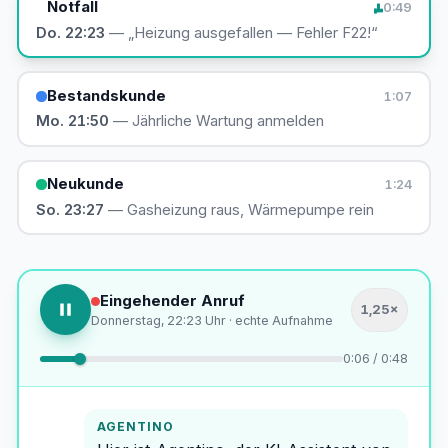
Notfall
0:49
Do. 22:23
— „Heizung ausgefallen — Fehler F22!“
Bestandskunde
1:07
Mo. 21:50
— Jährliche Wartung anmelden
Neukunde
1:24
So. 23:27
— Gasheizung raus, Wärmepumpe rein
Eingehender Anruf
1,25×
Donnerstag, 22:23 Uhr · echte Aufnahme
0:08 / 0:48
AGENTINO