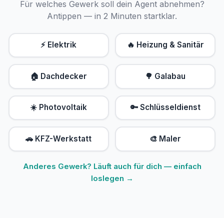
Für welches Gewerk soll dein Agent abnehmen?
Antippen — in 2 Minuten startklar.
⚡ Elektrik
🔥 Heizung & Sanitär
🏠 Dachdecker
🌳 Galabau
☀️ Photovoltaik
🔑 Schlüsseldienst
🚗 KFZ-Werkstatt
🎨 Maler
Anderes Gewerk? Läuft auch für dich — einfach
loslegen →