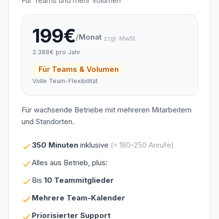
Für Teams und mehr Volumen
199€
/Monat
zzgl. MwSt.
2.388€ pro Jahr
Für Teams & Volumen
Volle Team-Flexibilität
Für wachsende Betriebe mit mehreren Mitarbeitern
und Standorten.
350 Minuten
inklusive
(≈ 180–250 Anrufe)
Alles aus Betrieb, plus:
Bis
10 Teammitglieder
Mehrere Team-Kalender
Priorisierter Support