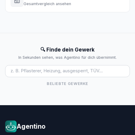
Gesamtvergleich ansehen
🔍 Finde dein Gewerk
In Sekunden sehen, was Agentino für dich übernimmt.
BELIEBTE GEWERKE
Agentino