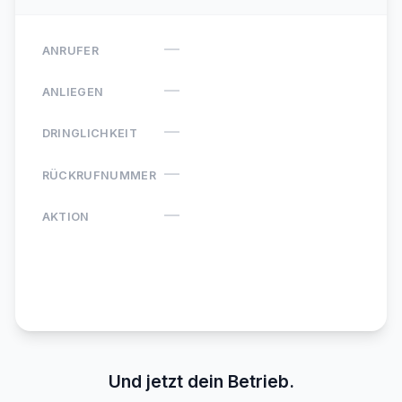
—
ANRUFER
—
ANLIEGEN
—
DRINGLICHKEIT
—
RÜCKRUFNUMMER
—
AKTION
Agentino ·
Neue Anfrage
Und jetzt dein Betrieb.