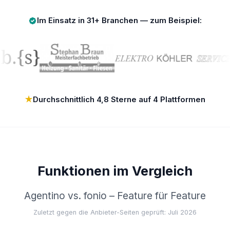
Im Einsatz in 31+ Branchen — zum Beispiel:
★
Durchschnittlich 4,8 Sterne auf 4 Plattformen
Funktionen im Vergleich
Agentino vs. fonio – Feature für Feature
Zuletzt gegen die Anbieter-Seiten geprüft: Juli 2026