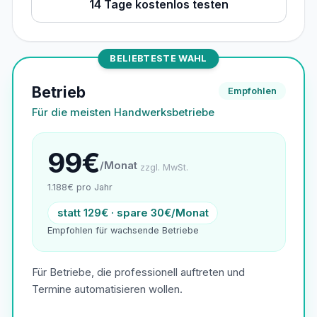
14 Tage kostenlos testen
BELIEBTESTE WAHL
Betrieb
Empfohlen
Für die meisten Handwerksbetriebe
99€
/Monat
zzgl. MwSt.
1.188€ pro Jahr
statt 129€ · spare 30€/Monat
Empfohlen für wachsende Betriebe
Für Betriebe, die professionell auftreten und
Termine automatisieren wollen.