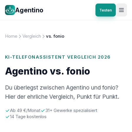
Agentino
Testen
Home
Vergleich
vs. fonio
KI-TELEFONASSISTENT VERGLEICH 2026
Agentino vs. fonio
Du überlegst zwischen Agentino und fonio?
Hier der ehrliche Vergleich, Punkt für Punkt.
Ab 49 €/Monat
31+ Gewerke spezialisiert
14 Tage kostenlos