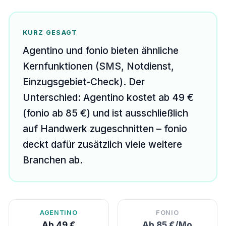
KURZ GESAGT
Agentino und fonio bieten ähnliche
Kernfunktionen (SMS, Notdienst,
Einzugsgebiet-Check). Der
Unterschied: Agentino kostet ab 49 €
(fonio ab 85 €) und ist ausschließlich
auf Handwerk zugeschnitten – fonio
deckt dafür zusätzlich viele weitere
Branchen ab.
AGENTINO
FONIO
Ab 49 €
Ab 85 €/Mo