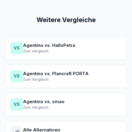
Fachbegriffen.
bietet eine eigene App für iOS und Android.
Weitere Vergleiche
Agentino vs. HalloPetra
VS
Zum Vergleich
Agentino vs. Plancraft PORTA
VS
Zum Vergleich
Agentino vs. smao
VS
Zum Vergleich
Alle Alternativen