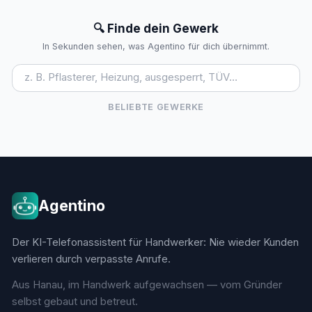
🔍 Finde dein Gewerk
In Sekunden sehen, was Agentino für dich übernimmt.
BELIEBTE GEWERKE
Agentino
Der KI-Telefonassistent für Handwerker: Nie wieder Kunden
verlieren durch verpasste Anrufe.
Aus Hanau, im Handwerk aufgewachsen — vom Gründer
selbst gebaut und betreut.