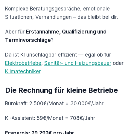
Komplexe Beratungsgespräche, emotionale
Situationen, Verhandlungen – das bleibt bei dir.
Aber für
Erstannahme, Qualifizierung und
Terminvorschläge
?
Da ist KI unschlagbar effizient — egal ob für
Elektrobetriebe
,
Sanitär- und Heizungsbauer
oder
Klimatechniker
.
Die Rechnung für kleine Betriebe
Bürokraft: 2.500€/Monat = 30.000€/Jahr
KI-Assistent: 59€/Monat = 708€/Jahr
Ersparnis: 29.292€ pro Jahr