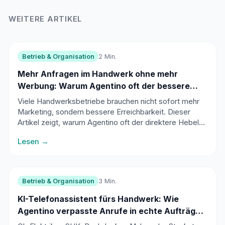
WEITERE ARTIKEL
Betrieb & Organisation
2 Min.
Mehr Anfragen im Handwerk ohne mehr
Werbung: Warum Agentino oft der bessere
Hebel ist
Viele Handwerksbetriebe brauchen nicht sofort mehr
Marketing, sondern bessere Erreichbarkeit. Dieser
Artikel zeigt, warum Agentino oft der direktere Hebel
für mehr Anfragen und Aufträge ist.
Lesen →
Betrieb & Organisation
3 Min.
KI-Telefonassistent fürs Handwerk: Wie
Agentino verpasste Anrufe in echte Aufträge
verwandelt