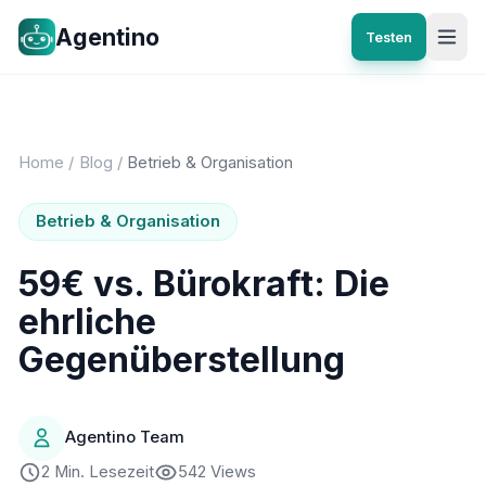
Agentino
Testen
Home
/
Blog
/
Betrieb & Organisation
Betrieb & Organisation
59€ vs. Bürokraft: Die
ehrliche
Gegenüberstellung
Agentino Team
2 Min. Lesezeit
542 Views