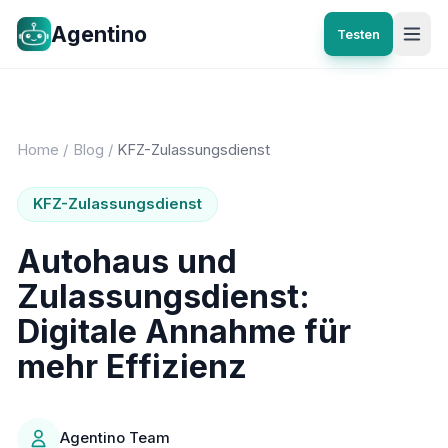
Agentino
Testen
Home
/
Blog
/
KFZ-Zulassungsdienst
KFZ-Zulassungsdienst
Autohaus und
Zulassungsdienst:
Digitale Annahme für
mehr Effizienz
Agentino Team