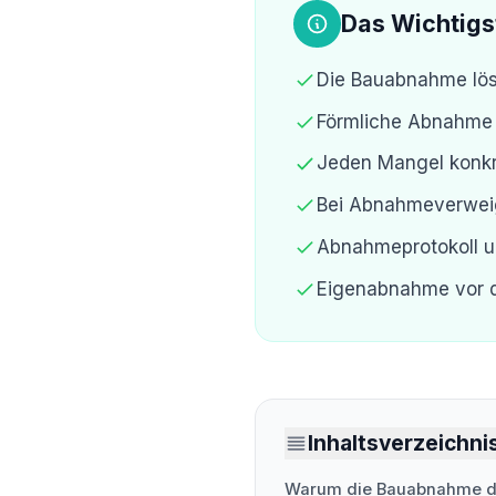
Das Wichtigs
Die Bauabnahme lös
Förmliche Abnahme m
Jeden Mangel konkr
Bei Abnahmeverweig
Abnahmeprotokoll u
Eigenabnahme vor 
Inhaltsverzeichni
Warum die Bauabnahme der