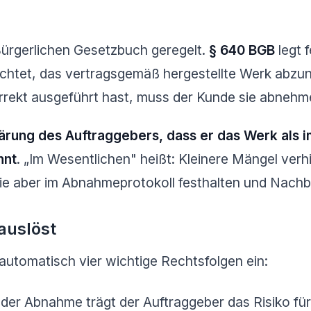
ürgerlichen Gesetzbuch geregelt.
§ 640 BGB
legt f
flichtet, das vertragsgemäß hergestellte Werk abz
rrekt ausgeführt hast, muss der Kunde sie abnehm
lärung des Auftraggebers, dass er das Werk als 
nnt
. „Im Wesentlichen" heißt: Kleinere Mängel ver
sie aber im Abnahmeprotokoll festhalten und Nach
auslöst
automatisch vier wichtige Rechtsfolgen ein:
der Abnahme trägt der Auftraggeber das Risiko f