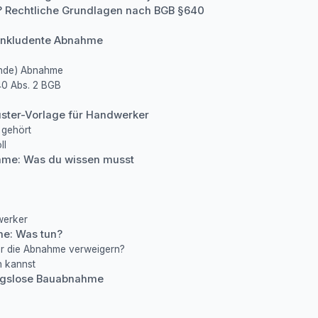
? Rechtliche Grundlagen nach BGB §640
onkludente Abnahme
ende) Abnahme
40 Abs. 2 BGB
ster-Vorlage für Handwerker
 gehört
ll
hme: Was du wissen musst
werker
e: Was tun?
er die Abnahme verweigern?
n kannst
ungslose Bauabnahme