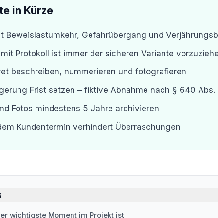
te in Kürze
t Beweislastumkehr, Gefahrübergang und Verjährungsb
it Protokoll ist immer der sicheren Variante vorzuzieh
et beschreiben, nummerieren und fotografieren
erung Frist setzen – fiktive Abnahme nach § 640 Abs.
nd Fotos mindestens 5 Jahre archivieren
dem Kundentermin verhindert Überraschungen
s
 wichtigste Moment im Projekt ist