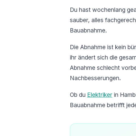
Du hast wochenlang gearbe
sauber, alles fachgerec
Bauabnahme.
Die Abnahme ist kein bür
ihr ändert sich die gesa
Abnahme schlecht vorbere
Nachbesserungen.
Ob du
Elektriker
in Hambu
Bauabnahme betrifft jed