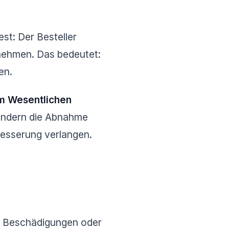
est: Der Besteller
unehmen. Das bedeutet:
en.
im Wesentlichen
hindern die Abnahme
besserung verlangen.
ür Beschädigungen oder