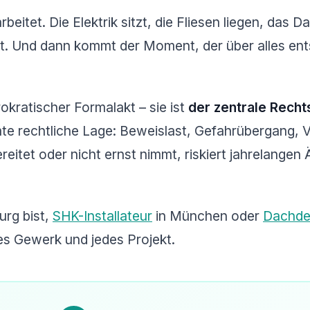
itet. Die Elektrik sitzt, die Fliesen liegen, das Dac
ht. Und dann kommt der Moment, der über alles ent
okratischer Formalakt – sie ist
der zentrale Recht
mte rechtliche Lage: Beweislast, Gefahrübergang, V
itet oder nicht ernst nimmt, riskiert jahrelangen 
rg bist,
SHK-Installateur
in München oder
Dachde
es Gewerk und jedes Projekt.