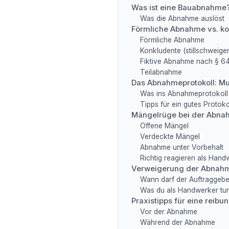
Was ist eine Bauabnahme
Was die Abnahme auslöst
Förmliche Abnahme vs. k
Förmliche Abnahme
Konkludente (stillschweig
Fiktive Abnahme nach § 6
Teilabnahme
Das Abnahmeprotokoll: Mu
Was ins Abnahmeprotokoll
Tipps für ein gutes Protoko
Mängelrüge bei der Abna
Offene Mängel
Verdeckte Mängel
Abnahme unter Vorbehalt
Richtig reagieren als Hand
Verweigerung der Abnahm
Wann darf der Auftraggeb
Was du als Handwerker tu
Praxistipps für eine reib
Vor der Abnahme
Während der Abnahme