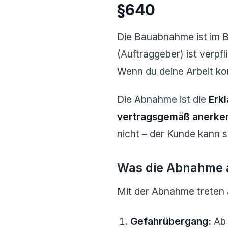
§640
Die Bauabnahme ist im B
(Auftraggeber) ist verp
Wenn du deine Arbeit ko
Die Abnahme ist die
Erk
vertragsgemäß anerke
nicht – der Kunde kann 
Was die Abnahme 
Mit der Abnahme treten 
Gefahrübergang:
Ab 