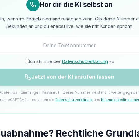
Hör dir die KI selbst an
n, wenn im Betrieb niemand rangehen kann. Gib deine Nummer ein 
Sekunden an und du erlebst live, wie sie mit Kunden spricht.
Ich stimme der
Datenschutzerklärung
zu
Jetzt von der KI anrufen lassen
Kostenlos · Einmaliger Testanruf · Deine Nummer wird nicht weitergegebe
rch reCAPTCHA — es gelten die
Datenschutzerklärung
und
Nutzungsbedingunge
Bauabnahme? Rechtliche Grund