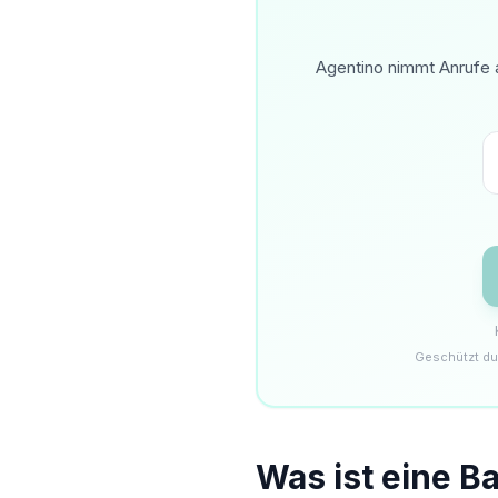
Agentino nimmt Anrufe a
Geschützt du
Was ist eine 