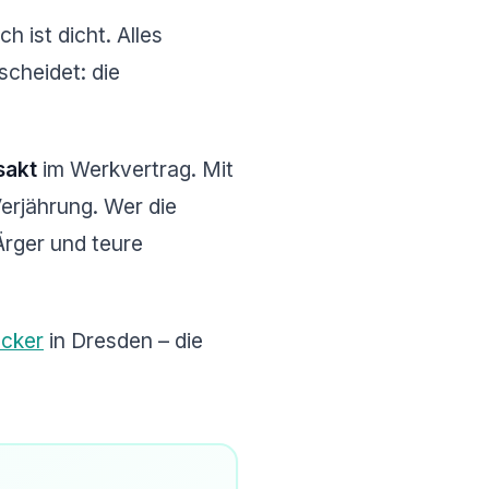
h ist dicht. Alles
scheidet: die
sakt
im Werkvertrag. Mit
erjährung. Wer die
Ärger und teure
cker
in Dresden – die