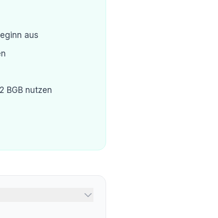
eginn aus
en
 2 BGB nutzen