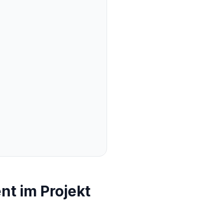
t im Projekt