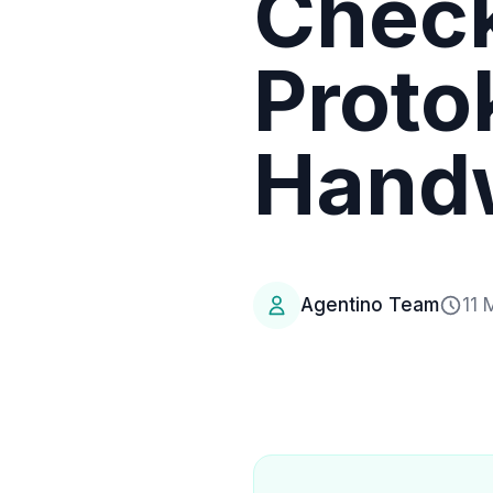
Check
Protok
Hand
Agentino Team
11 