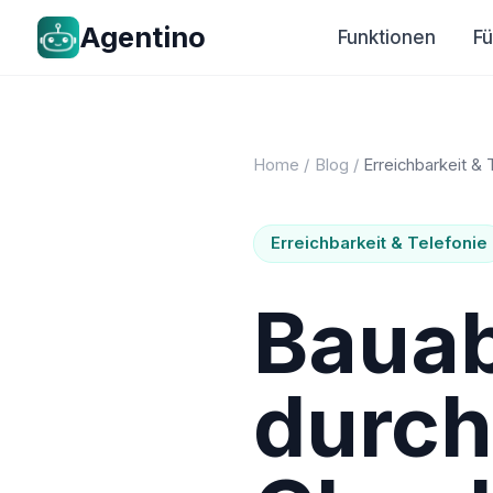
Agentino
Funktionen
F
Home
/
Blog
/
Erreichbarkeit & 
Erreichbarkeit & Telefonie
Bauab
durch