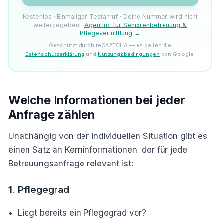
Kostenlos · Einmaliger Testanruf · Deine Nummer wird nicht
weitergegeben ·
Agentino für Seniorenbetreuung &
Pflegevermittlung →
Geschützt durch reCAPTCHA — es gelten die
Datenschutzerklärung
und
Nutzungsbedingungen
von Google.
Welche Informationen bei jeder
Anfrage zählen
Unabhängig von der individuellen Situation gibt es
einen Satz an Kerninformationen, der für jede
Betreuungsanfrage relevant ist:
1. Pflegegrad
Liegt bereits ein Pflegegrad vor?