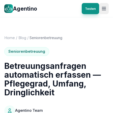
Agentino
Testen
Home
/
Blog
/
Seniorenbetreuung
Seniorenbetreuung
Betreuungsanfragen
automatisch erfassen —
Pflegegrad, Umfang,
Dringlichkeit
Agentino Team