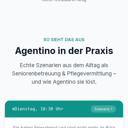
SO SIEHT DAS AUS
Agentino in der Praxis
Echte Szenarien aus dem Alltag als
Seniorenbetreuung & Pflegevermittlung –
und wie Agentino sie löst.
Dienstag, 18:30 Uhr
Szenario 1
Sie haben Feierabend und sind nicht mehr im Büro.