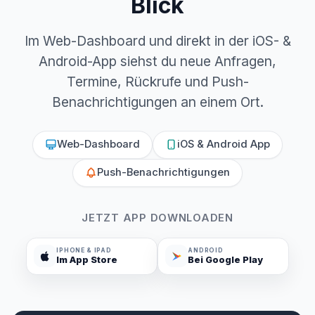
Blick
Im Web-Dashboard und direkt in der iOS- &
Android-App siehst du neue Anfragen,
Termine, Rückrufe und Push-
Benachrichtigungen an einem Ort.
Web-Dashboard
iOS & Android App
Push-Benachrichtigungen
JETZT APP DOWNLOADEN
IPHONE & IPAD
ANDROID
Im App Store
Bei Google Play