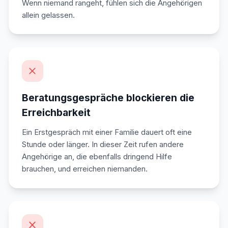
Wenn niemand rangeht, fühlen sich die Angehörigen
allein gelassen.
Beratungsgespräche blockieren die
Erreichbarkeit
Ein Erstgespräch mit einer Familie dauert oft eine
Stunde oder länger. In dieser Zeit rufen andere
Angehörige an, die ebenfalls dringend Hilfe
brauchen, und erreichen niemanden.