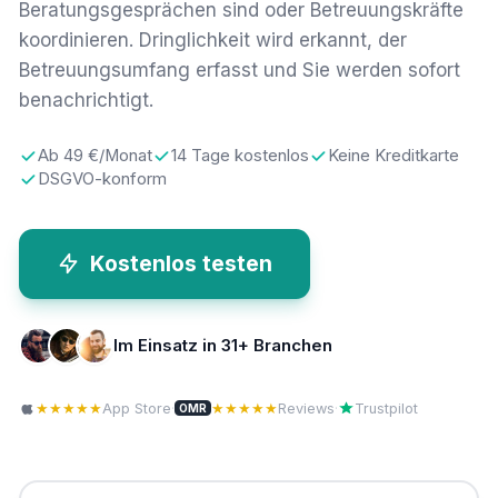
Beratungsgesprächen sind oder Betreuungskräfte
koordinieren. Dringlichkeit wird erkannt, der
Betreuungsumfang erfasst und Sie werden sofort
benachrichtigt.
Ab 49 €/Monat
14 Tage kostenlos
Keine Kreditkarte
DSGVO-konform
Kostenlos testen
Im Einsatz in 31+ Branchen
★★★★★
App Store
·
★★★★★
Reviews
·
Trustpilot
OMR