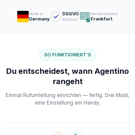
DSGVO
Made in
Serverstandort
Germany
Frankfurt
konform
SO FUNKTIONIERT'S
Du entscheidest, wann Agentino
rangeht
Einmal Rufumleitung einrichten — fertig. Drei Modi,
eine Einstellung am Handy.