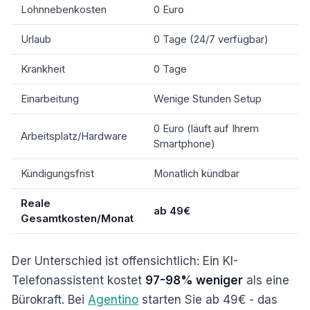
Lohnnebenkosten
0 Euro
Urlaub
0 Tage (24/7 verfügbar)
Krankheit
0 Tage
Einarbeitung
Wenige Stunden Setup
0 Euro (läuft auf Ihrem
Arbeitsplatz/Hardware
Smartphone)
Kündigungsfrist
Monatlich kündbar
Reale
ab 49€
Gesamtkosten/Monat
Der Unterschied ist offensichtlich: Ein KI-
Telefonassistent kostet
97-98% weniger
als eine
Bürokraft. Bei
Agentino
starten Sie ab 49€ - das