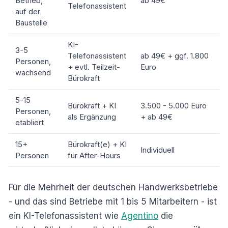
Betrieb,
ab 49€
Telefonassistent
auf der
Baustelle
KI-
3-5
Telefonassistent
ab 49€ + ggf. 1.800
Personen,
+ evtl. Teilzeit-
Euro
wachsend
Bürokraft
5-15
Bürokraft + KI
3.500 - 5.000 Euro
Personen,
als Ergänzung
+ ab 49€
etabliert
15+
Bürokraft(e) + KI
Individuell
Personen
für After-Hours
Für die Mehrheit der deutschen Handwerksbetriebe
- und das sind Betriebe mit 1 bis 5 Mitarbeitern - ist
ein KI-Telefonassistent wie
Agentino
die