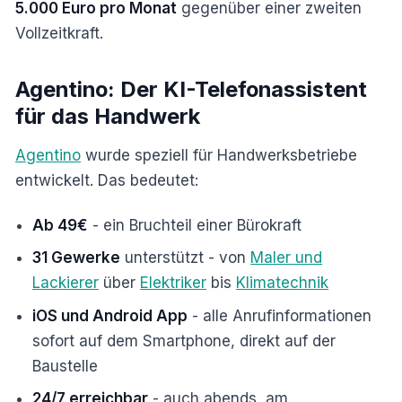
5.000 Euro pro Monat
gegenüber einer zweiten
Vollzeitkraft.
Agentino: Der KI-Telefonassistent
für das Handwerk
Agentino
wurde speziell für Handwerksbetriebe
entwickelt. Das bedeutet:
Ab 49€
- ein Bruchteil einer Bürokraft
31 Gewerke
unterstützt - von
Maler und
Lackierer
über
Elektriker
bis
Klimatechnik
iOS und Android App
- alle Anrufinformationen
sofort auf dem Smartphone, direkt auf der
Baustelle
24/7 erreichbar
- auch abends, am