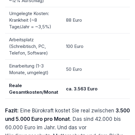
~12% Aufschlag)
Umgelegte Kosten:
Krankheit (~8
88 Euro
Tage/Jahr = ~3,5%)
Arbeitsplatz
(Schreibtisch, PC,
100 Euro
Telefon, Software)
Einarbeitung (1-3
50 Euro
Monate, umgelegt)
Reale
ca. 3.563 Euro
Gesamtkosten/Monat
Fazit:
Eine Bürokraft kostet Sie real zwischen
3.500
und 5.000 Euro pro Monat
. Das sind 42.000 bis
60.000 Euro im Jahr. Und das vor