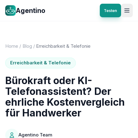
Agentino
Testen
Home
/
Blog
/
Erreichbarkeit & Telefonie
Erreichbarkeit & Telefonie
Bürokraft oder KI-
Telefonassistent? Der
ehrliche Kostenvergleich
für Handwerker
Agentino Team