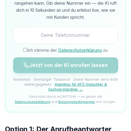
rangehen kann. Gib deine Nummer ein — die KI ruft
dich in 10 Sekunden an und du erlebst live, wie sie
mit Kunden spricht.
Ich stimme der
Datenschutzerklärung
zu
Jetzt von der KI anrufen lassen
Kostenlos · Einmaliger Testanruf · Deine Nummer wird nicht
weitergegeben ·
Agentino für KFZ-Gutachter &
Sachverständige →
Geschützt durch reCAPTCHA — es gelten die
Datenschutzerklärung
und
Nutzungsbedingungen
von Google.
Option 1: Der Anrufbeantworter