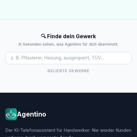
🔍 Finde dein Gewerk
In Sekunden sehen, was Agentino für dich übernimmt.
BELIEBTE GEWERKE
Agentino
Der KI-Telefonassistent für Handwerker: Nie wieder Kunden