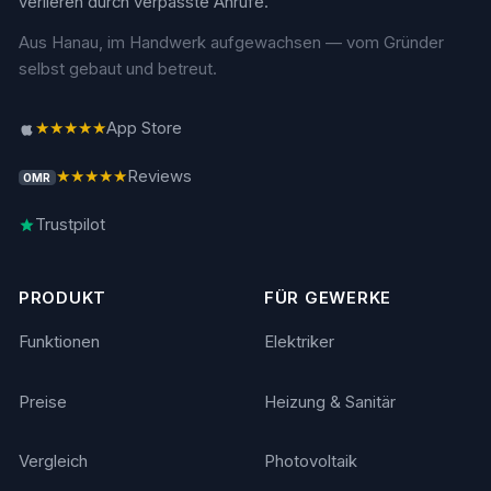
verlieren durch verpasste Anrufe.
Aus Hanau, im Handwerk aufgewachsen — vom Gründer
selbst gebaut und betreut.
★★★★★
App Store
★★★★★
Reviews
OMR
Trustpilot
PRODUKT
FÜR GEWERKE
Funktionen
Elektriker
Preise
Heizung & Sanitär
Vergleich
Photovoltaik