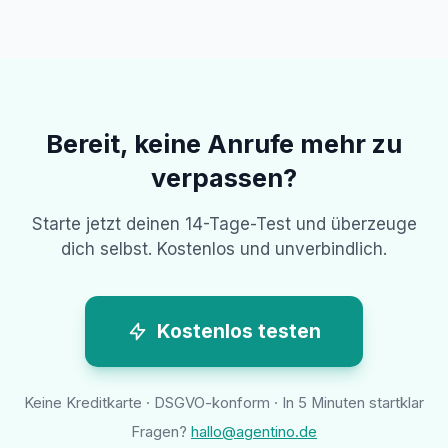
Bereit, keine Anrufe mehr zu
verpassen?
Starte jetzt deinen 14-Tage-Test und überzeuge
dich selbst. Kostenlos und unverbindlich.
Kostenlos testen
Keine Kreditkarte · DSGVO-konform · In 5 Minuten startklar
Fragen?
hallo@agentino.de