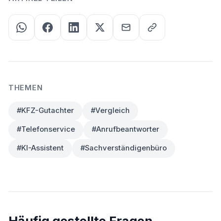
THEMEN
#KFZ-Gutachter
#Vergleich
#Telefonservice
#Anrufbeantworter
#KI-Assistent
#Sachverständigenbüro
Häufig gestellte Fragen