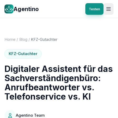
Agentino
Testen
Home
/
Blog
/
KFZ-Gutachter
KFZ-Gutachter
Digitaler Assistent für das
Sachverständigenbüro:
Anrufbeantworter vs.
Telefonservice vs. KI
Agentino Team