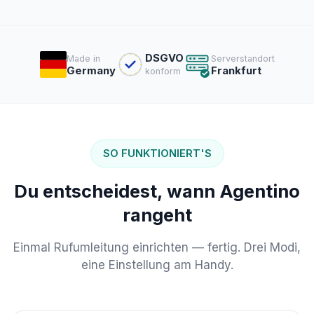
DSGVO
Made in
Serverstandort
Germany
Frankfurt
konform
SO FUNKTIONIERT'S
Du entscheidest, wann Agentino
rangeht
Einmal Rufumleitung einrichten — fertig. Drei Modi,
eine Einstellung am Handy.