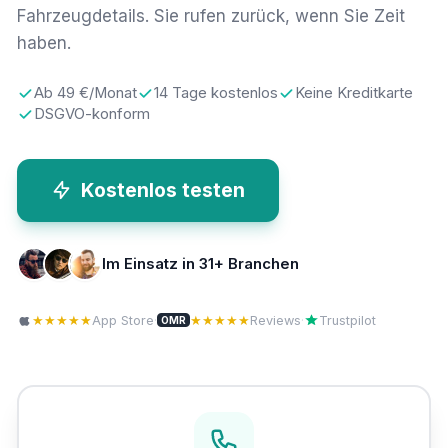
Fahrzeugdetails. Sie rufen zurück, wenn Sie Zeit
haben.
Ab 49 €/Monat
14 Tage kostenlos
Keine Kreditkarte
DSGVO-konform
Kostenlos testen
Im Einsatz in 31+ Branchen
★★★★★
App Store
·
★★★★★
Reviews
·
Trustpilot
OMR