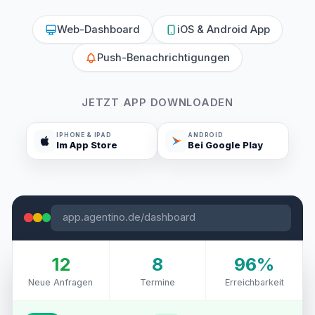
Web-Dashboard
iOS & Android App
Push-Benachrichtigungen
JETZT APP DOWNLOADEN
IPHONE & IPAD
ANDROID
Im App Store
Bei Google Play
app.agentino.de/dashboard
12
8
96%
Neue Anfragen
Termine
Erreichbarkeit