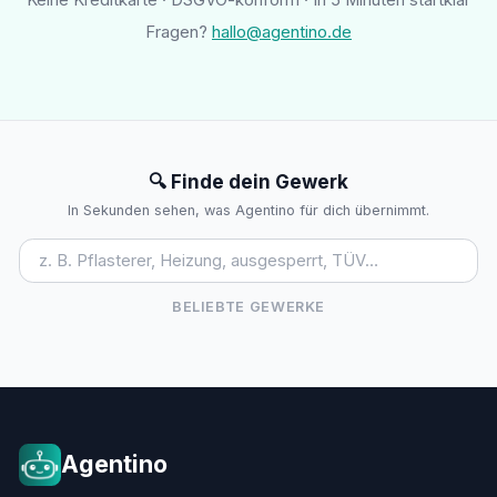
Fragen?
hallo@agentino.de
🔍 Finde dein Gewerk
In Sekunden sehen, was Agentino für dich übernimmt.
BELIEBTE GEWERKE
Agentino