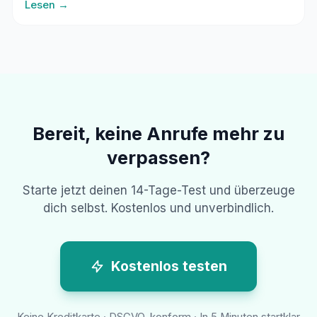
Lesen →
Bereit, keine Anrufe mehr zu
verpassen?
Starte jetzt deinen 14-Tage-Test und überzeuge
dich selbst. Kostenlos und unverbindlich.
Kostenlos testen
Keine Kreditkarte · DSGVO-konform · In 5 Minuten startklar