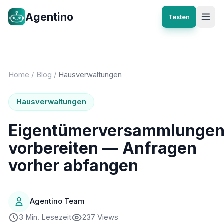
Agentino
Testen
Home
/
Blog
/
Hausverwaltungen
Hausverwaltungen
Eigentümerversammlunge
vorbereiten — Anfragen
vorher abfangen
Agentino Team
3 Min. Lesezeit
237 Views