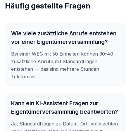
Häufig gestellte Fragen
Wie viele zusätzliche Anrufe entstehen
vor einer Eigentümerversammlung?
Bei einer WEG mit 50 Einheiten können 30-40
zusätzliche Anrufe mit Standardfragen
entstehen — das sind mehrere Stunden
Telefonzeit.
Kann ein KI-Assistent Fragen zur
Eigentümerversammlung beantworten?
Ja, Standardfragen zu Datum, Ort, Vollmachten