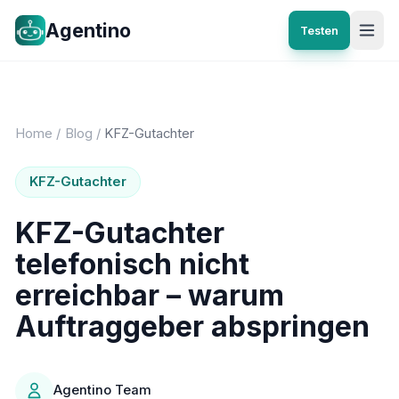
Agentino
Testen
Home
/
Blog
/
KFZ-Gutachter
KFZ-Gutachter
KFZ-Gutachter
telefonisch nicht
erreichbar – warum
Auftraggeber abspringen
Agentino Team