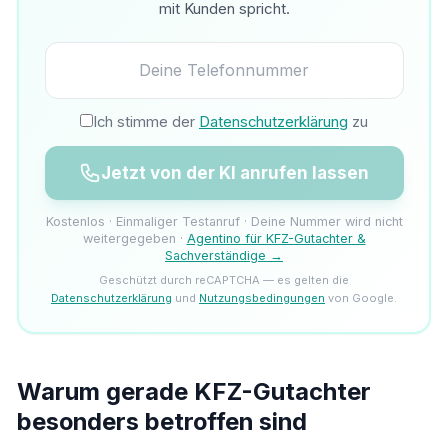
mit Kunden spricht.
Ich stimme der
Datenschutzerklärung
zu
Jetzt von der KI anrufen lassen
Kostenlos · Einmaliger Testanruf · Deine Nummer wird nicht
weitergegeben ·
Agentino für KFZ-Gutachter &
Sachverständige →
Geschützt durch reCAPTCHA — es gelten die
Datenschutzerklärung
und
Nutzungsbedingungen
von Google.
Warum gerade KFZ-Gutachter
besonders betroffen sind