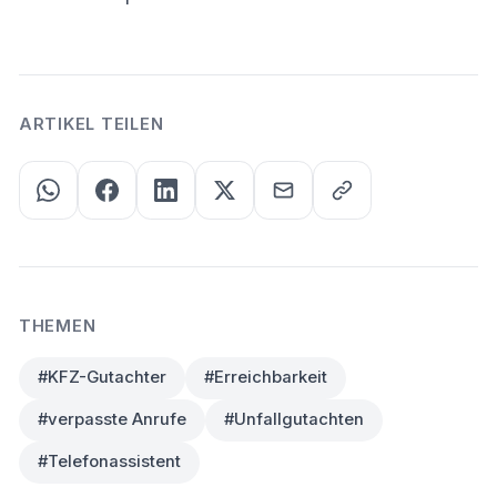
ARTIKEL TEILEN
THEMEN
#KFZ-Gutachter
#Erreichbarkeit
#verpasste Anrufe
#Unfallgutachten
#Telefonassistent