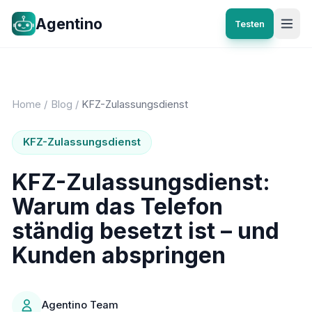
Agentino
Testen
Home
/
Blog
/
KFZ-Zulassungsdienst
KFZ-Zulassungsdienst
KFZ-Zulassungsdienst:
Warum das Telefon
ständig besetzt ist – und
Kunden abspringen
Agentino Team