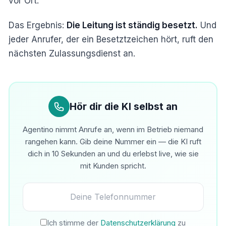
vor Ort.
Das Ergebnis:
Die Leitung ist ständig besetzt.
Und
jeder Anrufer, der ein Besetztzeichen hört, ruft den
nächsten Zulassungsdienst an.
Hör dir die KI selbst an
Agentino nimmt Anrufe an, wenn im Betrieb niemand
rangehen kann. Gib deine Nummer ein — die KI ruft
dich in 10 Sekunden an und du erlebst live, wie sie
mit Kunden spricht.
Ich stimme der
Datenschutzerklärung
zu