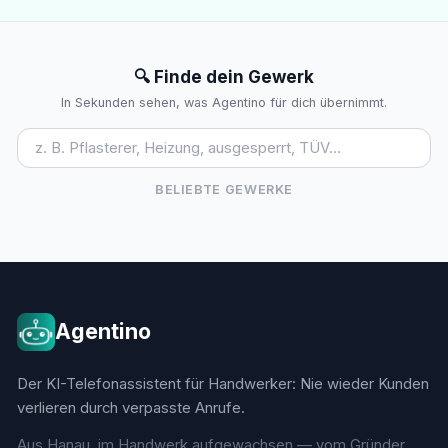
🔍 Finde dein Gewerk
In Sekunden sehen, was Agentino für dich übernimmt.
BELIEBTE GEWERKE
Agentino
Der KI-Telefonassistent für Handwerker: Nie wieder Kunden
verlieren durch verpasste Anrufe.
Aus Hanau, im Handwerk aufgewachsen — vom Gründer