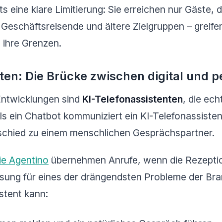
s eine klare Limitierung: Sie erreichen nur Gäste, 
Geschäftsreisende und ältere Zielgruppen – greife
 ihre Grenzen.
ten: Die Brücke zwischen digital und p
Entwicklungen sind
KI-Telefonassistenten
, die ec
ls ein Chatbot kommuniziert ein KI-Telefonassisten
schied zu einem menschlichen Gesprächspartner.
ie Agentino
übernehmen Anrufe, wenn die Rezepti
ösung für eines der drängendsten Probleme der Bra
istent kann: