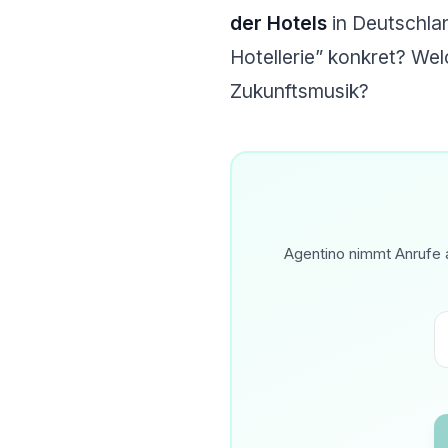
der Hotels
in Deutschlan
Hotellerie” konkret? Wel
Zukunftsmusik?
Agentino nimmt Anrufe a