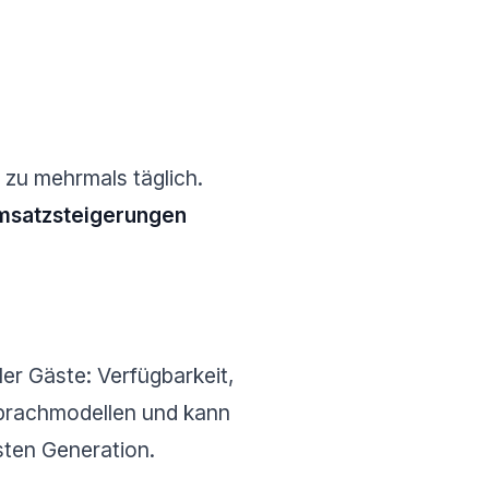
 zu mehrmals täglich.
msatzsteigerungen
ler Gäste: Verfügbarkeit,
Sprachmodellen und kann
sten Generation.