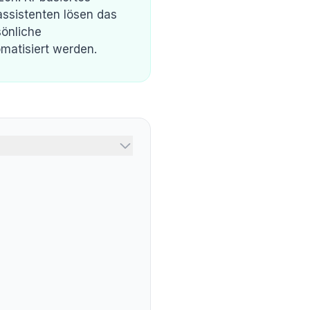
ssistenten lösen das
sönliche
matisiert werden.