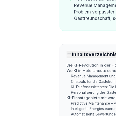
Revenue Management
Problem verpasster 
Gastfreundschaft, 
Inhaltsverzeichni
Die KI-Revolution in der H
Wo KI in Hotels heute scho
Revenue Management und d
Chatbots für die Gästekom
KI-Telefonassistenten: Die
Personalisierung des Gäste
KI-Einsatzgebiete mit wa
Predictive Maintenance –
Intelligente Energiesteueru
Automatisierte Bewertungs