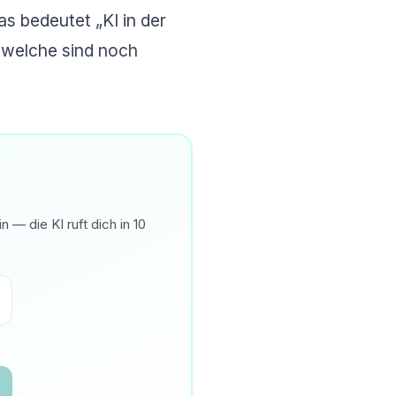
s bedeutet „KI in der
d welche sind noch
— die KI ruft dich in 10