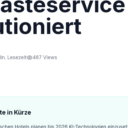
ästeservice
tioniert
in. Lesezeit
487 Views
te in Kürze
schen Hotels planen bis 2026 KI-Technologien einzusetz