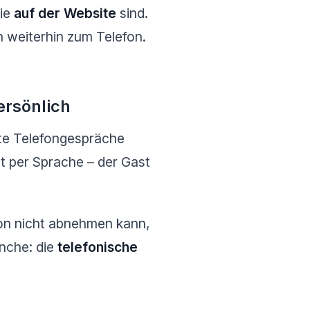
die
auf der Website
sind.
n weiterhin zum Telefon.
ersönlich
hte Telefongespräche
t per Sprache – der Gast
on nicht abnehmen kann,
nche: die
telefonische