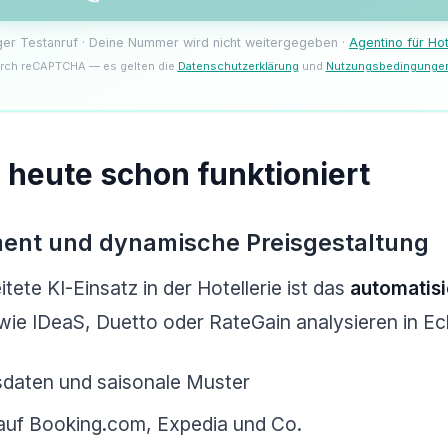
iger Testanruf · Deine Nummer wird nicht weitergegeben ·
Agentino für Ho
rch reCAPTCHA — es gelten die
Datenschutzerklärung
und
Nutzungsbedingunge
s heute schon funktioniert
nt und dynamische Preisgestaltung
tete KI-Einsatz in der Hotellerie ist das
automatis
wie IDeaS, Duetto oder RateGain analysieren in Ech
daten und saisonale Muster
auf Booking.com, Expedia und Co.