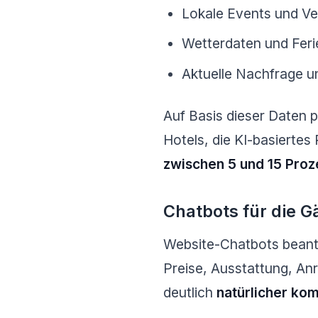
Lokale Events und Ve
Wetterdaten und Feri
Aktuelle Nachfrage 
Auf Basis dieser Daten p
Hotels, die KI-basiert
zwischen 5 und 15 Proz
Chatbots für die 
Website-Chatbots beant
Preise, Ausstattung, An
deutlich
natürlicher ko