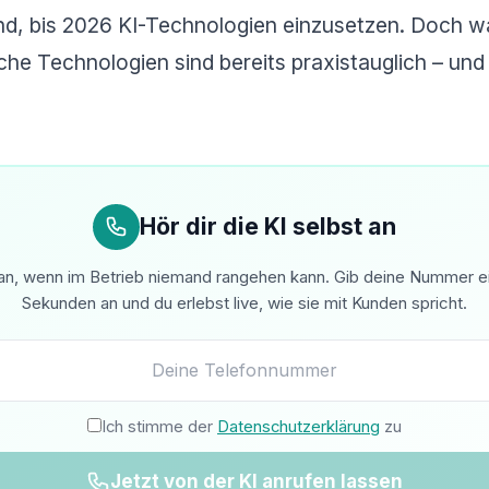
d, bis 2026 KI-Technologien einzusetzen. Doch wa
che Technologien sind bereits praxistauglich – un
Hör dir die KI selbst an
n, wenn im Betrieb niemand rangehen kann. Gib deine Nummer ein 
Sekunden an und du erlebst live, wie sie mit Kunden spricht.
Ich stimme der
Datenschutzerklärung
zu
Jetzt von der KI anrufen lassen