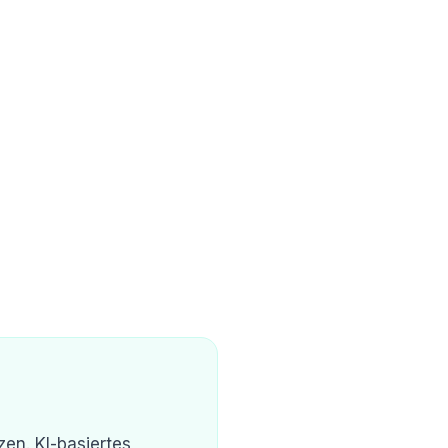
en. KI-basiertes