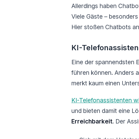
Allerdings haben Chatbot
Viele Gäste – besonders 
Hier stoßen Chatbots an
KI-Telefonassisten
Eine der spannendsten 
führen können. Anders a
merkt kaum einen Unter
KI-Telefonassistenten w
und bieten damit eine L
Erreichbarkeit
. Der Ass