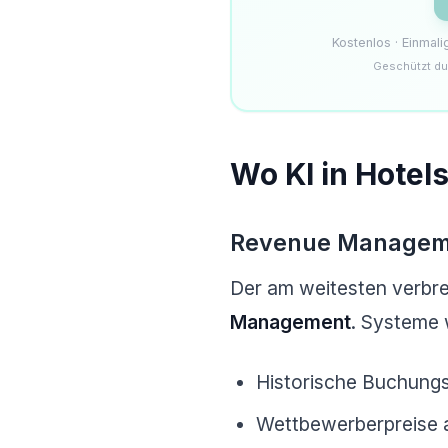
Kostenlos · Einmal
Geschützt du
Wo KI in Hotel
Revenue Manageme
Der am weitesten verbrei
Management
. Systeme 
Historische Buchungs
Wettbewerberpreise 