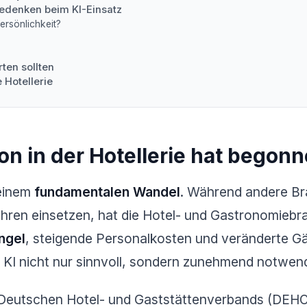
edenken beim KI-Einsatz
Persönlichkeit?
rten sollten
e Hotellerie
ion in der Hotellerie hat begon
 einem
fundamentalen Wandel
. Während andere Br
 Jahren einsetzen, hat die Hotel- und Gastronomieb
ngel
, steigende Personalkosten und veränderte 
KI nicht nur sinnvoll, sondern zunehmend notwend
 Deutschen Hotel- und Gaststättenverbands (DEH