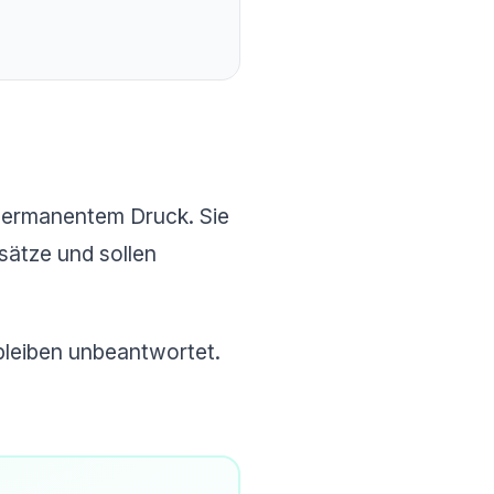
 permanentem Druck. Sie
sätze und sollen
bleiben unbeantwortet.