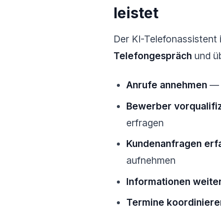
leistet
Der KI-Telefonassistent 
Telefongespräch
und üb
Anrufe annehmen
— 
Bewerber vorqualifi
erfragen
Kundenanfragen erf
aufnehmen
Informationen weiter
Termine koordiniere