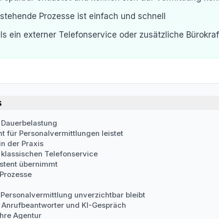
estehende Prozesse ist einfach und schnell
ls ein externer Telefonservice oder zusätzliche Bürokraf
s
r Dauerbelastung
t für Personalvermittlungen leistet
in der Praxis
 klassischen Telefonservice
istent übernimmt
 Prozesse
Personalvermittlung unverzichtbar bleibt
 Anrufbeantworter und KI-Gespräch
Ihre Agentur