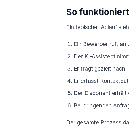
So funktioniert
Ein typischer Ablauf sieh
Ein Bewerber ruft an
Der KI-Assistent nim
Er fragt gezielt nach
Er erfasst Kontaktda
Der Disponent erhält
Bei dringenden Anfrag
Der gesamte Prozess daue