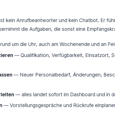
ist kein Anrufbeantworter und kein Chatbot. Er füh
ernimmt die Aufgaben, die sonst eine Empfangskra
rund um die Uhr, auch am Wochenende und an Fei
zieren
— Qualifikation, Verfügbarkeit, Einsatzort, 
assen
— Neuer Personalbedarf, Änderungen, Besch
leiten
— alles landet sofort im Dashboard und in d
n
— Vorstellungsgespräche und Rückrufe einplane