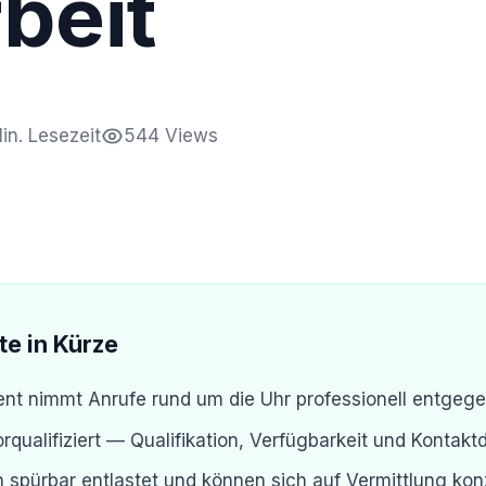
beit
in. Lesezeit
544 Views
te in Kürze
tent nimmt Anrufe rund um die Uhr professionell entgeg
qualifiziert — Qualifikation, Verfügbarkeit und Kontakt
spürbar entlastet und können sich auf Vermittlung kon