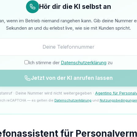
Hör dir die KI selbst an
n, wenn im Betrieb niemand rangehen kann. Gib deine Nummer ein 
Sekunden an und du erlebst live, wie sie mit Kunden spricht.
Ich stimme der
Datenschutzerklärung
zu
Jetzt von der KI anrufen lassen
estanruf · Deine Nummer wird nicht weitergegeben ·
Agentino für Personalv
rch reCAPTCHA — es gelten die
Datenschutzerklärung
und
Nutzungsbedingunge
efonassistent für Personalverm