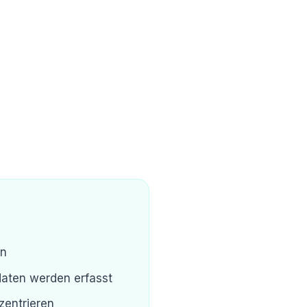
en
daten werden erfasst
zentrieren