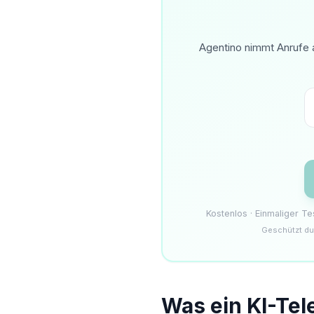
Agentino nimmt Anrufe a
Kostenlos · Einmaliger T
Geschützt du
Was ein KI-Tel