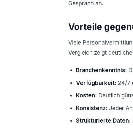
Gespräch an.
Vorteile gegen
Viele Personalvermittlun
Vergleich zeigt deutlich
Branchenkenntnis:
De
Verfügbarkeit:
24/7 
Kosten:
Deutlich güns
Konsistenz:
Jeder Anr
Strukturierte Daten: