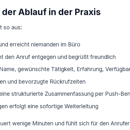
 der Ablauf in der Praxis
t so aus:
 und erreicht niemanden im Büro
mt den Anruf entgegen und begrüßt freundlich
: Name, gewünschte Tätigkeit, Erfahrung, Verfügbar
ten und bevorzugte Rückrufzeiten
 eine strukturierte Zusammenfassung per Push-Be
en erfolgt eine sofortige Weiterleitung
rt wenige Minuten und fühlt sich für den Anrufer 