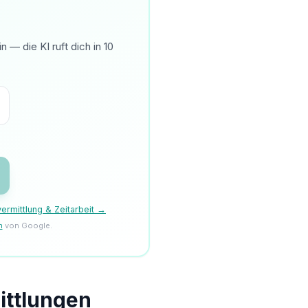
— die KI ruft dich in 10
ermittlung & Zeitarbeit →
n
von Google.
ittlungen