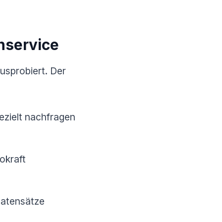
nservice
usprobiert. Der
gezielt nachfragen
okraft
Datensätze