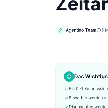
Zeitar
Agentino Team
5 M
Das Wichtigs
Ein KI-Telefonassis
Bewerber werden vor
Disponenten werden 