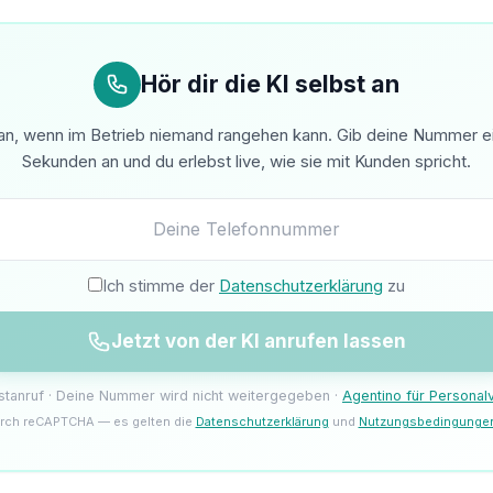
Hör dir die KI selbst an
n, wenn im Betrieb niemand rangehen kann. Gib deine Nummer ein 
Sekunden an und du erlebst live, wie sie mit Kunden spricht.
Ich stimme der
Datenschutzerklärung
zu
Jetzt von der KI anrufen lassen
estanruf · Deine Nummer wird nicht weitergegeben ·
Agentino für Personalv
rch reCAPTCHA — es gelten die
Datenschutzerklärung
und
Nutzungsbedingunge