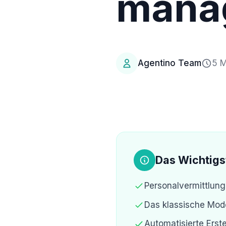
mana
Agentino Team
5 M
Das Wichtigs
Personalvermittlung
Das klassische Mode
Automatisierte Erst