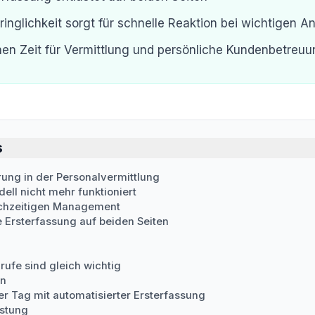
ringlichkeit sorgt für schnelle Reaktion bei wichtigen A
en Zeit für Vermittlung und persönliche Kundenbetreu
s
ung in der Personalvermittlung
ll nicht mehr funktioniert
ichzeitigen Management
e Ersterfassung auf beiden Seiten
nrufe sind gleich wichtig
en
her Tag mit automatisierter Ersterfassung
astung