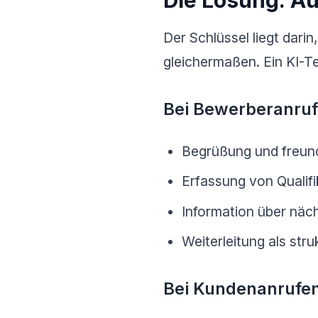
Die Lösung: Au
Der Schlüssel liegt darin
gleichermaßen. Ein KI-T
Bei Bewerberanruf
Begrüßung und freund
Erfassung von Qualifi
Information über näch
Weiterleitung als str
Bei Kundenanrufe