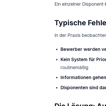
Ein einzelner Disponent 
Typische Fehl
In der Praxis beobachte
Bewerber werden ver
Kein System für Prio
routinemäßig
Informationen gehen
Disponenten sind dau