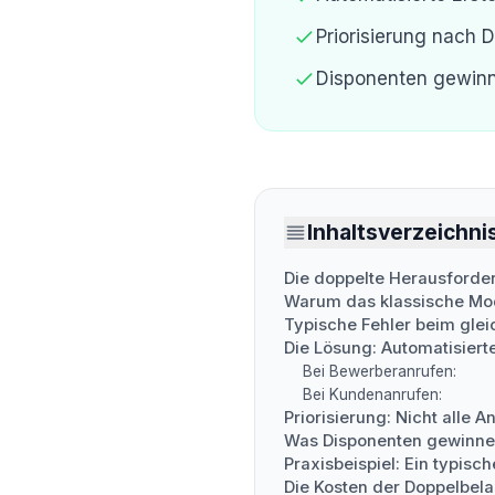
Priorisierung nach D
Disponenten gewinn
Inhaltsverzeichni
Die doppelte Herausforder
Warum das klassische Mode
Typische Fehler beim gle
Die Lösung: Automatisiert
Bei Bewerberanrufen:
Bei Kundenanrufen:
Priorisierung: Nicht alle A
Was Disponenten gewinn
Praxisbeispiel: Ein typisc
Die Kosten der Doppelbel