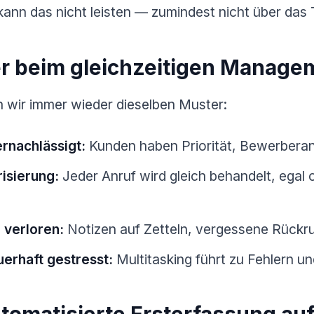
kann das nicht leisten — zumindest nicht über das 
er beim gleichzeitigen Manage
n wir immer wieder dieselben Muster:
nachlässigt:
Kunden haben Priorität, Bewerberanr
risierung:
Jeder Anruf wird gleich behandelt, egal 
 verloren:
Notizen auf Zetteln, vergessene Rückr
erhaft gestresst:
Multitasking führt zu Fehlern un