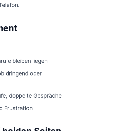
Telefon.
ment
ufe bleiben liegen
ob dringend oder
ufe, doppelte Gespräche
d Frustration