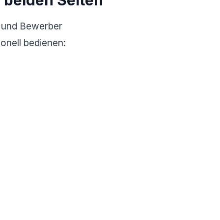
 beiden Seiten
 und Bewerber
onell bedienen: