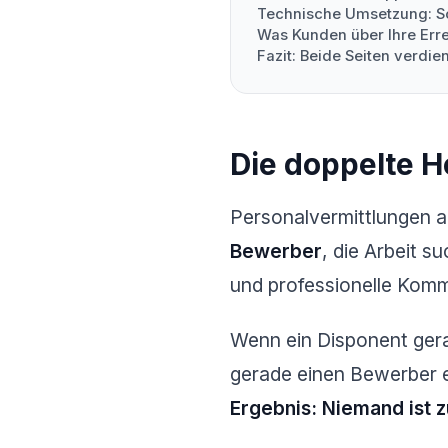
Technische Umsetzung: So
Was Kunden über Ihre Err
Fazit: Beide Seiten verdie
Die doppelte H
Personalvermittlungen ar
Bewerber
, die Arbeit 
und professionelle Komm
Wenn ein Disponent gera
gerade einen Bewerber e
Ergebnis: Niemand ist z