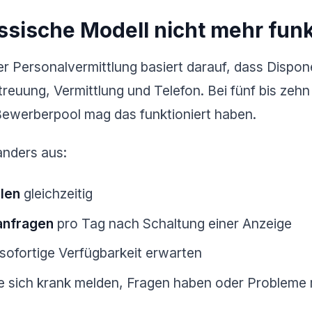
sische Modell nicht mehr funk
r Personalvermittlung basiert darauf, dass Dispon
reuung, Vermittlung und Telefon. Bei fünf bis zehn
ewerberpool mag das funktioniert haben.
 anders aus:
llen
gleichzeitig
anfragen
pro Tag nach Schaltung einer Anzeige
e sofortige Verfügbarkeit erwarten
ie sich krank melden, Fragen haben oder Probleme