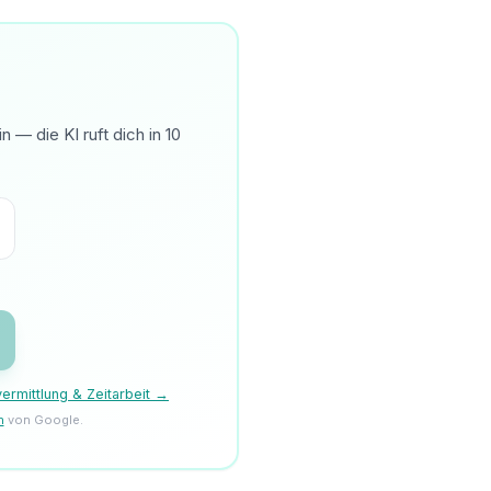
— die KI ruft dich in 10
ermittlung & Zeitarbeit →
n
von Google.