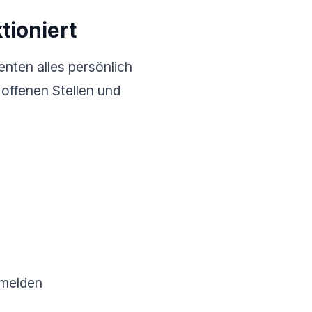
tioniert
enten alles persönlich
 offenen Stellen und
 melden