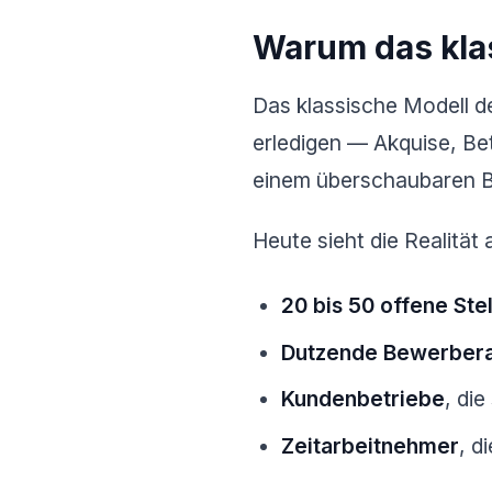
Warum das klas
Das klassische Modell de
erledigen — Akquise, Bet
einem überschaubaren B
Heute sieht die Realität
20 bis 50 offene Ste
Dutzende Bewerber
Kundenbetriebe
, di
Zeitarbeitnehmer
, d