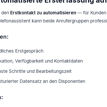
tomatisierte Ersterfassung auf
, den
Erstkontakt zu automatisieren
— für Kunden
elefonassistent kann beide Anrufergruppen professi
en:
liches Erstgespräch
kation, Verfügbarkeit und Kontaktdaten
ste Schritte und Bearbeitungszeit
ukturierter Datensatz an den Disponenten
n: