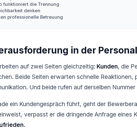
 funktioniert die Trennung
eichbarkeit denken
nen professionelle Betreuung
erausforderung in der Persona
beiten auf zwei Seiten gleichzeitig:
Kunden
, die 
suchen. Beide Seiten erwarten schnelle Reaktionen,
unikation. Und beide rufen auf derselben Nummer 
de ein Kundengespräch führt, geht der Bewerbera
inweist, verpasst er die dringende Anfrage eines 
ufrieden.