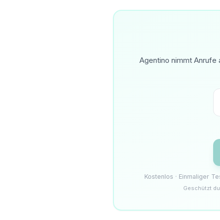
Agentino nimmt Anrufe a
Kostenlos · Einmaliger T
Geschützt du