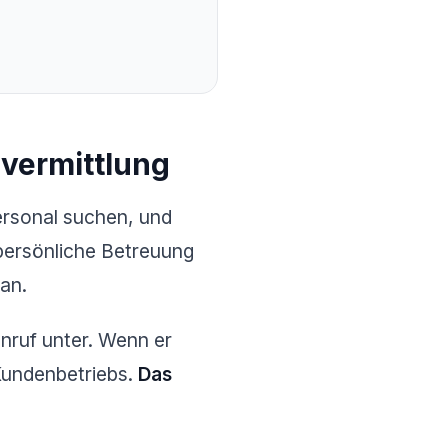
lvermittlung
Personal suchen, und
 persönliche Betreuung
an.
nruf unter. Wenn er
Kundenbetriebs.
Das