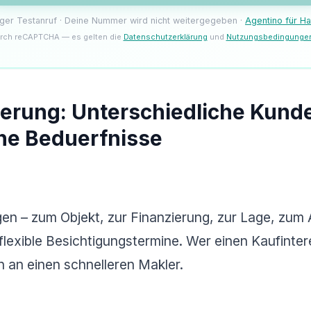
liger Testanruf · Deine Nummer wird nicht weitergegeben ·
Agentino für H
rch reCAPTCHA — es gelten die
Datenschutzerklärung
und
Nutzungsbedingunge
derung: Unterschiedliche Kun
che Beduerfnisse
en – zum Objekt, zur Finanzierung, zur Lage, zum 
flexible Besichtigungstermine. Wer einen Kaufinte
hn an einen schnelleren Makler.