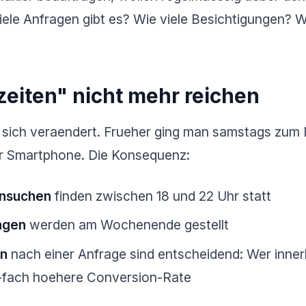
iele Anfragen gibt es? Wie viele Besichtigungen? W
eiten" nicht mehr reichen
 sich veraendert. Frueher ging man samstags zum
r Smartphone. Die Konsequenz:
ensuchen
finden zwischen 18 und 22 Uhr statt
agen
werden am Wochenende gestellt
en
nach einer Anfrage sind entscheidend: Wer innerh
5-fach hoehere Conversion-Rate