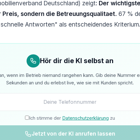
mobilienverband Deutschland) zeigt:
Der wichtigste
r Preis, sondern die Betreuungsqualitaet.
67 % de
 schnelle Antworten" als entscheidendes Kriterium
Hör dir die KI selbst an
n, wenn im Betrieb niemand rangehen kann. Gib deine Nummer ein 
Sekunden an und du erlebst live, wie sie mit Kunden spricht.
Ich stimme der
Datenschutzerklärung
zu
Jetzt von der KI anrufen lassen