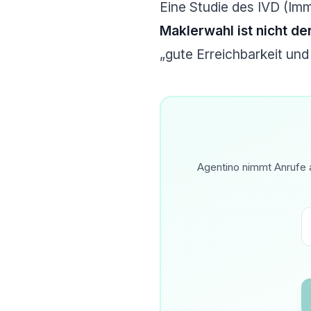
Eine Studie des IVD (Im
Maklerwahl ist nicht de
„gute Erreichbarkeit und
Agentino nimmt Anrufe a