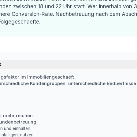
nden zwischen 18 und 22 Uhr statt. Wer innerhalb von 
ehere Conversion-Rate. Nachbetreuung nach dem Abschl
olgegeschaefte.
s
lgsfaktor im Immobiliengeschaeft
erschiedliche Kundengruppen, unterschiedliche Beduerfnisse
t mehr reichen
 Kundenbetreuung
en und einhalten
ntelligent nutzen