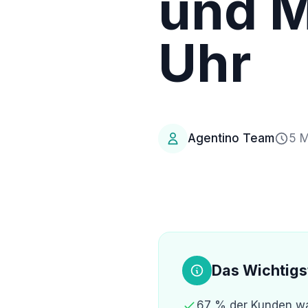
und M
Uhr
Agentino Team
5 M
Das Wichtigs
67 % der Kunden wae