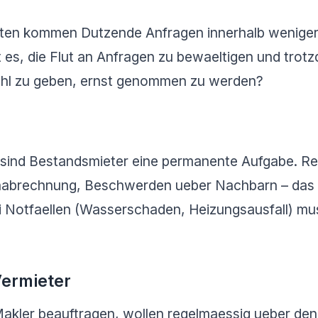
kten kommen Dutzende Anfragen innerhalb weniger 
t es, die Flut an Anfragen zu bewaeltigen und tro
ehl zu geben, ernst genommen zu werden?
sind Bestandsmieter eine permanente Aufgabe. R
abrechnung, Beschwerden ueber Nachbarn – das Te
i Notfaellen (Wasserschaden, Heizungsausfall) mu
ermieter
Makler beauftragen, wollen regelmaessig ueber de