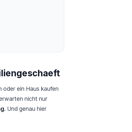
iliengeschaeft
n oder ein Haus kaufen
rwarten nicht nur
ng
. Und genau hier