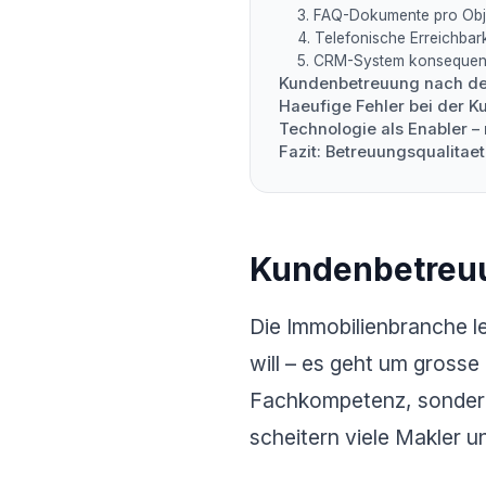
3. FAQ-Dokumente pro Obje
4. Telefonische Erreichbark
5. CRM-System konsequen
Kundenbetreuung nach d
Haeufige Fehler bei der 
Technologie als Enabler – 
Fazit: Betreuungsqualitaet
Kundenbetreuun
Die Immobilienbranche l
will – es geht um gros
Fachkompetenz, sonde
scheitern viele Makler 