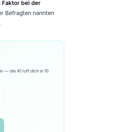
 Faktor bei der
r Befragten nannten
.
— die KI ruft dich in 10