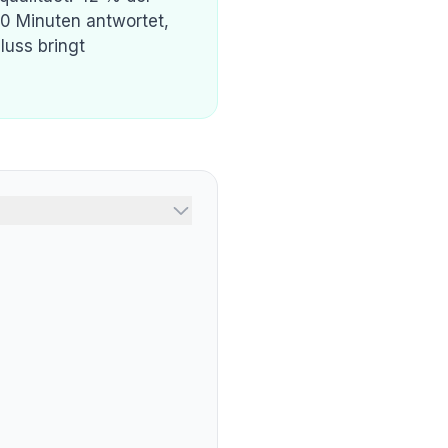
30 Minuten antwortet,
uss bringt