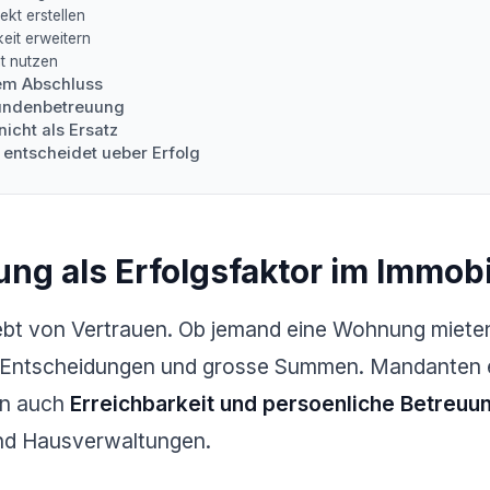
kt erstellen
eit erweitern
t nutzen
em Abschluss
Kundenbetreuung
nicht als Ersatz
 entscheidet ueber Erfolg
g als Erfolgsfaktor im Immob
ebt von Vertrauen. Ob jemand eine Wohnung miete
se Entscheidungen und grosse Summen. Mandanten e
rn auch
Erreichbarkeit und persoenliche Betreuu
und Hausverwaltungen.