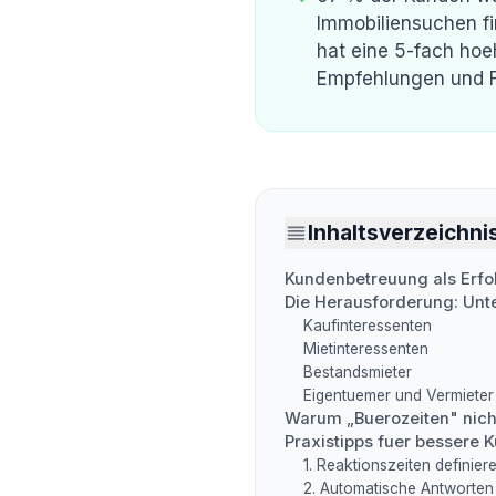
Immobiliensuchen fi
hat eine 5-fach ho
Empfehlungen und F
Inhaltsverzeichni
Kundenbetreuung als Erfo
Die Herausforderung: Unt
Kaufinteressenten
Mietinteressenten
Bestandsmieter
Eigentuemer und Vermieter
Warum „Buerozeiten" nich
Praxistipps fuer bessere
1. Reaktionszeiten definier
2. Automatische Antworten i