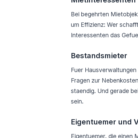
Bei begehrten Mietobje
um Effizienz: Wer schaff
Interessenten das Gefu
Bestandsmieter
Fuer Hausverwaltungen 
Fragen zur Nebenkosten
staendig. Und gerade be
sein.
Eigentuemer und V
Eigentuemer, die einen 