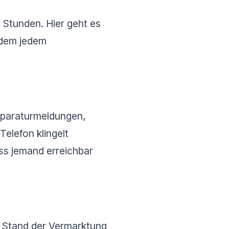
Stunden. Hier geht es
tzdem jedem
eparaturmeldungen,
lefon klingelt
ss jemand erreichbar
n Stand der Vermarktung