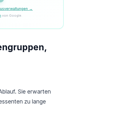
ausverwaltungen →
n
von Google.
dengruppen,
Ablauf. Sie erwarten
ressenten zu lange