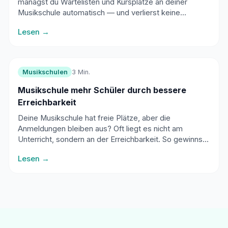
managst du Wartelisten und Kursplätze an deiner
Musikschule automatisch — und verlierst keine
Interessenten.
Lesen →
Musikschulen
3 Min.
Musikschule mehr Schüler durch bessere
Erreichbarkeit
Deine Musikschule hat freie Plätze, aber die
Anmeldungen bleiben aus? Oft liegt es nicht am
Unterricht, sondern an der Erreichbarkeit. So gewinnst
du mehr Schüler.
Lesen →