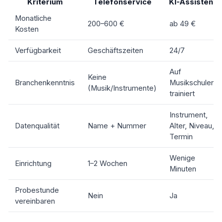
Kriterium
Telefonservice
KI-Assistent
Monatliche
200–600 €
ab 49 €
Kosten
Verfügbarkeit
Geschäftszeiten
24/7
Auf
Keine
Branchenkenntnis
Musikschulen
(Musik/Instrumente)
trainiert
Instrument,
Datenqualität
Name + Nummer
Alter, Niveau,
Termin
Wenige
Einrichtung
1–2 Wochen
Minuten
Probestunde
Nein
Ja
vereinbaren