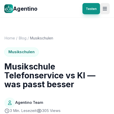
Agentino
Testen
Home
/
Blog
/
Musikschulen
Musikschulen
Musikschule
Telefonservice vs KI —
was passt besser
Agentino Team
3 Min. Lesezeit
305 Views