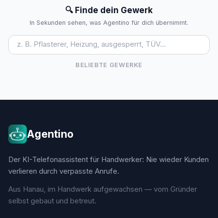
🔍 Finde dein Gewerk
In Sekunden sehen, was Agentino für dich übernimmt.
BELIEBTE GEWERKE
Agentino
Der KI-Telefonassistent für Handwerker: Nie wieder Kunden
verlieren durch verpasste Anrufe.
Aus Hanau, im Handwerk aufgewachsen — vom Gründer
selbst gebaut und betreut.