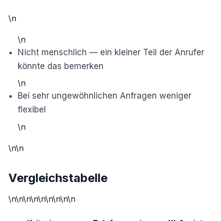
\n
\n
Nicht menschlich — ein kleiner Teil der Anrufer
könnte das bemerken
\n
Bei sehr ungewöhnlichen Anfragen weniger
flexibel
\n
\n\n
Vergleichstabelle
\n\n\n\n\n\n\n\n\n