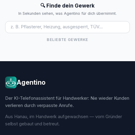
🔍 Finde dein Gewerk
In Sekunden sehen, was Agentino für dich übernimmt.
BELIEBTE GEWERKE
Agentino
Der KI-Telefonassistent für Handwerker: Nie wieder Kunden
verlieren durch verpasste Anrufe.
Aus Hanau, im Handwerk aufgewachsen — vom Gründer
selbst gebaut und betreut.