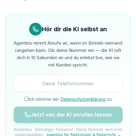
Hör dir die KI selbst an
Agentino nimmt Anrufe an, wenn im Betrieb niemand
rangehen kann. Gib deine Nummer ein — die KI ruft
dich in 10 Sekunden an und du erlebst live, wie sie
mit Kunden spricht.
Ich stimme der
Datenschutzerklärung
zu
Jetzt von der KI anrufen lassen
Kostenlos · Einmaliger Testanruf · Deine Nummer wird nicht
weitergegeben ·
Agentino für Reitschulen & Reiterhöfe →