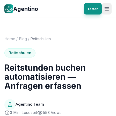
Agentino
Testen
Home
/
Blog
/
Reitschulen
Reitschulen
Reitstunden buchen
automatisieren —
Anfragen erfassen
Agentino Team
3 Min. Lesezeit
553 Views