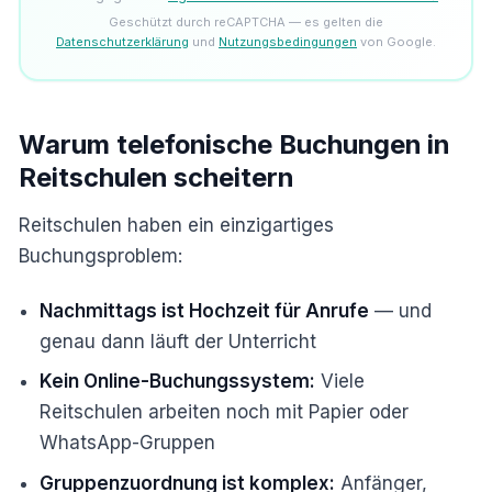
Geschützt durch reCAPTCHA — es gelten die
Datenschutzerklärung
und
Nutzungsbedingungen
von Google.
Warum telefonische Buchungen in
Reitschulen scheitern
Reitschulen haben ein einzigartiges
Buchungsproblem:
Nachmittags ist Hochzeit für Anrufe
— und
genau dann läuft der Unterricht
Kein Online-Buchungssystem:
Viele
Reitschulen arbeiten noch mit Papier oder
WhatsApp-Gruppen
Gruppenzuordnung ist komplex:
Anfänger,