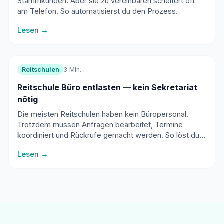
Stammkunden. Aber sie zu vereinbaren scheitert oft
am Telefon. So automatisierst du den Prozess.
Lesen →
Reitschulen
3 Min.
Reitschule Büro entlasten — kein Sekretariat
nötig
Die meisten Reitschulen haben kein Büropersonal.
Trotzdem müssen Anfragen bearbeitet, Termine
koordiniert und Rückrufe gemacht werden. So löst du
das — ohne Sekretariat.
Lesen →