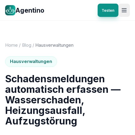
Agentino
Testen
Home
/
Blog
/
Hausverwaltungen
Hausverwaltungen
Schadensmeldungen
automatisch erfassen —
Wasserschaden,
Heizungsausfall,
Aufzugstörung