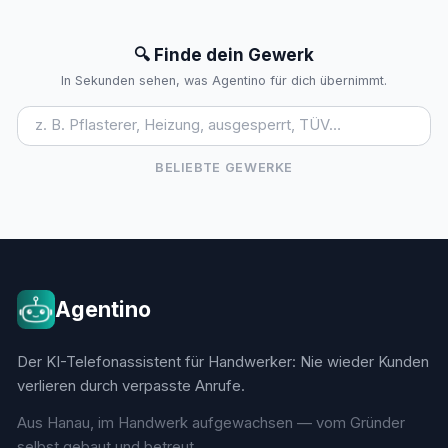
🔍 Finde dein Gewerk
In Sekunden sehen, was Agentino für dich übernimmt.
BELIEBTE GEWERKE
Agentino
Der KI-Telefonassistent für Handwerker: Nie wieder Kunden
verlieren durch verpasste Anrufe.
Aus Hanau, im Handwerk aufgewachsen — vom Gründer
selbst gebaut und betreut.