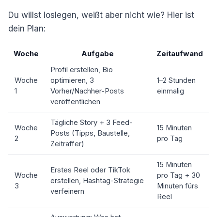
Du willst loslegen, weißt aber nicht wie? Hier ist
dein Plan:
Woche
Aufgabe
Zeitaufwand
Profil erstellen, Bio
Woche
optimieren, 3
1–2 Stunden
1
Vorher/Nachher-Posts
einmalig
veröffentlichen
Tägliche Story + 3 Feed-
Woche
15 Minuten
Posts (Tipps, Baustelle,
2
pro Tag
Zeitraffer)
15 Minuten
Erstes Reel oder TikTok
Woche
pro Tag + 30
erstellen, Hashtag-Strategie
3
Minuten fürs
verfeinern
Reel