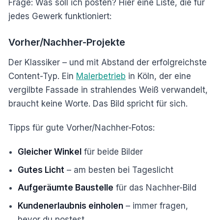
Frage: Was soll ich posten? Hier eine Liste, die für
jedes Gewerk funktioniert:
Vorher/Nachher-Projekte
Der Klassiker – und mit Abstand der erfolgreichste
Content-Typ. Ein
Malerbetrieb
in Köln, der eine
vergilbte Fassade in strahlendes Weiß verwandelt,
braucht keine Worte. Das Bild spricht für sich.
Tipps für gute Vorher/Nachher-Fotos:
Gleicher Winkel
für beide Bilder
Gutes Licht
– am besten bei Tageslicht
Aufgeräumte Baustelle
für das Nachher-Bild
Kundenerlaubnis einholen
– immer fragen,
bevor du postest