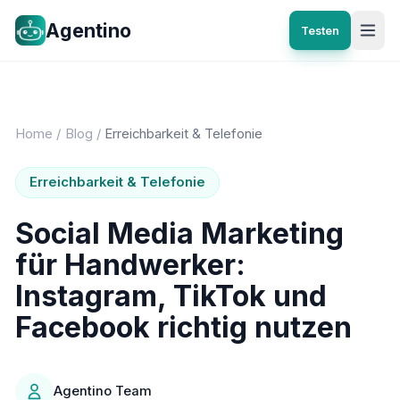
Agentino
Testen
Home
/
Blog
/
Erreichbarkeit & Telefonie
Erreichbarkeit & Telefonie
Social Media Marketing
für Handwerker:
Instagram, TikTok und
Facebook richtig nutzen
Agentino Team