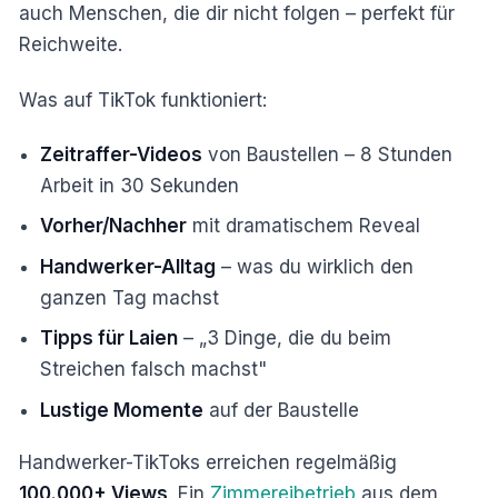
auch Menschen, die dir nicht folgen – perfekt für
Reichweite.
Was auf TikTok funktioniert:
Zeitraffer-Videos
von Baustellen – 8 Stunden
Arbeit in 30 Sekunden
Vorher/Nachher
mit dramatischem Reveal
Handwerker-Alltag
– was du wirklich den
ganzen Tag machst
Tipps für Laien
– „3 Dinge, die du beim
Streichen falsch machst"
Lustige Momente
auf der Baustelle
Handwerker-TikToks erreichen regelmäßig
100.000+ Views
. Ein
Zimmereibetrieb
aus dem