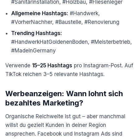
#Sanitärinstallation, #Holzbau, #Fliesenleger
Allgemeine Hashtags:
#Handwerk,
#VorherNachher, #Baustelle, #Renovierung
Trending Hashtags:
#HandwerkHatGoldenenBoden, #Meisterbetrieb,
#MadeInGermany
Verwende
15–25 Hashtags
pro Instagram-Post. Auf
TikTok reichen 3–5 relevante Hashtags.
Werbeanzeigen: Wann lohnt sich
bezahltes Marketing?
Organische Reichweite ist gut – aber manchmal
willst du gezielt Kunden in deiner Region
ansprechen. Facebook und Instagram Ads sind