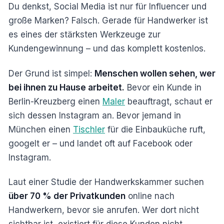
Du denkst, Social Media ist nur für Influencer und
große Marken? Falsch. Gerade für Handwerker ist
es eines der stärksten Werkzeuge zur
Kundengewinnung – und das komplett kostenlos.
Der Grund ist simpel:
Menschen wollen sehen, wer
bei ihnen zu Hause arbeitet.
Bevor ein Kunde in
Berlin-Kreuzberg einen
Maler
beauftragt, schaut er
sich dessen Instagram an. Bevor jemand in
München einen
Tischler
für die Einbauküche ruft,
googelt er – und landet oft auf Facebook oder
Instagram.
Laut einer Studie der Handwerkskammer suchen
über 70 % der Privatkunden
online nach
Handwerkern, bevor sie anrufen. Wer dort nicht
sichtbar ist, existiert für diese Kunden nicht.