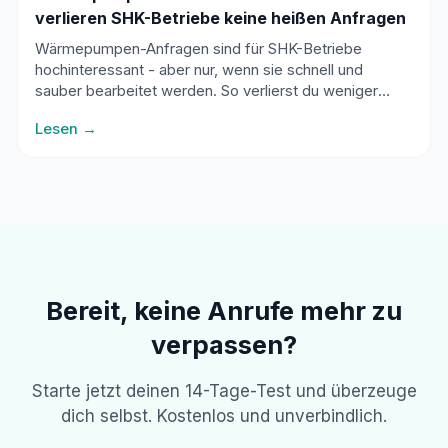
verlieren SHK-Betriebe keine heißen Anfragen
Wärmepumpen-Anfragen sind für SHK-Betriebe
hochinteressant - aber nur, wenn sie schnell und
sauber bearbeitet werden. So verlierst du weniger
heiße Leads zwischen Baustelle, Rückrufliste und
Lesen →
Feierabend.
Bereit, keine Anrufe mehr zu
verpassen?
Starte jetzt deinen 14-Tage-Test und überzeuge
dich selbst. Kostenlos und unverbindlich.