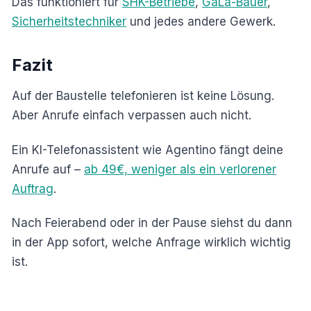
Das funktioniert für
SHK-Betriebe
,
GaLa-Bauer
,
Sicherheitstechniker
und jedes andere Gewerk.
Fazit
Auf der Baustelle telefonieren ist keine Lösung.
Aber Anrufe einfach verpassen auch nicht.
Ein KI-Telefonassistent wie Agentino fängt deine
Anrufe auf –
ab 49€, weniger als ein verlorener
Auftrag
.
Nach Feierabend oder in der Pause siehst du dann
in der App sofort, welche Anfrage wirklich wichtig
ist.