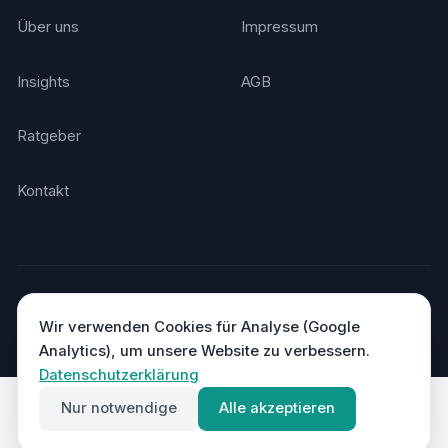
Über uns
Impressum
Insights
AGB
Ratgeber
Kontakt
© 2026 Agentino. Alle Rechte vorbehalten.
Made in Germany
DSGVO-konform · Hosting in Deutschland
Wir verwenden Cookies für Analyse (Google
Analytics), um unsere Website zu verbessern.
Datenschutzerklärung
Nur notwendige
Alle akzeptieren