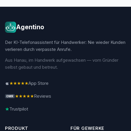
Agentino
Der KI-Telefonassistent für Handwerker: Nie wieder Kunden
verlieren durch verpasste Anrufe.
Aus Hanau, im Handwerk aufgewachsen — vom Gründer
selbst gebaut und betreut.
★★★★★
App Store
★★★★★
Reviews
OMR
Trustpilot
PRODUKT
FÜR GEWERKE