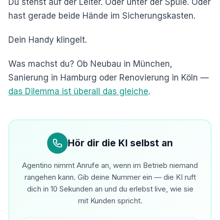
Du stehst auf der Leiter. Oder unter der Spüle. Oder
hast gerade beide Hände im Sicherungskasten.
Dein Handy klingelt.
Was machst du? Ob Neubau in München,
Sanierung in Hamburg oder Renovierung in Köln —
das Dilemma ist überall das gleiche
.
Hör dir die KI selbst an
Agentino nimmt Anrufe an, wenn im Betrieb niemand
rangehen kann. Gib deine Nummer ein — die KI ruft
dich in 10 Sekunden an und du erlebst live, wie sie
mit Kunden spricht.