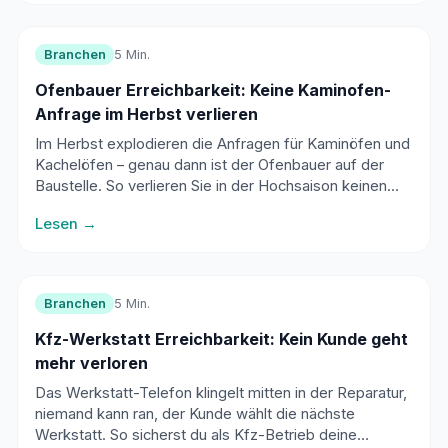
Branchen
5 Min.
Ofenbauer Erreichbarkeit: Keine Kaminofen-
Anfrage im Herbst verlieren
Im Herbst explodieren die Anfragen für Kaminöfen und
Kachelöfen – genau dann ist der Ofenbauer auf der
Baustelle. So verlieren Sie in der Hochsaison keinen
einzigen Anruf mehr und füllen Ihren Beratungskalender
Lesen →
automatisch.
Branchen
5 Min.
Kfz-Werkstatt Erreichbarkeit: Kein Kunde geht
mehr verloren
Das Werkstatt-Telefon klingelt mitten in der Reparatur,
niemand kann ran, der Kunde wählt die nächste
Werkstatt. So sicherst du als Kfz-Betrieb deine