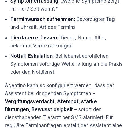
Symptomerfassung:
„Welche Symptome zeigt
Ihr Tier? Seit wann?"
Terminwunsch aufnehmen:
Bevorzugter Tag
und Uhrzeit, Art des Termins
Tierdaten erfassen:
Tierart, Name, Alter,
bekannte Vorerkrankungen
Notfall-Eskalation:
Bei lebensbedrohlichen
Symptomen sofortige Weiterleitung an die Praxis
oder den Notdienst
Agentino kann so konfiguriert werden, dass der
Assistent bei dringenden Symptomen –
Vergiftungsverdacht, Atemnot, starke
Blutungen, Bewusstlosigkeit
– sofort den
diensthabenden Tierarzt per SMS alarmiert. Für
reguläre Terminanfragen erstellt der Assistent eine