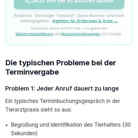
Jetzt von der KI anrufen lassen
Kostenlos · Einmaliger Testanruf · Deine Nummer wird nicht
weitergegeben ·
Agentino für Arztpraxen & Ärzte →
Geschützt durch reCAPTCHA — es gelten die
Datenschutzerklärung
und
Nutzungsbedingungen
von Google.
Die typischen Probleme bei der
Terminvergabe
Problem 1: Jeder Anruf dauert zu lange
Ein typisches Terminbuchungsgespräch in der
Tierarztpraxis sieht so aus:
Begrüßung und Identifikation des Tierhalters (30
Sekunden)