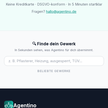
Keine Kreditkarte · DSGVO-konform · In 5 Minuten startklar
Fragen?
hallo@agentino.de
🔍 Finde dein Gewerk
In Sekunden sehen, was Agentino für dich übernimmt.
BELIEBTE GEWERKE
Agentino