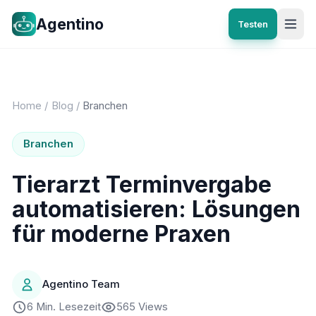
Agentino
Testen
Home
/
Blog
/
Branchen
Branchen
Tierarzt Terminvergabe
automatisieren: Lösungen
für moderne Praxen
Agentino Team
6 Min. Lesezeit
565 Views