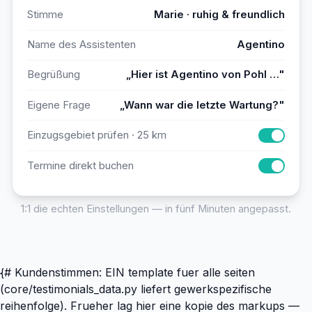
Stimme
Marie · ruhig & freundlich
Name des Assistenten
Agentino
Begrüßung
„Hier ist Agentino von Pohl …"
Eigene Frage
„Wann war die letzte Wartung?"
Einzugsgebiet prüfen · 25 km
Termine direkt buchen
1:1 die echten Einstellungen — in fünf Minuten angepasst.
{# Kundenstimmen: EIN template fuer alle seiten
(core/testimonials_data.py liefert gewerkspezifische
reihenfolge). Frueher lag hier eine kopie des markups —