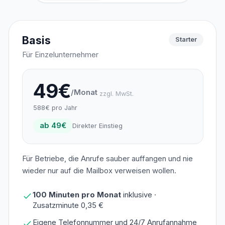
Basis
Starter
Für Einzelunternehmer
49€
/Monat
zzgl. MwSt.
588€ pro Jahr
ab 49€
Direkter Einstieg
Für Betriebe, die Anrufe sauber auffangen und nie
wieder nur auf die Mailbox verweisen wollen.
100 Minuten pro Monat
inklusive ·
Zusatzminute 0,35 €
Eigene Telefonnummer und 24/7 Anrufannahme