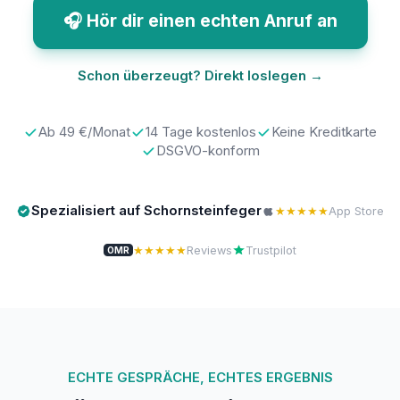
🎧 Hör dir einen echten Anruf an
Schon überzeugt? Direkt loslegen →
Ab 49 €/Monat
14 Tage kostenlos
Keine Kreditkarte
DSGVO-konform
Spezialisiert auf Schornsteinfeger
★★★★★
App Store
★★★★★
Reviews
Trustpilot
OMR
ECHTE GESPRÄCHE, ECHTES ERGEBNIS