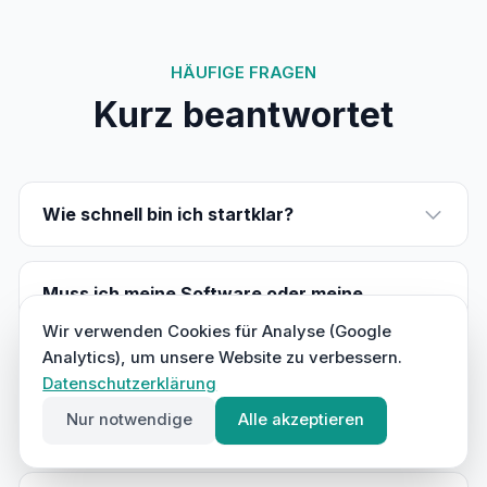
HÄUFIGE FRAGEN
Kurz beantwortet
Wie schnell bin ich startklar?
Muss ich meine Software oder meine
Nummer wechseln?
Wir verwenden Cookies für Analyse (Google
Analytics), um unsere Website zu verbessern.
Datenschutzerklärung
Lohnt sich das überhaupt — wir verpassen
Nur notwendige
Alle akzeptieren
doch kaum Anrufe?