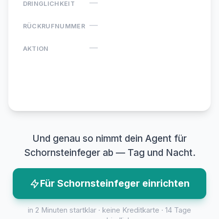
—
DRINGLICHKEIT
—
RÜCKRUFNUMMER
—
AKTION
Agentino ·
Neue Anfrage
Und genau so nimmt dein Agent für
Schornsteinfeger ab — Tag und Nacht.
Für Schornsteinfeger einrichten
in 2 Minuten startklar · keine Kreditkarte · 14 Tage