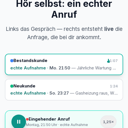
Hör selbst: ein echter
Anruf
Links das Gespräch — rechts entsteht
live
die
Anfrage, die bei dir ankommt.
Bestandskunde
1:07
echte Aufnahme ·
Mo. 21:50
— Jährliche Wartung anmeld
Neukunde
1:24
echte Aufnahme ·
So. 23:27
— Gasheizung raus, Wärmepu
Eingehender Anruf
1,25×
Montag, 21:50 Uhr · echte Aufnahme