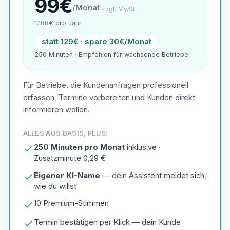
99€
/Monat
zzgl. MwSt.
1.188€ pro Jahr
statt 129€ · spare 30€/Monat
250 Minuten · Empfohlen für wachsende Betriebe
Für Betriebe, die Kundenanfragen professionell
erfassen, Termine vorbereiten und Kunden direkt
informieren wollen.
ALLES AUS BASIS, PLUS:
250 Minuten pro Monat
inklusive ·
Zusatzminute 0,29 €
Eigener KI-Name
— dein Assistent meldet sich,
wie du willst
10 Premium-Stimmen
Termin bestätigen per Klick — dein Kunde