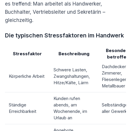
es treffend: Man arbeitet als Handwerker,
Buchhalter, Vertriebsleiter und Sekretärin –
gleichzeitig.
Die typischen Stressfaktoren im Handwerk
Besonders
Stressfaktor
Beschreibung
betroffen
Dachdecker,
Schwere Lasten,
Zimmerer,
Körperliche Arbeit
Zwangshaltungen,
Fliesenleger,
Hitze/Kälte, Lärm
Metallbauer
Kunden rufen
Ständige
abends, am
Selbständige
Erreichbarkeit
Wochenende, im
aller Gewerke
Urlaub an
Angebote,