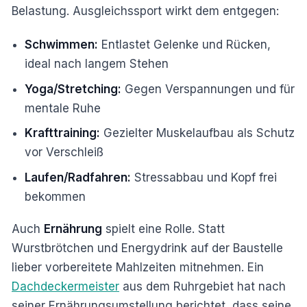
Belastung. Ausgleichssport wirkt dem entgegen:
Schwimmen:
Entlastet Gelenke und Rücken,
ideal nach langem Stehen
Yoga/Stretching:
Gegen Verspannungen und für
mentale Ruhe
Krafttraining:
Gezielter Muskelaufbau als Schutz
vor Verschleiß
Laufen/Radfahren:
Stressabbau und Kopf frei
bekommen
Auch
Ernährung
spielt eine Rolle. Statt
Wurstbrötchen und Energydrink auf der Baustelle
lieber vorbereitete Mahlzeiten mitnehmen. Ein
Dachdeckermeister
aus dem Ruhrgebiet hat nach
seiner Ernährungsumstellung berichtet, dass seine