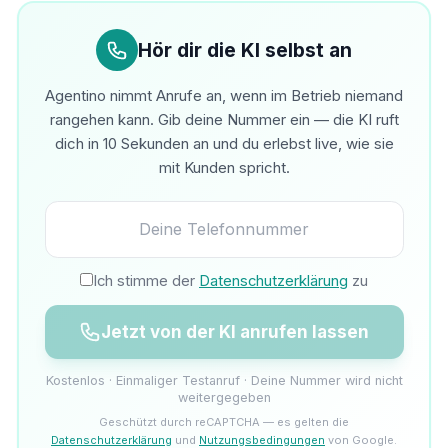
Hör dir die KI selbst an
Agentino nimmt Anrufe an, wenn im Betrieb niemand
rangehen kann. Gib deine Nummer ein — die KI ruft
dich in 10 Sekunden an und du erlebst live, wie sie
mit Kunden spricht.
Ich stimme der
Datenschutzerklärung
zu
Jetzt von der KI anrufen lassen
Kostenlos · Einmaliger Testanruf · Deine Nummer wird nicht
weitergegeben
Geschützt durch reCAPTCHA — es gelten die
Datenschutzerklärung
und
Nutzungsbedingungen
von Google.