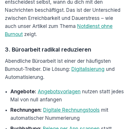
entscheidest selbst, wann du dich mit den
Nachrichten beschäftigst. Das ist der Unterschied
zwischen Erreichbarkeit und Dauerstress – wie
auch unser Artikel zum Thema
Notdienst ohne
Burnout
zeigt.
3. Büroarbeit radikal reduzieren
Abendliche Büroarbeit ist einer der häufigsten
Burnout-Treiber. Die Lösung:
Digitalisierung
und
Automatisierung.
Angebote:
Angebotsvorlagen
nutzen statt jedes
Mal von null anfangen
Rechnungen:
Digitale Rechnungstools
mit
automatischer Nummerierung
Buchhaltung:
Belege per App scannen
statt