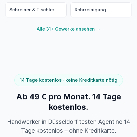
Schreiner & Tischler
Rohrreinigung
Alle 31+ Gewerke ansehen →
14 Tage kostenlos · keine Kreditkarte nötig
Ab 49 € pro Monat. 14 Tage
kostenlos.
Handwerker in Düsseldorf testen Agentino 14
Tage kostenlos – ohne Kreditkarte.