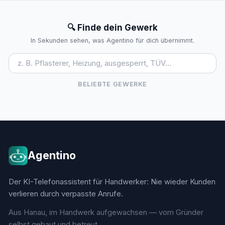
🔍 Finde dein Gewerk
In Sekunden sehen, was Agentino für dich übernimmt.
BELIEBTE GEWERKE
Agentino
Der KI-Telefonassistent für Handwerker: Nie wieder Kunden
verlieren durch verpasste Anrufe.
Aus Hanau, im Handwerk aufgewachsen — vom Gründer
selbst gebaut und betreut.