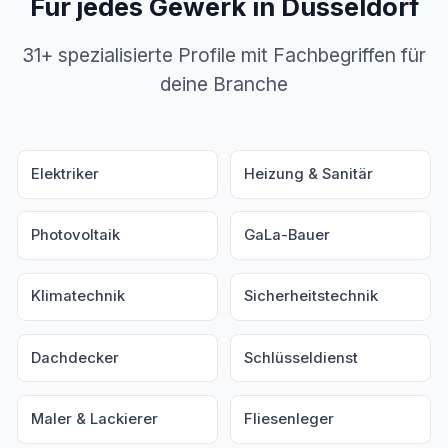
Für jedes Gewerk in Düsseldorf
31+ spezialisierte Profile mit Fachbegriffen für
deine Branche
Elektriker
Heizung & Sanitär
Photovoltaik
GaLa-Bauer
Klimatechnik
Sicherheitstechnik
Dachdecker
Schlüsseldienst
Maler & Lackierer
Fliesenleger