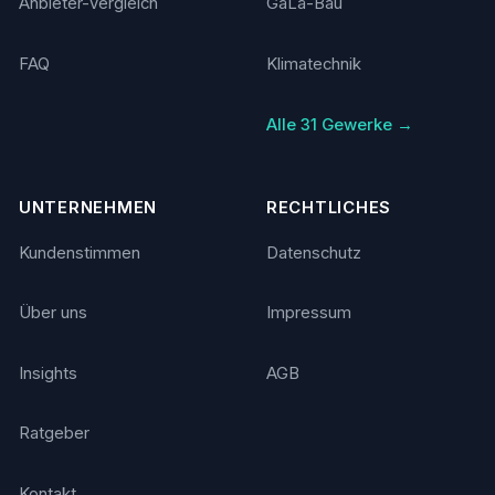
Anbieter-Vergleich
GaLa-Bau
FAQ
Klimatechnik
Alle 31 Gewerke →
UNTERNEHMEN
RECHTLICHES
Kundenstimmen
Datenschutz
Über uns
Impressum
Insights
AGB
Ratgeber
Kontakt