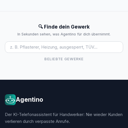
🔍 Finde dein Gewerk
In Sekunden sehen, was Agentino für dich übernimmt.
BELIEBTE GEWERKE
Agentino
Der KI-Telefonassistent für Handwerker: Nie wieder Kunden
verlieren durch verpasste Anrufe.