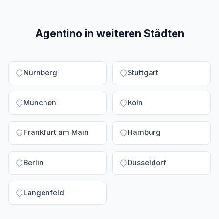
Fliesenleger, Schreiner, Trockenbauer und viele
mehr. Jedes Profil kennt die Fachbegriffe deiner
Branche.
Agentino in weiteren Städten
Nürnberg
Stuttgart
München
Köln
Frankfurt am Main
Hamburg
Berlin
Düsseldorf
Langenfeld