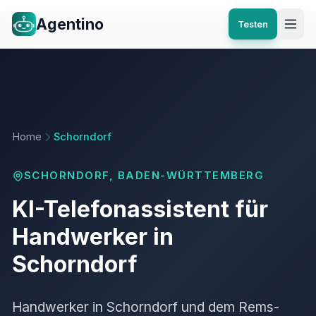
Agentino
Testen
Home
Schorndorf
SCHORNDORF, BADEN-WÜRTTEMBERG
KI-Telefonassistent für
Handwerker in
Schorndorf
Handwerker in Schorndorf und dem Rems-