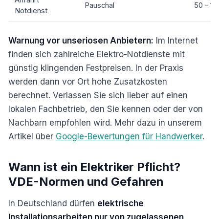
Pauschal
50 - 1
Notdienst
Warnung vor unseriosen Anbietern:
Im Internet
finden sich zahlreiche Elektro-Notdienste mit
günstig klingenden Festpreisen. In der Praxis
werden dann vor Ort hohe Zusatzkosten
berechnet. Verlassen Sie sich lieber auf einen
lokalen Fachbetrieb, den Sie kennen oder der von
Nachbarn empfohlen wird. Mehr dazu in unserem
Artikel über
Google-Bewertungen für Handwerker
.
Wann ist ein Elektriker Pflicht?
VDE-Normen und Gefahren
In Deutschland dürfen
elektrische
Installationsarbeiten nur von zugelassenen