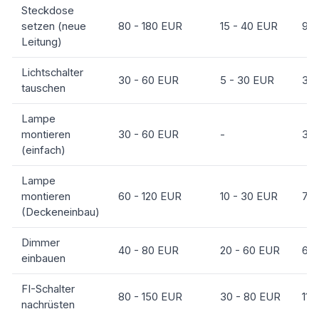
Steckdose
setzen (neue
80 - 180 EUR
15 - 40 EUR
95 
Leitung)
Lichtschalter
30 - 60 EUR
5 - 30 EUR
35 
tauschen
Lampe
montieren
30 - 60 EUR
-
30 
(einfach)
Lampe
montieren
60 - 120 EUR
10 - 30 EUR
70 
(Deckeneinbau)
Dimmer
40 - 80 EUR
20 - 60 EUR
60 
einbauen
FI-Schalter
80 - 150 EUR
30 - 80 EUR
110
nachrüsten