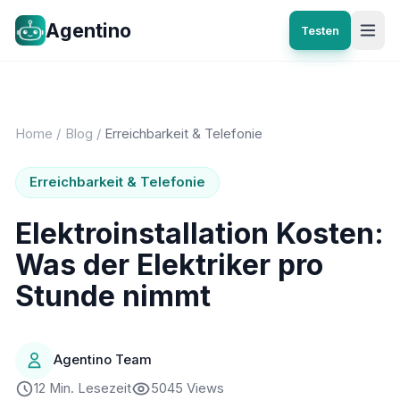
Agentino
Testen
Home
/
Blog
/
Erreichbarkeit & Telefonie
Erreichbarkeit & Telefonie
Elektroinstallation Kosten:
Was der Elektriker pro
Stunde nimmt
Agentino Team
12 Min. Lesezeit
5045 Views