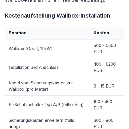
Wallbox-Preis ist nur ein Teil der Rechnung.
Kostenaufstellung Wallbox-Installation
Position
Kosten
500 - 1.500
Wallbox (Gerät, 11 kW)
EUR
400 - 1.200
Installation und Anschluss
EUR
Kabel vom Sicherungskasten zur
8 - 15 EUR
Wallbox (pro Meter)
100 - 400
FI-Schutzschalter Typ A/B (falls nötig)
EUR
Sicherungskasten erweitern (falls
300 - 800
nötig)
EUR