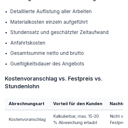
Detaillierte Auflistung aller Arbeiten
Materialkosten einzeln aufgeführt
Stundensatz und geschätzter Zeitaufwand
Anfahrtskosten
Gesamtsumme netto und brutto
Gueltigkeitsdauer des Angebots
Kostenvoranschlag vs. Festpreis vs.
Stundenlohn
Abrechnungsart
Vorteil für den Kunden
Nachteil
Kalkulierbar, max. 15-20
Nicht ver
Kostenvoranschlag
% Abweichung erlaubt
Festpreis