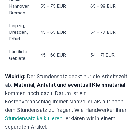
Hannover,
55 - 75 EUR
65 - 89 EUR
Bremen
Leipzig,
Dresden,
45 - 65 EUR
54 - 77 EUR
Erfurt
Ländliche
45 - 60 EUR
54 - 71 EUR
Gebiete
Wichtig:
Der Stundensatz deckt nur die Arbeitszeit
ab.
Material, Anfahrt und eventuell Kleinmaterial
kommen noch dazu. Darum ist ein
Kostenvoranschlag immer sinnvoller als nur nach
dem Stundensatz zu fragen. Wie Handwerker ihren
Stundensatz kalkulieren
, erklären wir in einem
separaten Artikel.