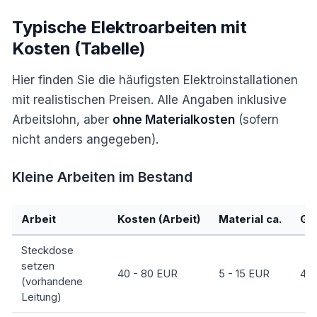
Typische Elektroarbeiten mit
Kosten (Tabelle)
Hier finden Sie die häufigsten Elektroinstallationen
mit realistischen Preisen. Alle Angaben inklusive
Arbeitslohn, aber
ohne Materialkosten
(sofern
nicht anders angegeben).
Kleine Arbeiten im Bestand
Arbeit
Kosten (Arbeit)
Material ca.
Ge
Steckdose
setzen
40 - 80 EUR
5 - 15 EUR
45 
(vorhandene
Leitung)