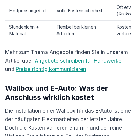
Oft etwas
Festpreisangebot
Volle Kostensicherheit
(Risikopu
Stundenlohn +
Flexibel bei kleinen
Kosten s
Material
Arbeiten
vorherse
Mehr zum Thema Angebote finden Sie in unserem
Artikel über
Angebote schreiben für Handwerker
und
Preise richtig kommunizieren
.
Wallbox und E-Auto: Was der
Anschluss wirklich kostet
Die Installation einer Wallbox für das E-Auto ist eine
der häufigsten Elektroarbeiten der letzten Jahre.
Doch die Kosten variieren enorm - und der reine