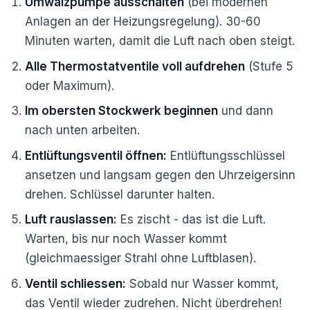
Umwälzpumpe ausschalten
(bei modernen
Anlagen an der Heizungsregelung). 30-60
Minuten warten, damit die Luft nach oben steigt.
Alle Thermostatventile voll aufdrehen
(Stufe 5
oder Maximum).
Im obersten Stockwerk beginnen
und dann
nach unten arbeiten.
Entlüftungsventil öffnen:
Entlüftungsschlüssel
ansetzen und langsam gegen den Uhrzeigersinn
drehen. Schlüssel darunter halten.
Luft rauslassen:
Es zischt - das ist die Luft.
Warten, bis nur noch Wasser kommt
(gleichmaessiger Strahl ohne Luftblasen).
Ventil schliessen:
Sobald nur Wasser kommt,
das Ventil wieder zudrehen. Nicht überdrehen!