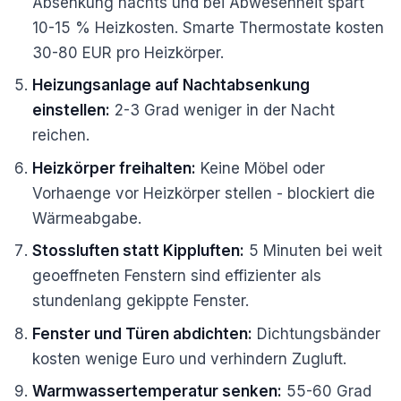
Absenkung nachts und bei Abwesenheit spart
10-15 % Heizkosten. Smarte Thermostate kosten
30-80 EUR pro Heizkörper.
Heizungsanlage auf Nachtabsenkung
einstellen:
2-3 Grad weniger in der Nacht
reichen.
Heizkörper freihalten:
Keine Möbel oder
Vorhaenge vor Heizkörper stellen - blockiert die
Wärmeabgabe.
Stossluften statt Kippluften:
5 Minuten bei weit
geoeffneten Fenstern sind effizienter als
stundenlang gekippte Fenster.
Fenster und Türen abdichten:
Dichtungsbänder
kosten wenige Euro und verhindern Zugluft.
Warmwassertemperatur senken:
55-60 Grad