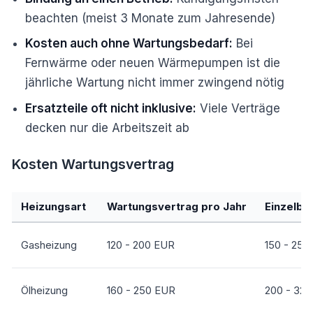
beachten (meist 3 Monate zum Jahresende)
Kosten auch ohne Wartungsbedarf:
Bei
Fernwärme oder neuen Wärmepumpen ist die
jährliche Wartung nicht immer zwingend nötig
Ersatzteile oft nicht inklusive:
Viele Verträge
decken nur die Arbeitszeit ab
Kosten Wartungsvertrag
Heizungsart
Wartungsvertrag pro Jahr
Einzelbu
Gasheizung
120 - 200 EUR
150 - 250
Ölheizung
160 - 250 EUR
200 - 32