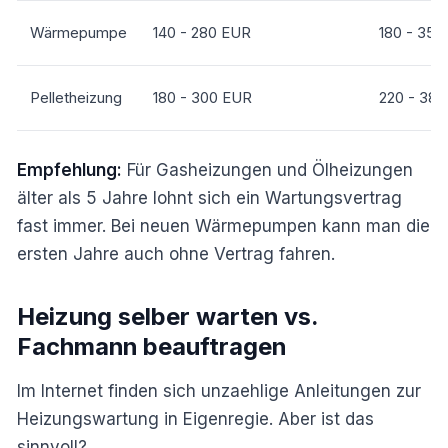
Wärmepumpe
140 - 280 EUR
180 - 350
Pelletheizung
180 - 300 EUR
220 - 38
Empfehlung:
Für Gasheizungen und Ölheizungen
älter als 5 Jahre lohnt sich ein Wartungsvertrag
fast immer. Bei neuen Wärmepumpen kann man die
ersten Jahre auch ohne Vertrag fahren.
Heizung selber warten vs.
Fachmann beauftragen
Im Internet finden sich unzaehlige Anleitungen zur
Heizungswartung in Eigenregie. Aber ist das
sinnvoll?