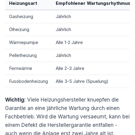
Heizungsart
Empfohlener Wartungsrhythmus
Gasheizung
Jährlich
Ölheizung
Jährlich
Wärmepumpe
Alle 1-2 Jahre
Pelletheizung
Jährlich
Fernwärme
Alle 2-3 Jahre
Fussbodenheizung
Alle 3-5 Jahre (Spuelung)
Wichtig:
Viele Heizungshersteller knuepfen die
Garantie an eine jährliche Wartung durch einen
Fachbetrieb. Wird die Wartung versaeumt, kann bei
einem Defekt die Herstellergarantie entfallen -
auch wenn die Anlage erst zwei Jahre alt ist.