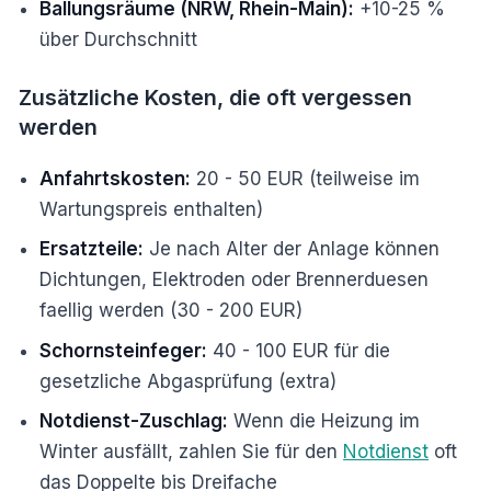
Ballungsräume (NRW, Rhein-Main):
+10-25 %
über Durchschnitt
Zusätzliche Kosten, die oft vergessen
werden
Anfahrtskosten:
20 - 50 EUR (teilweise im
Wartungspreis enthalten)
Ersatzteile:
Je nach Alter der Anlage können
Dichtungen, Elektroden oder Brennerduesen
faellig werden (30 - 200 EUR)
Schornsteinfeger:
40 - 100 EUR für die
gesetzliche Abgasprüfung (extra)
Notdienst-Zuschlag:
Wenn die Heizung im
Winter ausfällt, zahlen Sie für den
Notdienst
oft
das Doppelte bis Dreifache