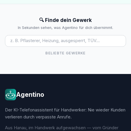
🔍 Finde dein Gewerk
In Sekunden sehen, was Agentino für dich übernimmt.
BELIEBTE GEWERKE
Agentino
Der KI-Telefonassistent für Handwerker: Nie wieder Kunden
verlieren durch verpasste Anrufe.
Aus Hanau, im Handwerk aufgewachsen — vom Gründer