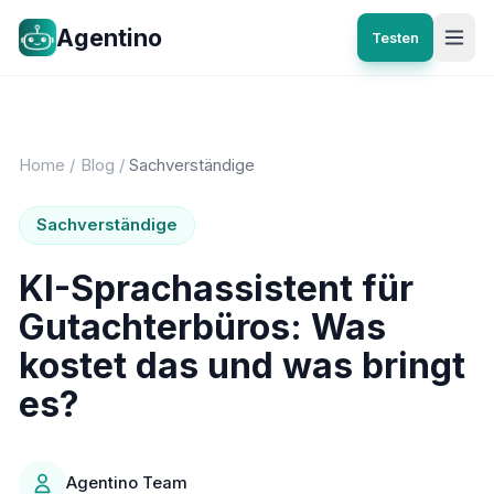
Agentino
Testen
Home
/
Blog
/
Sachverständige
Sachverständige
KI-Sprachassistent für
Gutachterbüros: Was
kostet das und was bringt
es?
Agentino Team