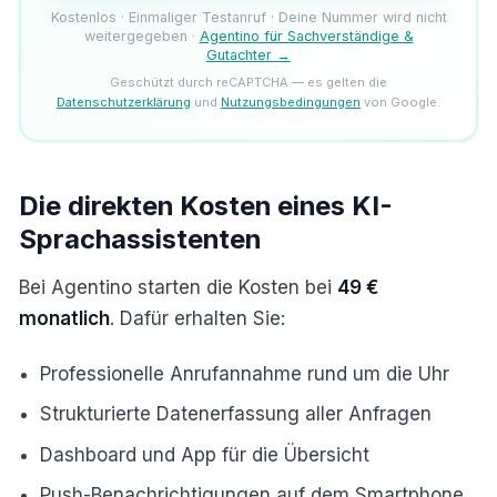
Kostenlos · Einmaliger Testanruf · Deine Nummer wird nicht
weitergegeben ·
Agentino für Sachverständige &
Gutachter →
Geschützt durch reCAPTCHA — es gelten die
Datenschutzerklärung
und
Nutzungsbedingungen
von Google.
Die direkten Kosten eines KI-
Sprachassistenten
Bei Agentino starten die Kosten bei
49 €
monatlich
. Dafür erhalten Sie:
Professionelle Anrufannahme rund um die Uhr
Strukturierte Datenerfassung aller Anfragen
Dashboard und App für die Übersicht
Push-Benachrichtigungen auf dem Smartphone