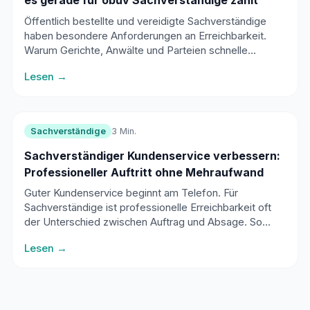
es gerade für öbuv Sachverständige zählt
Öffentlich bestellte und vereidigte Sachverständige
haben besondere Anforderungen an Erreichbarkeit.
Warum Gerichte, Anwälte und Parteien schnelle
Reaktionszeiten erwarten.
Lesen →
Sachverständige
3 Min.
Sachverständiger Kundenservice verbessern:
Professioneller Auftritt ohne Mehraufwand
Guter Kundenservice beginnt am Telefon. Für
Sachverständige ist professionelle Erreichbarkeit oft
der Unterschied zwischen Auftrag und Absage. So
verbessern Sie Ihren Service ohne Mehraufwand.
Lesen →