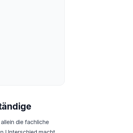
ständige
allein die fachliche
en Unterschied macht.