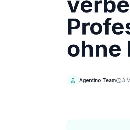
verbe
Profes
ohne
Agentino Team
3 M