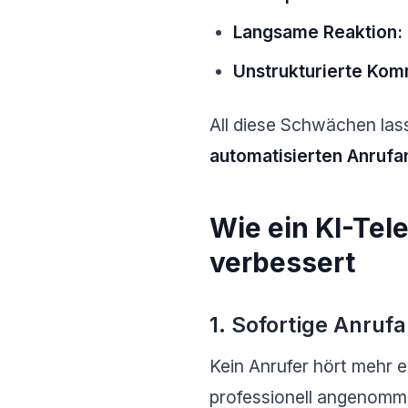
Langsame Reaktion:
Unstrukturierte Kom
All diese Schwächen lass
automatisierten Anruf
Wie ein KI-Tel
verbessert
1. Sofortige Anru
Kein Anrufer hört mehr 
professionell angenomm