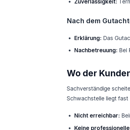
Zuverlässigkeit:
Term
Nach dem Gutacht
Erklärung:
Das Gutach
Nachbetreuung:
Bei 
Wo der Kunden
Sachverständige scheiter
Schwachstelle liegt fas
Nicht erreichbar:
Bei
Keine professionelle