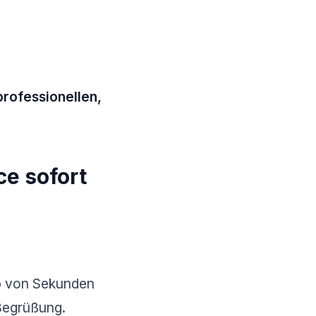
professionellen,
ce sofort
lb von Sekunden
Begrüßung.