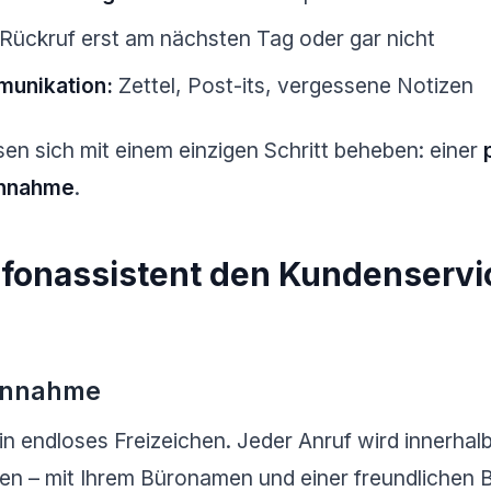
Rückruf erst am nächsten Tag oder gar nicht
munikation:
Zettel, Post-its, vergessene Notizen
en sich mit einem einzigen Schritt beheben: einer
annahme
.
efonassistent den Kundenservi
fannahme
ein endloses Freizeichen. Jeder Anruf wird innerha
en – mit Ihrem Büronamen und einer freundlichen 