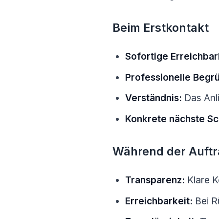
Beim Erstkontakt
Sofortige Erreichbar
Professionelle Begr
Verständnis:
Das Anli
Konkrete nächste Sch
Während der Auft
Transparenz:
Klare K
Erreichbarkeit:
Bei R