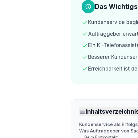
Das Wichtigs
Kundenservice begin
Auftraggeber erwart
Ein KI-Telefonassis
Besserer Kundenser
Erreichbarkeit ist d
Inhaltsverzeichni
Kundenservice als Erfolgs
Was Auftraggeber von Sa
Beim Erstkontakt