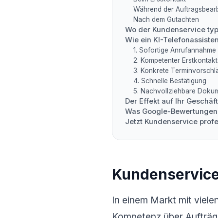
Während der Auftragsbear
Nach dem Gutachten
Wo der Kundenservice typ
Wie ein KI-Telefonassiste
1. Sofortige Anrufannahme
2. Kompetenter Erstkontakt
3. Konkrete Terminvorschl
4. Schnelle Bestätigung
5. Nachvollziehbare Dokum
Der Effekt auf Ihr Geschäft
Was Google-Bewertungen 
Jetzt Kundenservice profe
Kundenservice 
In einem Markt mit vielen
Kompetenz über Aufträge