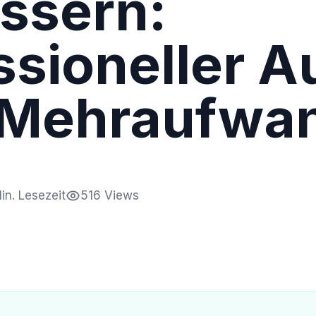
ssern:
sioneller Au
 Mehraufwa
in. Lesezeit
516 Views