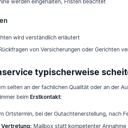
ine werden eingehalten, Fristen beachtet
en
ten wird verständlich erläutert
Rückfragen von Versicherungen oder Gerichten ve
service typischerweise scheit
n selten an der fachlichen Qualität oder an der Au
t immer beim
Erstkontakt
:
m Ortstermin, bei der Gutachtenerstellung, nach F
 Vertretung:
Mailbox statt kompetenter Annahme