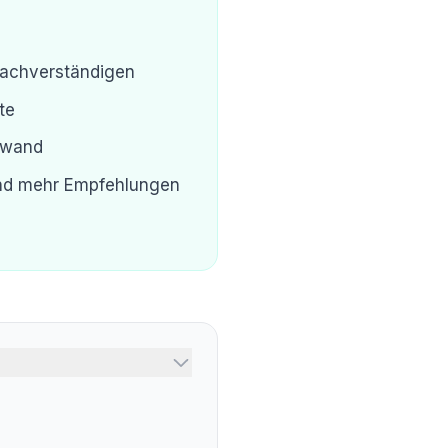
 Sachverständigen
te
ufwand
und mehr Empfehlungen