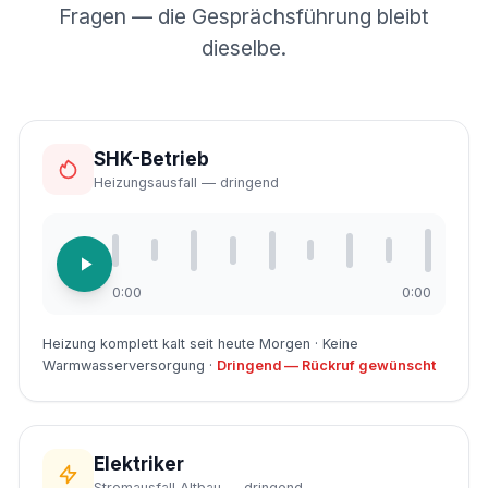
Fragen — die Gesprächsführung bleibt
dieselbe.
SHK-Betrieb
Heizungsausfall — dringend
0:00
0:00
Heizung komplett kalt seit heute Morgen · Keine
Warmwasserversorgung ·
Dringend — Rückruf gewünscht
Elektriker
Stromausfall Altbau — dringend