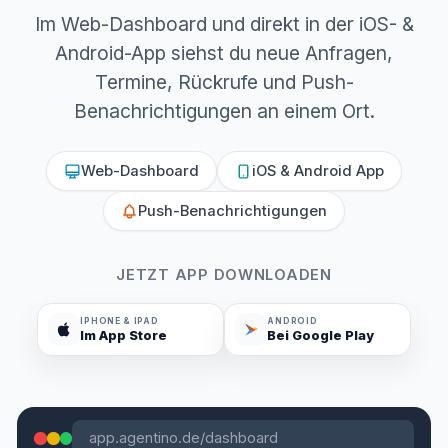
Im Web-Dashboard und direkt in der iOS- &
Android-App siehst du neue Anfragen,
Termine, Rückrufe und Push-
Benachrichtigungen an einem Ort.
Web-Dashboard
iOS & Android App
Push-Benachrichtigungen
JETZT APP DOWNLOADEN
IPHONE & IPAD
ANDROID
Im App Store
Bei Google Play
app.agentino.de/dashboard