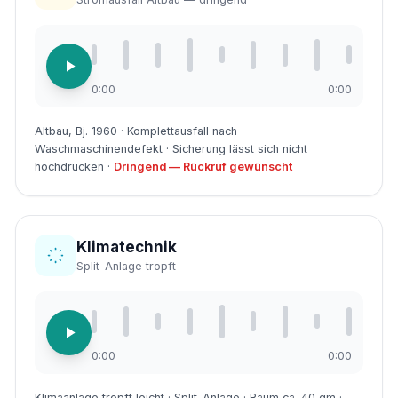
0:00
0:00
Altbau, Bj. 1960 · Komplettausfall nach
Waschmaschinendefekt · Sicherung lässt sich nicht
hochdrücken ·
Dringend — Rückruf gewünscht
Klimatechnik
Split-Anlage tropft
0:00
0:00
Klimaanlage tropft leicht · Split-Anlage · Raum ca. 40 qm ·