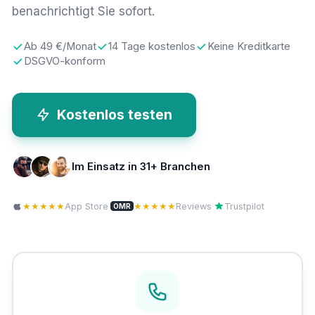
benachrichtigt Sie sofort.
Ab 49 €/Monat
14 Tage kostenlos
Keine Kreditkarte
DSGVO-konform
Kostenlos testen
Im Einsatz in 31+ Branchen
★★★★★
App Store
·
★★★★★
Reviews
·
Trustpilot
OMR