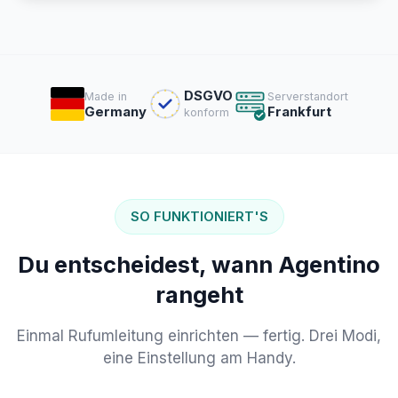
DSGVO
Made in
Serverstandort
Germany
Frankfurt
konform
SO FUNKTIONIERT'S
Du entscheidest, wann Agentino
rangeht
Einmal Rufumleitung einrichten — fertig. Drei Modi,
eine Einstellung am Handy.