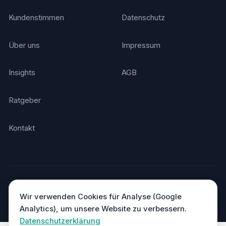
Kundenstimmen
Datenschutz
Über uns
Impressum
Insights
AGB
Ratgeber
Kontakt
© 2026 Agentino. Alle Rechte vorbehalten.
Made in Germany
DSGVO-konform · Hosting in Deutschland
Wir verwenden Cookies für Analyse (Google
Analytics), um unsere Website zu verbessern.
Datenschutzerklärung