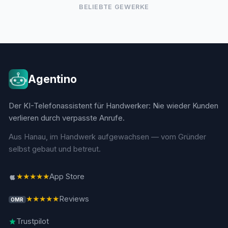
BELIEBTE GEWERKE
Agentino
Der KI-Telefonassistent für Handwerker: Nie wieder Kunden
verlieren durch verpasste Anrufe.
Aus Hanau, im Handwerk aufgewachsen — vom Gründer
selbst gebaut und betreut.
★★★★★
App Store
★★★★★
Reviews
OMR
Trustpilot