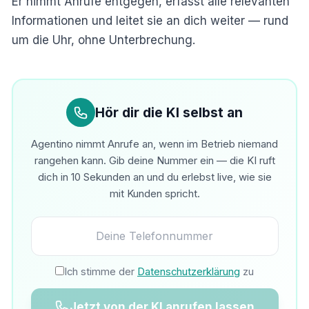
Er nimmt Anrufe entgegen, erfasst alle relevanten
Informationen und leitet sie an dich weiter — rund
um die Uhr, ohne Unterbrechung.
Hör dir die KI selbst an
Agentino nimmt Anrufe an, wenn im Betrieb niemand
rangehen kann. Gib deine Nummer ein — die KI ruft
dich in 10 Sekunden an und du erlebst live, wie sie
mit Kunden spricht.
Ich stimme der
Datenschutzerklärung
zu
Jetzt von der KI anrufen lassen