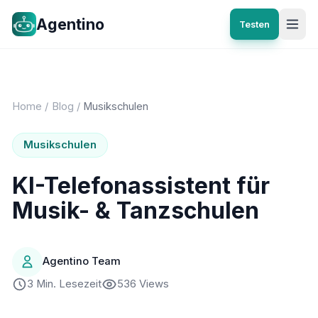
Agentino
Testen
Home
/
Blog
/
Musikschulen
Musikschulen
KI-Telefonassistent für
Musik- & Tanzschulen
Agentino Team
3 Min. Lesezeit
536 Views