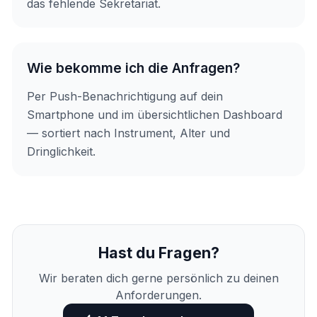
das fehlende Sekretariat.
Wie bekomme ich die Anfragen?
Per Push-Benachrichtigung auf dein
Smartphone und im übersichtlichen Dashboard
— sortiert nach Instrument, Alter und
Dringlichkeit.
Hast du Fragen?
Wir beraten dich gerne persönlich zu deinen
Anforderungen.