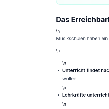
Das Erreichba
\n
Musikschulen haben ein s
\n
\n
Unterricht findet nac
wollen
\n
Lehrkräfte unterric
\n