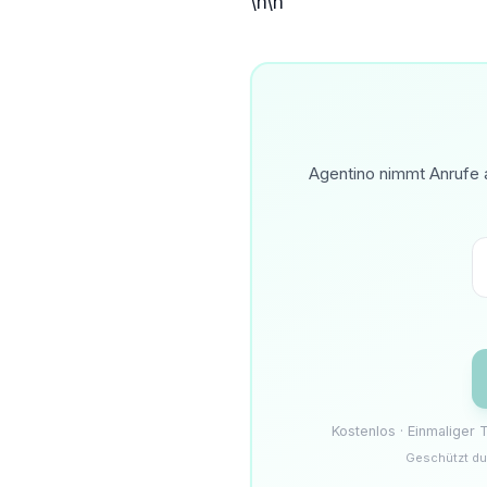
\n\n
Agentino nimmt Anrufe a
Kostenlos · Einmaliger
Geschützt du