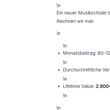
\n
Ein neuer Musikschüler b
Rechnen wir mal:
\n
\n
Monatsbeitrag: 80–1
\n
Durchschnittliche Ve
\n
Lifetime Value:
2.800
\n
\n