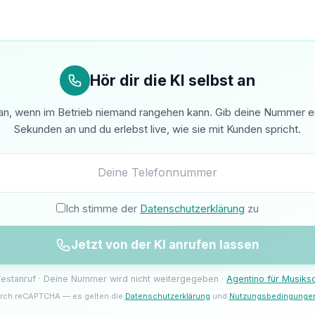
Hör dir die KI selbst an
n, wenn im Betrieb niemand rangehen kann. Gib deine Nummer ein 
Sekunden an und du erlebst live, wie sie mit Kunden spricht.
Ich stimme der
Datenschutzerklärung
zu
Jetzt von der KI anrufen lassen
 Testanruf · Deine Nummer wird nicht weitergegeben ·
Agentino für Musiks
rch reCAPTCHA — es gelten die
Datenschutzerklärung
und
Nutzungsbedingunge