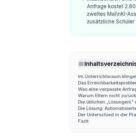
Anfrage kostet 2.80
zweites Mal\nKI-Ass
zusätzliche Schüler
Inhaltsverzeichni
Im Unterrichtsraum klingel
Das Erreichbarkeitsprobl
Was eine verpasste Anfrag
Warum Eltern nicht zurüc
Die üblichen „Lösungen\" 
Die Lösung: Automatisiert
Der Unterschied in der Pra
Fazit