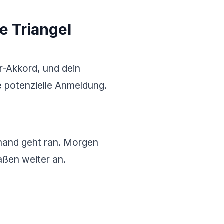
e Triangel
ur-Akkord, und dein
e potenzielle Anmeldung.
emand geht ran. Morgen
aßen weiter an.