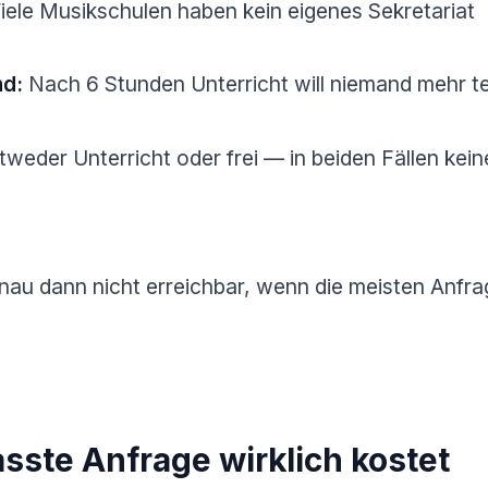
iele Musikschulen haben kein eigenes Sekretariat
nd:
Nach 6 Stunden Unterricht will niemand mehr te
weder Unterricht oder frei — in beiden Fällen kein
enau dann nicht erreichbar, wenn die meisten Anf
sste Anfrage wirklich kostet