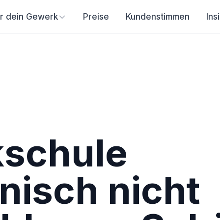
ür dein Gewerk
Preise
Kundenstimmen
Ins
schule
onisch nicht