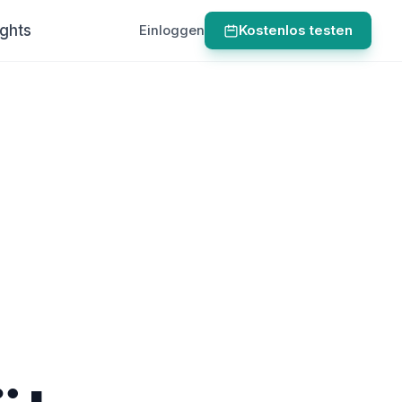
ights
Einloggen
Kostenlos testen