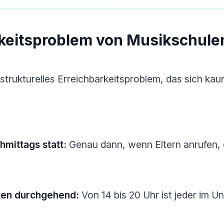
rkeitsproblem von Musikschule
trukturelles Erreichbarkeitsproblem, das sich kau
hmittags statt:
Genau dann, wenn Eltern anrufen, d
hten durchgehend:
Von 14 bis 20 Uhr ist jeder im U