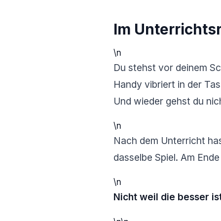
Im Unterrichtsr
\n
Du stehst vor deinem Sch
Handy vibriert in der T
Und wieder gehst du nich
\n
Nach dem Unterricht has
dasselbe Spiel. Am Ende 
\n
Nicht weil die besser i