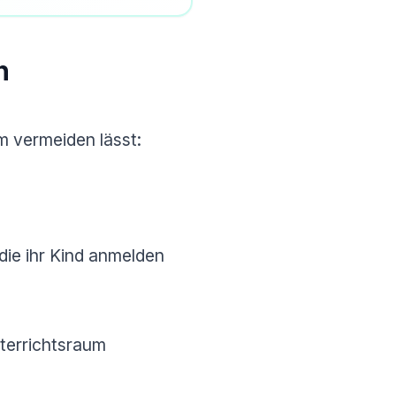
n
m vermeiden lässt:
ie ihr Kind anmelden
nterrichtsraum