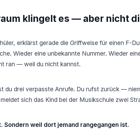
aum klingelt es — aber nicht di
üler, erklärst gerade die Griffweise für einen F-D
asche. Wieder eine unbekannte Nummer. Wieder ein
t ran — weil du nicht kannst.
t du drei verpasste Anrufe. Du rufst zurück — ni
meldet sich das Kind bei der Musikschule zwei Str
st. Sondern weil dort jemand rangegangen ist.